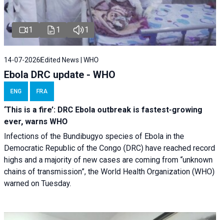
1
1
1
14-07-2026
Edited News | WHO
Ebola DRC update - WHO
ENG
FRA
‘This is a fire’: DRC Ebola outbreak is fastest-growing
ever, warns WHO
Infections of the Bundibugyo species of Ebola in the
Democratic Republic of the Congo (DRC) have reached record
highs and a majority of new cases are coming from “unknown
chains of transmission”, the World Health Organization (WHO)
warned on Tuesday.