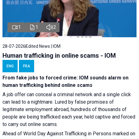
1
1
2
28-07-2026
Edited News | IOM
Human trafficking in online scams - IOM
ENG
FRA
From fake jobs to forced crime: IOM sounds alarm on
human trafficking behind online scams
A job offer can conceal a criminal network and a single click
can lead to a nightmare. Lured by false promises of
legitimate employment abroad, hundreds of thousands of
people are being trafficked each year, held captive and forced
to carry out online scams.
Ahead of World Day Against Trafficking in Persons marked on