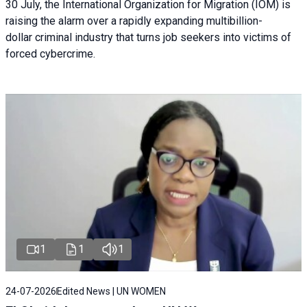
30 July, the International Organization for Migration (IOM) is
raising the alarm over a rapidly expanding multibillion-
dollar criminal industry that turns job seekers into victims of
forced cybercrime.
1
1
1
24-07-2026
Edited News | UN WOMEN