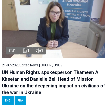
1
1
1
21-07-2026
Edited News | OHCHR , UNOG
UN Human Rights spokesperson Thameen Al
Kheetan and Danielle Bell Head of Mission
Ukraine on the deepening impact on civilians of
the war in Ukraine
ENG
FRA