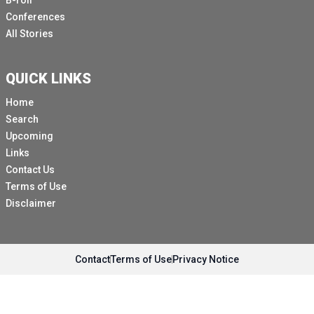
B-roll
Conferences
All Stories
QUICK LINKS
Home
Search
Upcoming
Links
Contact Us
Terms of Use
Disclaimer
Contact
Terms of Use
Privacy Notice