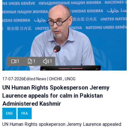
1
1
1
17-07-2026
Edited News | OHCHR , UNOG
UN Human Rights Spokesperson Jeremy
Laurence appeals for calm in Pakistan
Administered Kashmir
ENG
FRA
UN Human Rights spokeperson Jeremy Laurence appealed