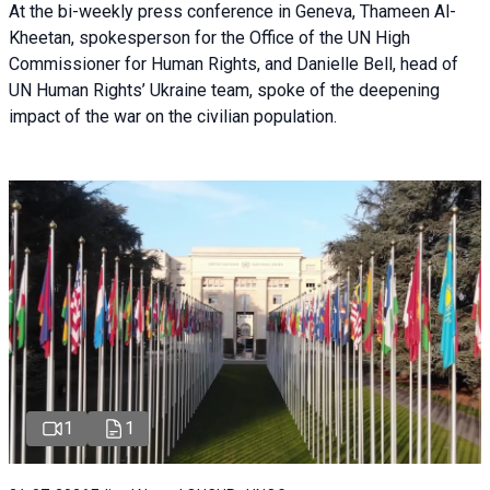
At the bi-weekly press conference in Geneva, Thameen Al-
Kheetan, spokesperson for the Office of the UN High
Commissioner for Human Rights, and Danielle Bell, head of
UN Human Rights’ Ukraine team, spoke of the deepening
impact of the war on the civilian population.
1
1