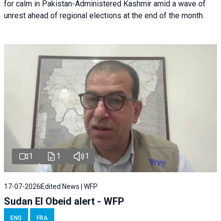
for calm in Pakistan-Administered Kashmir amid a wave of
unrest ahead of regional elections at the end of the month.
1
1
1
17-07-2026
Edited News | WFP
Sudan El Obeid alert - WFP
ENG
FRA