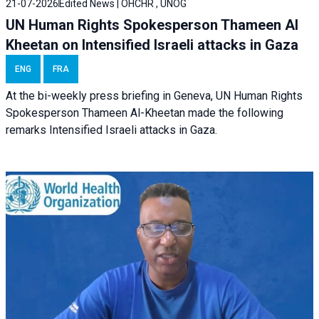
21-07-2026
Edited News | OHCHR , UNOG
UN Human Rights Spokesperson Thameen Al
Kheetan on Intensified Israeli attacks in Gaza
ENG
FRA
At the bi-weekly press briefing in Geneva, UN Human Rights
Spokesperson Thameen Al-Kheetan made the following
remarks Intensified Israeli attacks in Gaza.