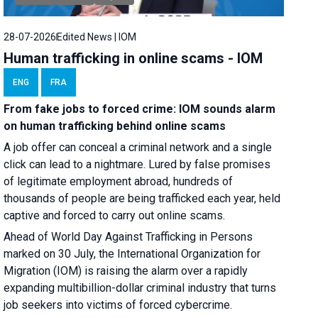
28-07-2026
Edited News | IOM
Human trafficking in online scams - IOM
ENG
FRA
From fake jobs to forced crime: IOM sounds alarm
on human trafficking behind online scams
A job offer can conceal a criminal network and a single
click can lead to a nightmare. Lured by false promises
of legitimate employment abroad, hundreds of
thousands of people are being trafficked each year, held
captive and forced to carry out online scams.
Ahead of World Day Against Trafficking in Persons
marked on 30 July, the International Organization for
Migration (IOM) is raising the alarm over a rapidly
expanding multibillion-dollar criminal industry that turns
job seekers into victims of forced cybercrime.