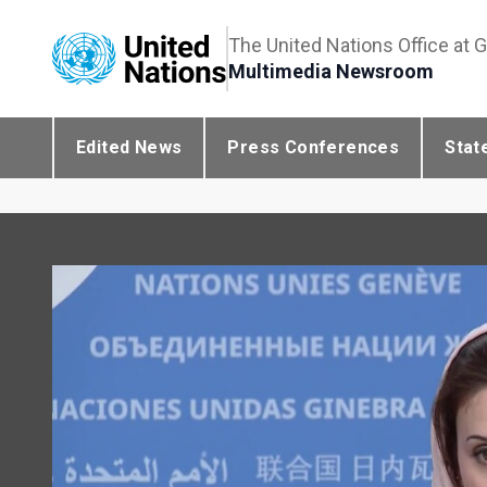
The United Nations Office at 
Multimedia Newsroom
Edited News
Press Conferences
Stat