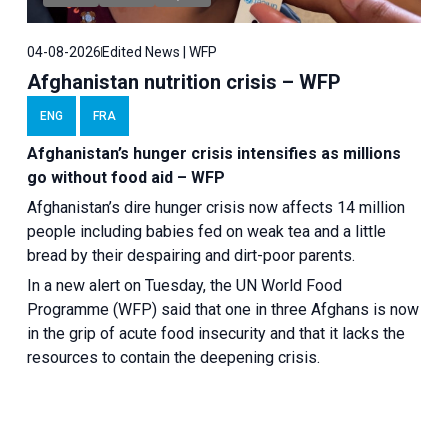
04-08-2026
Edited News | WFP
Afghanistan nutrition crisis – WFP
ENG
FRA
Afghanistan’s hunger crisis intensifies as millions
go without food aid – WFP
Afghanistan’s dire hunger crisis now affects 14 million
people including babies fed on weak tea and a little
bread by their despairing and dirt-poor parents.
In a new alert on Tuesday, the UN World Food
Programme (WFP) said that one in three Afghans is now
in the grip of acute food insecurity and that it lacks the
resources to contain the deepening crisis.