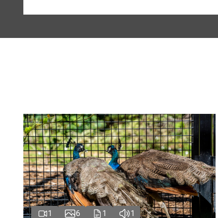
1
6
1
1