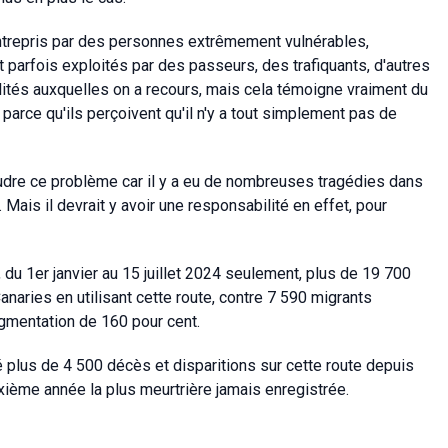
repris par des personnes extrêmement vulnérables,
t parfois exploités par des passeurs, des trafiquants, d'autres
lités auxquelles on a recours, mais cela témoigne vraiment du
rce qu'ils perçoivent qu'il n'y a tout simplement pas de
oudre ce problème car il y a eu de nombreuses tragédies dans
 Mais il devrait y avoir une responsabilité en effet, pour
 du 1er janvier au 15 juillet 2024 seulement, plus de 19 700
anaries en utilisant cette route, contre 7 590 migrants
gmentation de 160 pour cent.
 plus de 4 500 décès et disparitions sur cette route depuis
xième année la plus meurtrière jamais enregistrée.