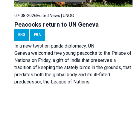
07-08-2026
Edited News | UNOG
Peacocks return to UN Geneva
ENG
FRA
In a new twist on panda diplomacy,
UN
Geneva
welcomed five young peacocks to the Palace of
Nations on Friday, a gift of India that preserves a
tradition of keeping the stately birds in the grounds, that
predates both the global body and its ill-fated
predecessor, the League of Nations.