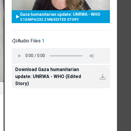
Gaza humanitarian update: UNRWA - WHO
3:10
/
MP4
/
233.2 MB
/
EDITED STORY
Audio Files
1
Download Gaza humanitarian
update: UNRWA - WHO (Edited
Story)