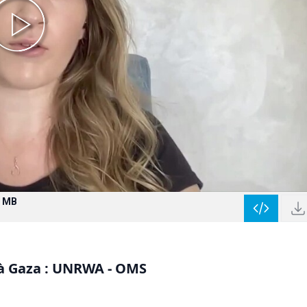
2 MB
e à Gaza : UNRWA - OMS