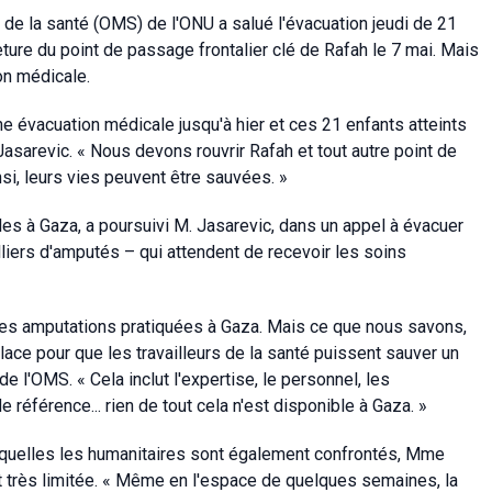
 de la santé (OMS) de l'ONU a salué l'évacuation jeudi de 21
ture du point de passage frontalier clé de Rafah le 7 mai. Mais
on médicale.
e évacuation médicale jusqu'à hier et ces 21 enfants atteints
Jasarevic. « Nous devons rouvrir Rafah et tout autre point de
nsi, leurs vies peuvent être sauvées. »
les à Gaza, a poursuivi M. Jasarevic, dans un appel à évacuer
liers d'amputés – qui attendent de recevoir les soins
es amputations pratiquées à Gaza. Mais ce que nous savons,
ace pour que les travailleurs de la santé puissent sauver un
e l'OMS. « Cela inclut l'expertise, le personnel, les
référence... rien de tout cela n'est disponible à Gaza. »
uxquelles les humanitaires sont également confrontés, Mme
 très limitée. « Même en l'espace de quelques semaines, la