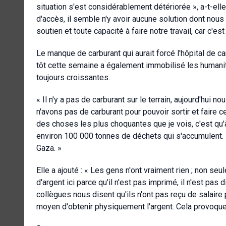
situation s'est considérablement détériorée », a-t-elle
d'accès, il semble n'y avoir aucune solution dont n
soutien et toute capacité à faire notre travail, car c'e
Le manque de carburant qui aurait forcé l'hôpital de 
tôt cette semaine a également immobilisé les humanita
toujours croissantes.
« Il n'y a pas de carburant sur le terrain, aujourd'h
n'avons pas de carburant pour pouvoir sortir et faire
des choses les plus choquantes que je vois, c'est qu'à
environ 100 000 tonnes de déchets qui s'accumulent. E
Gaza. »
Elle a ajouté : « Les gens n'ont vraiment rien ; non seule
d'argent ici parce qu'il n'est pas imprimé, il n'est pas 
collègues nous disent qu'ils n'ont pas reçu de salaire 
moyen d'obtenir physiquement l'argent. Cela provoque