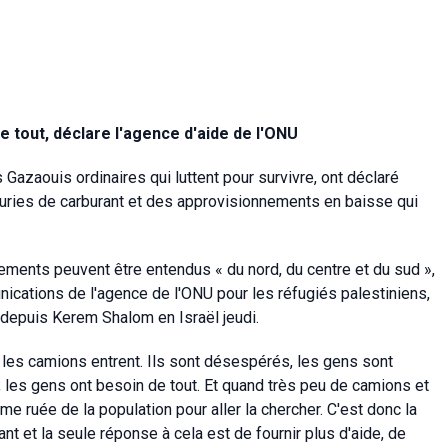
e tout, déclare l'agence d'aide de l'ONU
azaouis ordinaires qui luttent pour survivre, ont déclaré
nuries de carburant et des approvisionnements en baisse qui
ments peuvent être entendus « du nord, du centre et du sud »,
cations de l'agence de l'ONU pour les réfugiés palestiniens,
a depuis Kerem Shalom en Israël jeudi.
 les camions entrent. Ils sont désespérés, les gens sont
es gens ont besoin de tout. Et quand très peu de camions et
rme ruée de la population pour aller la chercher. C'est donc la
t et la seule réponse à cela est de fournir plus d'aide, de