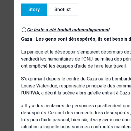
Story
Shotlist
Ce texte a été traduit automatiquement
Gaza : Les gens sont désespérés, ils ont besoin d
La panique et le désespoir s'emparent désormais des G
vendredi les humanitaires de l'ONU, au milieu des pé
ont empêché les équipes d'aide de faire leur travail.
S'exprimant depuis le centre de Gaza où les bombarde
Louise Wateridge, responsable principale des communi
l'UNRWA, a décrit la scène alors qu'elle entrait à Gaz
« Il y a des centaines de personnes qui attendent que
désespérés. Ce sont des moments très désespérés ; l
très peu d'aide passent, bien sûr, il va y avoir une éno
situation à laquelle nous sommes confrontés maintenan