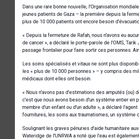
Dans une rare bonne nouvelle, l'Organisation mondiale
jeunes patients de Gaza – la première depuis la ferme
plus de 10 000 patients ont encore besoin d'évacuati
« Depuis la fermeture de Rafah, nous n'avons eu aucun
de cancer », a déclaré le porte-parole de l'OMS, Tarik 
passage frontalier pour faire sortir ces personnes. Ai
Les soins spécialisés et vitaux ne sont plus disponib
les « plus de 10 000 personnes » – y compris des mil
médicaux dont elles ont besoin.
« Nous n'avons pas d'estimations des amputés (ou) d
c'est que nous avons besoin d'un système entier en pl
membre d'un enfant ou d'un adulte », a déclaré l'agent d
fournitures, les soins aux traumatismes, un système de 
Soulignant les graves pénuries d'aide humanitaire a
Wateridge de l'UNRWA a noté que l'eau est également