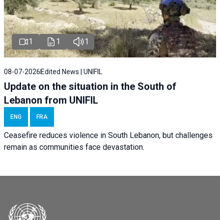
1
1
1
08-07-2026
Edited News | UNIFIL
Update on the situation in the South of
Lebanon from UNIFIL
ENG
FRA
Ceasefire reduces violence in South Lebanon, but challenges
remain as communities face devastation.