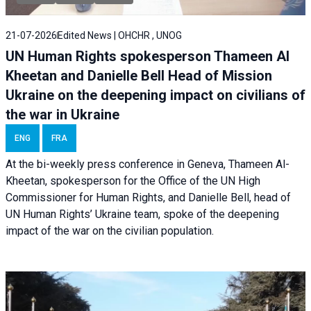
21-07-2026
Edited News | OHCHR , UNOG
UN Human Rights spokesperson Thameen Al
Kheetan and Danielle Bell Head of Mission
Ukraine on the deepening impact on civilians of
the war in Ukraine
ENG
FRA
At the bi-weekly press conference in Geneva, Thameen Al-
Kheetan, spokesperson for the Office of the UN High
Commissioner for Human Rights, and Danielle Bell, head of
UN Human Rights’ Ukraine team, spoke of the deepening
impact of the war on the civilian population.