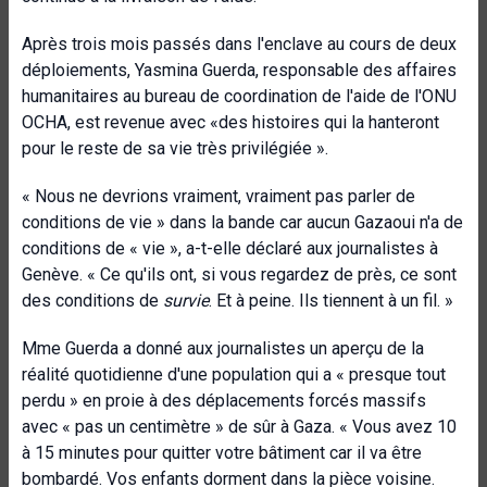
Après trois mois passés dans l'enclave au cours de deux
déploiements, Yasmina Guerda, responsable des affaires
humanitaires au bureau de coordination de l'aide de l'ONU
OCHA, est revenue avec «
des histoires qui la hanteront
pour le reste de sa vie très privilégiée ».
« Nous ne devrions vraiment, vraiment pas parler de
conditions de vie » dans la bande car aucun Gazaoui n'a de
conditions de « vie », a-t-elle déclaré aux journalistes à
Genève. « Ce qu'ils ont, si vous regardez de près, ce sont
des conditions de
survie
. Et à peine. Ils tiennent à un fil. »
Mme Guerda a donné aux journalistes un aperçu de la
réalité quotidienne d'une population qui a « presque tout
perdu » en proie à des déplacements forcés massifs
avec « pas un centimètre » de sûr à Gaza. «
Vous avez 10
à 15 minutes pour quitter votre bâtiment car il va être
bombardé. Vos enfants dorment dans la pièce voisine.