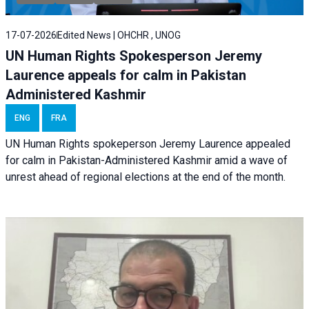
17-07-2026
Edited News | OHCHR , UNOG
UN Human Rights Spokesperson Jeremy
Laurence appeals for calm in Pakistan
Administered Kashmir
ENG
FRA
UN Human Rights spokeperson Jeremy Laurence appealed
for calm in Pakistan-Administered Kashmir amid a wave of
unrest ahead of regional elections at the end of the month.