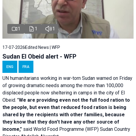
1
1
1
17-07-2026
Edited News | WFP
Sudan El Obeid alert - WFP
ENG
FRA
UN humanitarians working in war-torn Sudan warned on Friday
of growing dramatic needs among the more than 100,000
displaced people now sheltering in camps in the city of El
Obeid. "
We are providing even not the full food ration to
the people, but even that reduced food ration is being
shared by the recipients with other families, because
they know that they don't have any other source of
income,"
said World Food Programme (WFP) Sudan Country