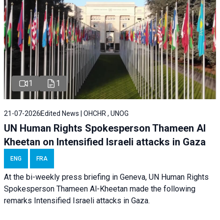
1
1
21-07-2026
Edited News | OHCHR , UNOG
UN Human Rights Spokesperson Thameen Al
Kheetan on Intensified Israeli attacks in Gaza
ENG
FRA
At the bi-weekly press briefing in Geneva, UN Human Rights
Spokesperson Thameen Al-Kheetan made the following
remarks Intensified Israeli attacks in Gaza.