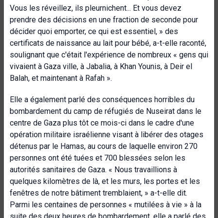
Vous les réveillez, ils pleurnichent... Et vous devez
prendre des décisions en une fraction de seconde pour
décider quoi emporter, ce qui est essentiel, »
des
certificats de naissance au lait pour bébé, a-t-elle raconté,
soulignant que c'était l'expérience de nombreux « gens qui
vivaient à Gaza ville, à Jabalia, à Khan Younis, à Deir el
Balah, et maintenant à Rafah ».
Elle a également parlé des conséquences horribles du
bombardement du camp de réfugiés de Nuseirat dans le
centre de Gaza plus tôt ce mois-ci dans le cadre d'une
opération militaire israélienne visant à libérer des otages
détenus par le Hamas, au cours de laquelle environ 270
personnes ont été tuées et 700 blessées selon les
autorités sanitaires de Gaza. « Nous travaillions à
quelques kilomètres de là, et les murs, les portes et les
fenêtres de notre bâtiment tremblaient, » a-t-elle dit.
Parmi les centaines de personnes « mutilées à vie » à la
suite des deux heures de bombardement, elle a parlé des