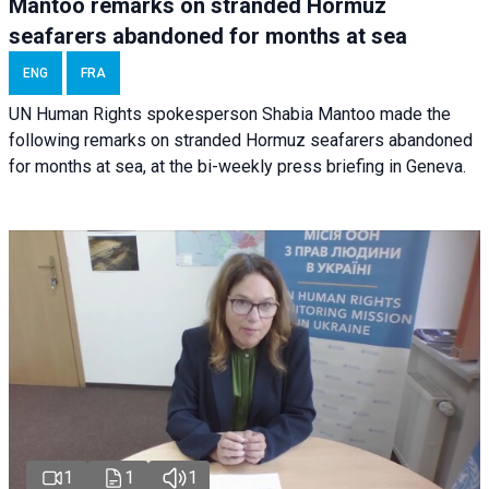
Mantoo remarks on stranded Hormuz
seafarers abandoned for months at sea
ENG
FRA
UN Human Rights spokesperson Shabia Mantoo made the
following remarks on stranded Hormuz seafarers abandoned
for months at sea, at the bi-weekly press briefing in Geneva.
1
1
1