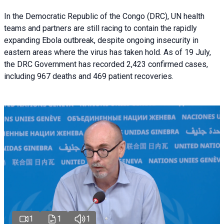
In the Democratic Republic of the Congo (DRC), UN health
teams and partners are still racing to contain the rapidly
expanding Ebola outbreak, despite ongoing insecurity in
eastern areas where the virus has taken hold. As of 19 July,
the DRC Government has recorded 2,423 confirmed cases,
including 967 deaths and 469 patient recoveries.
1
1
1