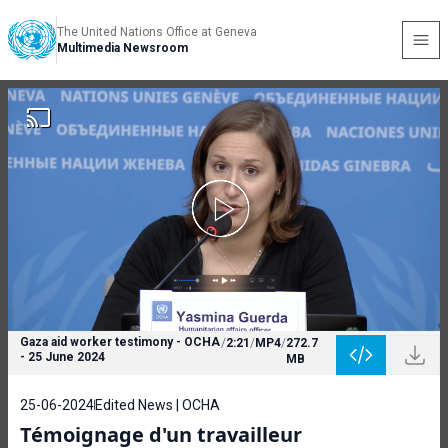
The United Nations Office at Geneva
Multimedia Newsroom
Gaza aid worker testimony - OCHA
/
2:21
/
MP4
/
272.7
- 25 June 2024
MB
25-06-2024
Edited News | OCHA
Témoignage d'un travailleur