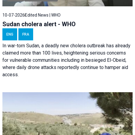
10-07-2026
Edited News | WHO
Sudan cholera alert - WHO
ENG
FRA
In war-torn Sudan, a deadly new cholera outbreak has already
claimed more than 100 lives, heightening serious concerns
for vulnerable communities including in besieged El-Obeid,
where daily drone attacks reportedly continue to hamper aid
access.