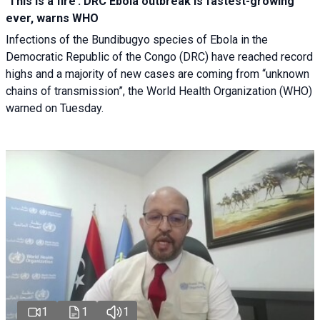
‘This is a fire’: DRC Ebola outbreak is fastest-growing
ever, warns WHO
Infections of the Bundibugyo species of Ebola in the
Democratic Republic of the Congo (DRC) have reached record
highs and a majority of new cases are coming from “unknown
chains of transmission”, the World Health Organization (WHO)
warned on Tuesday.
1
1
1