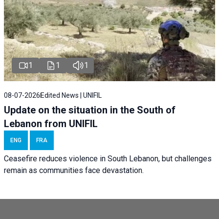
1
1
1
08-07-2026
Edited News | UNIFIL
Update on the situation in the South of
Lebanon from UNIFIL
ENG
FRA
Ceasefire reduces violence in South Lebanon, but challenges
remain as communities face devastation.