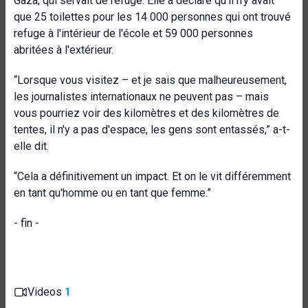
Gaza, qui servait de refuge. Elle a déclaré qu'il n'y avait
que 25 toilettes pour les 14 000 personnes qui ont trouvé
refuge à l'intérieur de l'école et 59 000 personnes
abritées à l'extérieur.
“Lorsque vous visitez – et je sais que malheureusement,
les journalistes internationaux ne peuvent pas – mais
vous pourriez voir des kilomètres et des kilomètres de
tentes, il n'y a pas d'espace, les gens sont entassés,” a-t-
elle dit.
“Cela a définitivement un impact. Et on le vit différemment
en tant qu'homme ou en tant que femme.”
- fin -
Videos
1