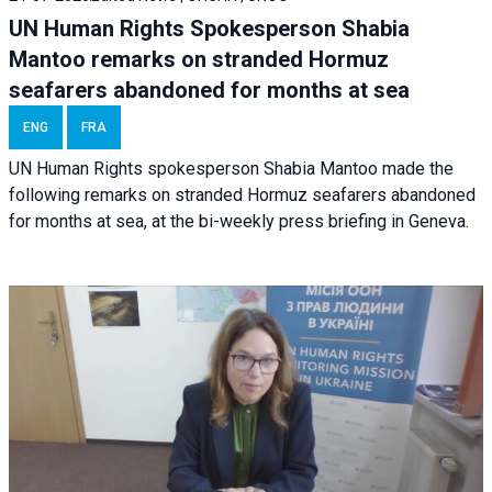
UN Human Rights Spokesperson Shabia
Mantoo remarks on stranded Hormuz
seafarers abandoned for months at sea
ENG
FRA
UN Human Rights spokesperson Shabia Mantoo made the
following remarks on stranded Hormuz seafarers abandoned
for months at sea, at the bi-weekly press briefing in Geneva.