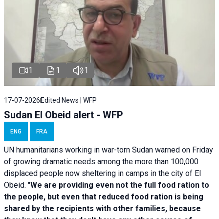
1
1
1
17-07-2026
Edited News | WFP
Sudan El Obeid alert - WFP
ENG
FRA
UN humanitarians working in war-torn Sudan warned on Friday
of growing dramatic needs among the more than 100,000
displaced people now sheltering in camps in the city of El
Obeid. "
We are providing even not the full food ration to
the people, but even that reduced food ration is being
shared by the recipients with other families, because