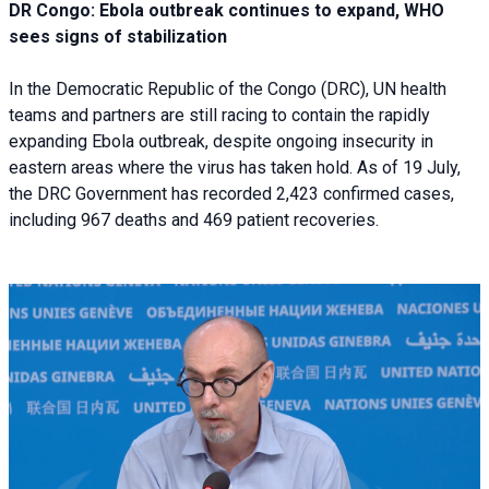
DR Congo: Ebola outbreak continues to expand, WHO
sees signs of stabilization
In the Democratic Republic of the Congo (DRC), UN health
teams and partners are still racing to contain the rapidly
expanding Ebola outbreak, despite ongoing insecurity in
eastern areas where the virus has taken hold. As of 19 July,
the DRC Government has recorded 2,423 confirmed cases,
including 967 deaths and 469 patient recoveries.