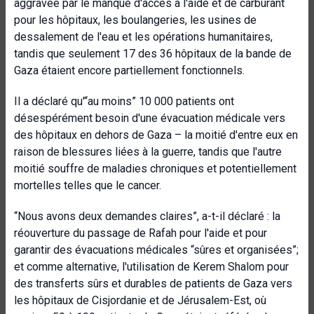
aggravée par le manque d'accès à l'aide et de carburant
pour les hôpitaux, les boulangeries, les usines de
dessalement de l'eau et les opérations humanitaires,
tandis que seulement 17 des 36 hôpitaux de la bande de
Gaza étaient encore partiellement fonctionnels.
Il a déclaré qu'“au moins” 10 000 patients ont
désespérément besoin d'une évacuation médicale vers
des hôpitaux en dehors de Gaza – la moitié d'entre eux en
raison de blessures liées à la guerre, tandis que l'autre
moitié souffre de maladies chroniques et potentiellement
mortelles telles que le cancer.
“Nous avons deux demandes claires”, a-t-il déclaré : la
réouverture du passage de Rafah pour l'aide et pour
garantir des évacuations médicales “sûres et organisées”;
et comme alternative, l'utilisation de Kerem Shalom pour
des transferts sûrs et durables de patients de Gaza vers
les hôpitaux de Cisjordanie et de Jérusalem-Est, où