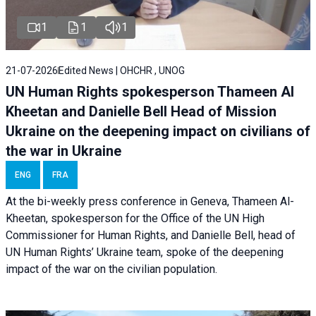
1
1
1
21-07-2026
Edited News | OHCHR , UNOG
UN Human Rights spokesperson Thameen Al
Kheetan and Danielle Bell Head of Mission
Ukraine on the deepening impact on civilians of
the war in Ukraine
ENG
FRA
At the bi-weekly press conference in Geneva, Thameen Al-
Kheetan, spokesperson for the Office of the UN High
Commissioner for Human Rights, and Danielle Bell, head of
UN Human Rights’ Ukraine team, spoke of the deepening
impact of the war on the civilian population.