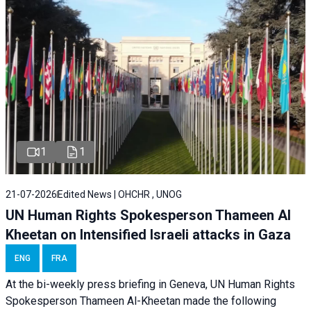
1
1
21-07-2026
Edited News | OHCHR , UNOG
UN Human Rights Spokesperson Thameen Al
Kheetan on Intensified Israeli attacks in Gaza
ENG
FRA
At the bi-weekly press briefing in Geneva, UN Human Rights
Spokesperson Thameen Al-Kheetan made the following