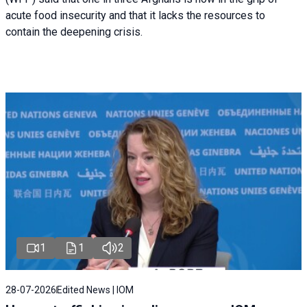
acute food insecurity and that it lacks the resources to
contain the deepening crisis.
1
1
2
28-07-2026
Edited News | IOM