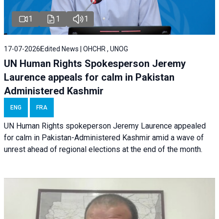
1
1
1
17-07-2026
Edited News | OHCHR , UNOG
UN Human Rights Spokesperson Jeremy
Laurence appeals for calm in Pakistan
Administered Kashmir
ENG
FRA
UN Human Rights spokeperson Jeremy Laurence appealed
for calm in Pakistan-Administered Kashmir amid a wave of
unrest ahead of regional elections at the end of the month.