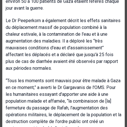
environ 50 à 100 patients de Gaza étaient référés chaque
jour avant la guerre.
Le Dr Peeperkorn a également décrit les effets sanitaires
du déplacement massif de population combiné à la
chaleur estivale, à la contamination de l'eau et à une
augmentation des maladies. Il a déploré les “très
mauvaises conditions d'eau et d'assainissement”
affectant les déplacés et a déclaré que jusqu'à 25 fois
plus de cas de diarrhée avaient été observés par rapport
aux périodes normales.
“T
ous les moments sont mauvais pour être malade à Gaza
en ce moment,” a averti le Dr Gargavanis de l'OMS. Pour
les humanitaires essayant d'apporter une aide à une
population malade et affamée, “la combinaison de [la]
fermeture du passage de Rafah, l'augmentation des
opérations militaires, le déplacement de la population et la
destruction complète de l'ordre public ont créé un