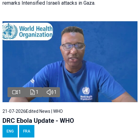
remarks Intensified Israeli attacks in Gaza.
1
1
1
21-07-2026
Edited News | WHO
DRC Ebola Update - WHO
ENG
FRA