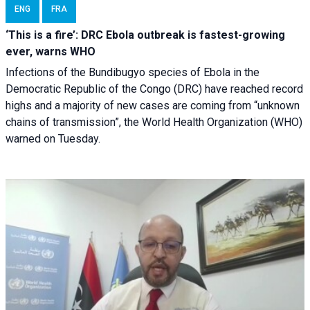
ENG
FRA
‘This is a fire’: DRC Ebola outbreak is fastest-growing
ever, warns WHO
Infections of the Bundibugyo species of Ebola in the
Democratic Republic of the Congo (DRC) have reached record
highs and a majority of new cases are coming from “unknown
chains of transmission”, the World Health Organization (WHO)
warned on Tuesday.