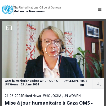
The United Nations Office at Geneva
Multimedia Newsroom
Gaza humanitarian update WHO - OCHA -
/
2:54
/
MP4
/
336.9
UN Women 21 June 2024
MB
21-06-2024
Edited News | WHO , OCHA , UN WOMEN
Mise à jour humanitaire à Gaza OMS -