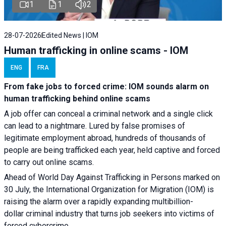
1
1
2
28-07-2026
Edited News | IOM
Human trafficking in online scams - IOM
ENG
FRA
From fake jobs to forced crime: IOM sounds alarm on
human trafficking behind online scams
A job offer can conceal a criminal network and a single click
can lead to a nightmare. Lured by false promises of
legitimate employment abroad, hundreds of thousands of
people are being trafficked each year, held captive and forced
to carry out online scams.
Ahead of World Day Against Trafficking in Persons marked on
30 July, the International Organization for Migration (IOM) is
raising the alarm over a rapidly expanding multibillion-
dollar criminal industry that turns job seekers into victims of
forced cybercrime.