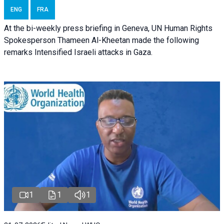
ENG
FRA
At the bi-weekly press briefing in Geneva, UN Human Rights
Spokesperson Thameen Al-Kheetan made the following
remarks Intensified Israeli attacks in Gaza.
1
1
1