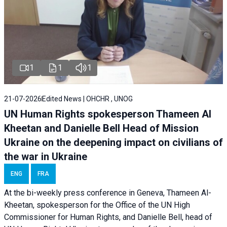
1
1
1
21-07-2026
Edited News | OHCHR , UNOG
UN Human Rights spokesperson Thameen Al
Kheetan and Danielle Bell Head of Mission
Ukraine on the deepening impact on civilians of
the war in Ukraine
ENG
FRA
At the bi-weekly press conference in Geneva, Thameen Al-
Kheetan, spokesperson for the Office of the UN High
Commissioner for Human Rights, and Danielle Bell, head of