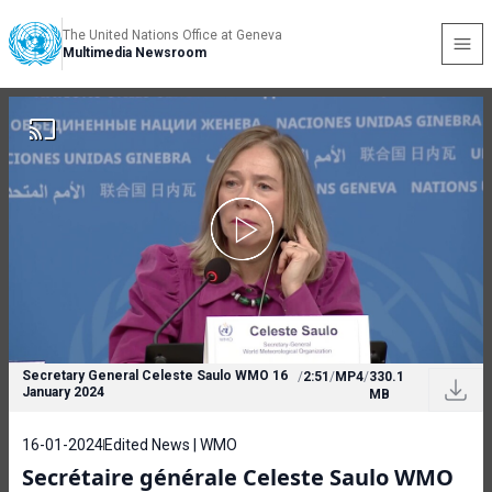
The United Nations Office at Geneva
Multimedia Newsroom
Secretary General Celeste Saulo WMO 16
/
2:51
/
MP4
/
330.1
January 2024
MB
16-01-2024
Edited News | WMO
Secrétaire générale Celeste Saulo WMO