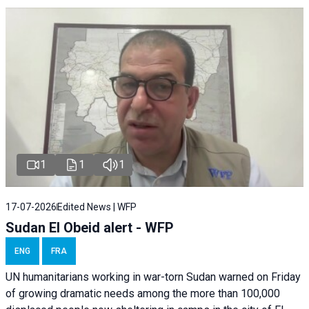
1
1
1
17-07-2026
Edited News | WFP
Sudan El Obeid alert - WFP
ENG
FRA
UN humanitarians working in war-torn Sudan warned on Friday
of growing dramatic needs among the more than 100,000