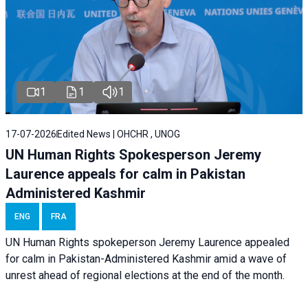
1
1
1
17-07-2026
Edited News | OHCHR , UNOG
UN Human Rights Spokesperson Jeremy
Laurence appeals for calm in Pakistan
Administered Kashmir
ENG
FRA
UN Human Rights spokeperson Jeremy Laurence appealed
for calm in Pakistan-Administered Kashmir amid a wave of
unrest ahead of regional elections at the end of the month.