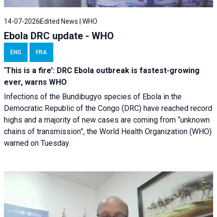
14-07-2026
Edited News | WHO
Ebola DRC update - WHO
ENG
FRA
‘This is a fire’: DRC Ebola outbreak is fastest-growing
ever, warns WHO
Infections of the Bundibugyo species of Ebola in the
Democratic Republic of the Congo (DRC) have reached record
highs and a majority of new cases are coming from “unknown
chains of transmission”, the World Health Organization (WHO)
warned on Tuesday.