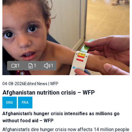
1
1
1
04-08-2026
Edited News | WFP
Afghanistan nutrition crisis – WFP
ENG
FRA
Afghanistan’s hunger crisis intensifies as millions go
without food aid – WFP
Afghanistan’s dire hunger crisis now affects 14 million people