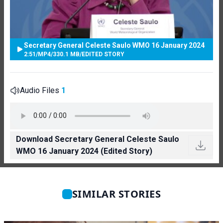
Secretary General Celeste Saulo WMO 16 January 2024
2:51
/
MP4
/
330.1 MB
/
EDITED STORY
Audio Files
1
Download Secretary General Celeste Saulo
WMO 16 January 2024 (Edited Story)
SIMILAR STORIES