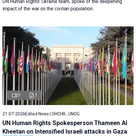
UN Human Rights’ Ukraine team, spoke of the deepening
impact of the war on the civilian population.
1
1
21-07-2026
Edited News | OHCHR , UNOG
UN Human Rights Spokesperson Thameen Al
Kheetan on Intensified Israeli attacks in Gaza