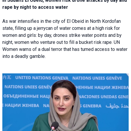
In Sudan’s El Obeid, women risk drone attacks by day and
rape by night to access water
As war intensifies in the city of El Obeid in North Kordofan
state, filling up a jerrycan of water comes at a high risk for
women and girls: by day, drones strike water points and by
night, women who venture out to fill a bucket risk rape. UN
Women warns of a dual terror that has turned access to water
into a deadly gamble.