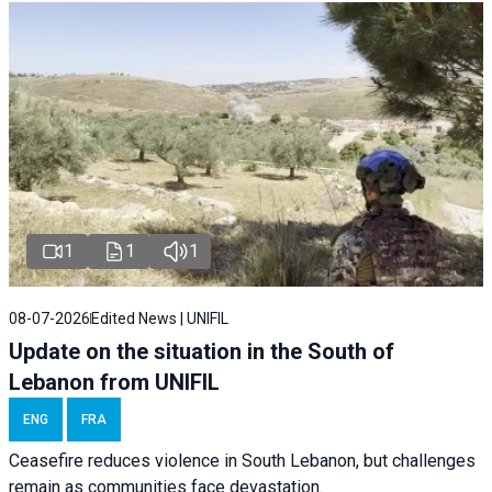
1
1
1
08-07-2026
Edited News | UNIFIL
Update on the situation in the South of
Lebanon from UNIFIL
ENG
FRA
Ceasefire reduces violence in South Lebanon, but challenges
remain as communities face devastation.