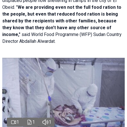
displaced people now sheltering in camps in the city of El
Obeid. "
We are providing even not the full food ration to
the people, but even that reduced food ration is being
shared by the recipients with other families, because
they know that they don't have any other source of
income,"
said World Food Programme (WFP) Sudan Country
Director Abdallah Alwardat.
1
1
1