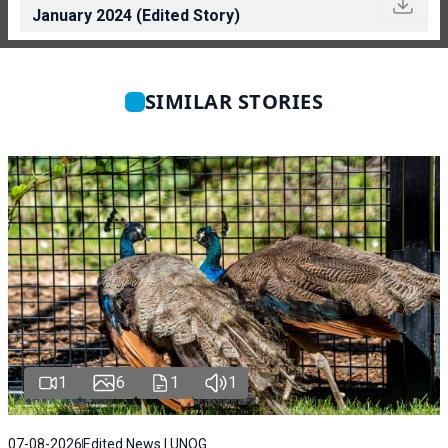
January 2024 (Edited Story)
SIMILAR STORIES
1
6
1
1
07-08-2026
Edited News | UNOG