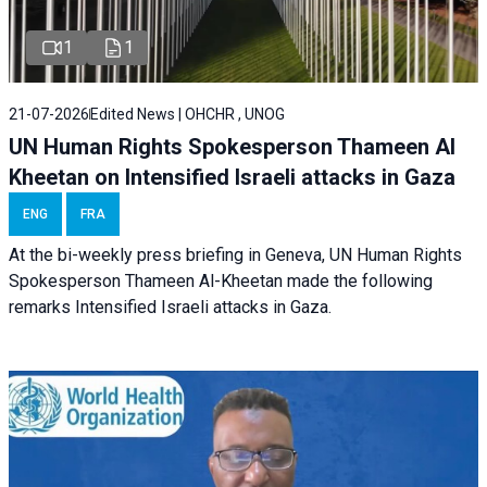
1
1
21-07-2026
Edited News | OHCHR , UNOG
UN Human Rights Spokesperson Thameen Al
Kheetan on Intensified Israeli attacks in Gaza
ENG
FRA
At the bi-weekly press briefing in Geneva, UN Human Rights
Spokesperson Thameen Al-Kheetan made the following
remarks Intensified Israeli attacks in Gaza.