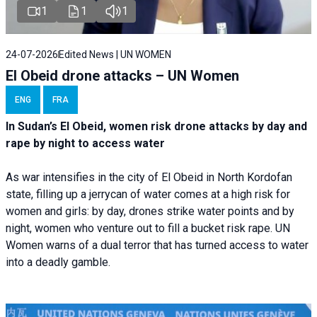
1
1
1
24-07-2026
Edited News | UN WOMEN
El Obeid drone attacks – UN Women
ENG
FRA
In Sudan’s El Obeid, women risk drone attacks by day and
rape by night to access water
As war intensifies in the city of El Obeid in North Kordofan
state, filling up a jerrycan of water comes at a high risk for
women and girls: by day, drones strike water points and by
night, women who venture out to fill a bucket risk rape. UN
Women warns of a dual terror that has turned access to water
into a deadly gamble.