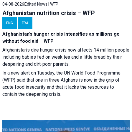
04-08-2026
Edited News | WFP
Afghanistan nutrition crisis – WFP
ENG
FRA
Afghanistan’s hunger crisis intensifies as millions go
without food aid – WFP
Afghanistan’s dire hunger crisis now affects 14 million people
including babies fed on weak tea and a little bread by their
despairing and dirt-poor parents.
In a new alert on Tuesday, the UN World Food Programme
(WFP) said that one in three Afghans is now in the grip of
acute food insecurity and that it lacks the resources to
contain the deepening crisis.