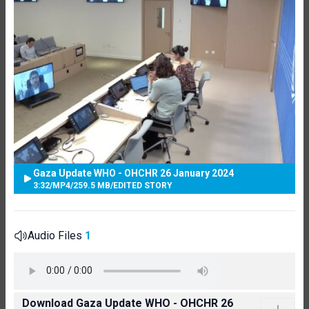
Gaza Update WHO - OHCHR 26 January 2024
3:32
/
MP4
/
259.5 MB
/
EDITED STORY
Audio Files
1
Download Gaza Update WHO - OHCHR 26