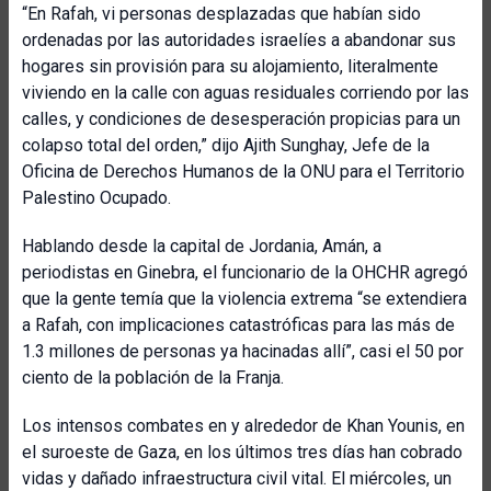
“En Rafah, vi personas desplazadas que habían sido
ordenadas por las autoridades israelíes a abandonar sus
hogares sin provisión para su alojamiento, literalmente
viviendo en la calle con aguas residuales corriendo por las
calles, y condiciones de desesperación propicias para un
colapso total del orden,” dijo Ajith Sunghay, Jefe de la
Oficina de Derechos Humanos de la ONU para el Territorio
Palestino Ocupado.
Hablando desde la capital de Jordania, Amán, a
periodistas en Ginebra, el funcionario de la OHCHR agregó
que la gente temía que la violencia extrema “se extendiera
a Rafah, con implicaciones catastróficas para las más de
1.3 millones de personas ya hacinadas allí”, casi el 50 por
ciento de la población de la Franja.
Los intensos combates en y alrededor de Khan Younis, en
el suroeste de Gaza, en los últimos tres días han cobrado
vidas y dañado infraestructura civil vital. El miércoles, un