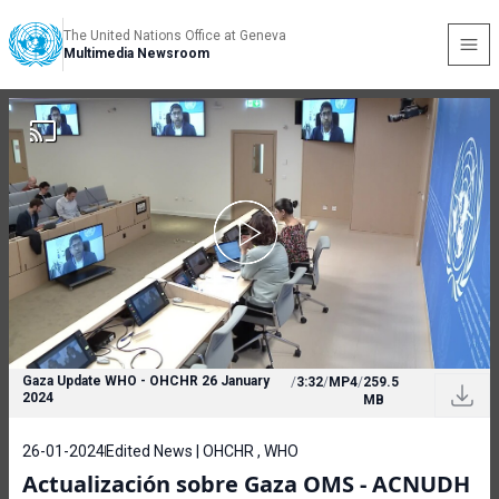
The United Nations Office at Geneva
Multimedia Newsroom
Gaza Update WHO - OHCHR 26 January
/
3:32
/
MP4
/
259.5
2024
MB
26-01-2024
Edited News | OHCHR , WHO
Actualización sobre Gaza OMS - ACNUDH