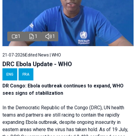
1
1
1
21-07-2026
Edited News | WHO
DRC Ebola Update - WHO
ENG
FRA
DR Congo: Ebola outbreak continues to expand, WHO
sees signs of stabilization
In the Democratic Republic of the Congo (DRC), UN health
teams and partners are still racing to contain the rapidly
expanding Ebola outbreak, despite ongoing insecurity in
eastern areas where the virus has taken hold. As of 19 July,