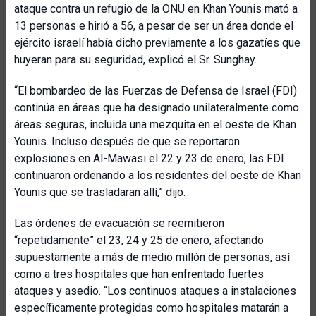
ataque contra un refugio de la ONU en Khan Younis mató a
13 personas e hirió a 56, a pesar de ser un área donde el
ejército israelí había dicho previamente a los gazatíes que
huyeran para su seguridad, explicó el Sr. Sunghay.
“El bombardeo de las Fuerzas de Defensa de Israel (FDI)
continúa en áreas que ha designado unilateralmente como
áreas seguras, incluida una mezquita en el oeste de Khan
Younis. Incluso después de que se reportaron
explosiones en Al-Mawasi el 22 y 23 de enero, las FDI
continuaron ordenando a los residentes del oeste de Khan
Younis que se trasladaran allí,” dijo.
Las órdenes de evacuación se reemitieron
“repetidamente” el 23, 24 y 25 de enero, afectando
supuestamente a más de medio millón de personas, así
como a tres hospitales que han enfrentado fuertes
ataques y asedio. “Los continuos ataques a instalaciones
específicamente protegidas como hospitales matarán a