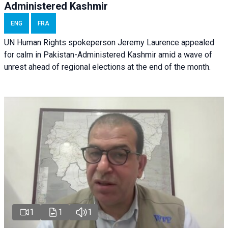
Administered Kashmir
ENG
FRA
UN Human Rights spokeperson Jeremy Laurence appealed
for calm in Pakistan-Administered Kashmir amid a wave of
unrest ahead of regional elections at the end of the month.
1
1
1