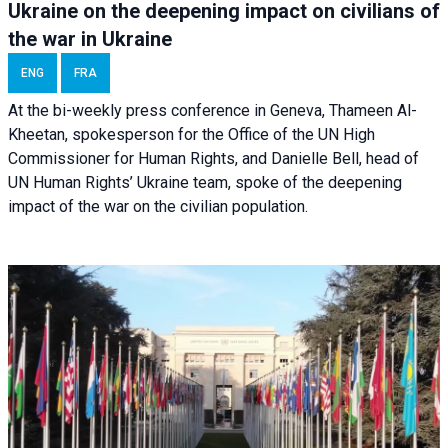
Ukraine on the deepening impact on civilians of
the war in Ukraine
ENG
FRA
At the bi-weekly press conference in Geneva, Thameen Al-
Kheetan, spokesperson for the Office of the UN High
Commissioner for Human Rights, and Danielle Bell, head of
UN Human Rights’ Ukraine team, spoke of the deepening
impact of the war on the civilian population.