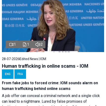
1
1
2
28-07-2026
Edited News | IOM
Human trafficking in online scams - IOM
ENG
FRA
From fake jobs to forced crime: IOM sounds alarm on
human trafficking behind online scams
A job offer can conceal a criminal network and a single click
can lead to a nightmare. Lured by false promises of