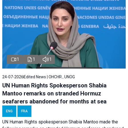
1
1
1
24-07-2026
Edited News | OHCHR , UNOG
UN Human Rights Spokesperson Shabia
Mantoo remarks on stranded Hormuz
seafarers abandoned for months at sea
ENG
FRA
UN Human Rights spokesperson Shabia Mantoo made the