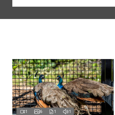
1
6
1
1