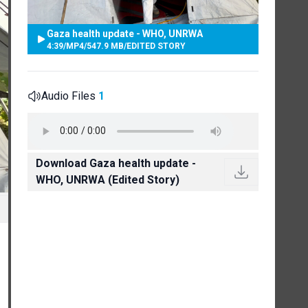
Gaza health update - WHO, UNRWA
4:39
/
MP4
/
547.9 MB
/
EDITED STORY
Audio Files
1
Download Gaza health update -
WHO, UNRWA (Edited Story)