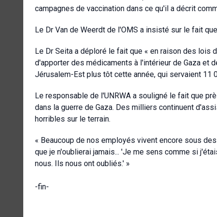
campagnes de vaccination dans ce qu'il a décrit comme 
Le Dr Van de Weerdt de l'OMS a insisté sur le fait qu
Le Dr Seita a déploré le fait que « en raison des lois
d'apporter des médicaments à l'intérieur de Gaza et d
Jérusalem-Est plus tôt cette année, qui servaient 11 0
Le responsable de l'UNRWA a souligné le fait que pr
dans la guerre de Gaza. Des milliers continuent d'ass
horribles sur le terrain.
« Beaucoup de nos employés vivent encore sous des te
que je n'oublierai jamais... 'Je me sens comme si j'é
nous. Ils nous ont oubliés.' »
-fin-