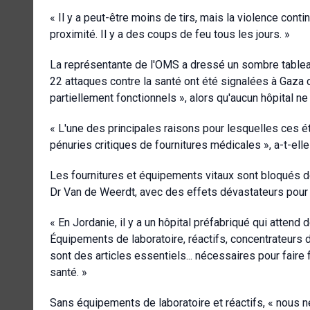
« Il y a peut-être moins de tirs, mais la violence con
proximité. Il y a des coups de feu tous les jours. »
La représentante de l'OMS a dressé un sombre tableau 
22 attaques contre la santé ont été signalées à Gaza 
partiellement fonctionnels », alors qu'aucun hôpital 
« L'une des principales raisons pour lesquelles ces é
pénuries critiques de fournitures médicales », a-t-elle
Les fournitures et équipements vitaux sont bloqués de
Dr Van de Weerdt, avec des effets dévastateurs pour l
« En Jordanie, il y a un hôpital préfabriqué qui attend 
Équipements de laboratoire, réactifs, concentrateurs d
sont des articles essentiels... nécessaires pour fair
santé. »
Sans équipements de laboratoire et réactifs, « nous 