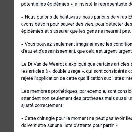
potentielles épidémies », a insisté la représentante d
« Nous parlons de hantavirus, nous parlons de virus E
avons besoin pour sauver des vies, pour détecter des 
épidémies et s'assurer que les gens ne meurent pas.
« Vous pouvez seulement imaginer avec les conditions 
d'eau et d'assainissement, que cela est urgent, urgent 
Le Dr Van de Weerdt a expliqué que certains articles 
les articles à « double usage », qui sont considérés co
rejeté l'application de cette qualification aux listes
Les membres prothétiques, par exemple, sont consi
attendent non seulement des prothèses mais aussi un
ajusté correctement.
« Cette chirurgie pour le moment ne peut pas avoir lie
doivent être sur une liste d'attente pour partir. »