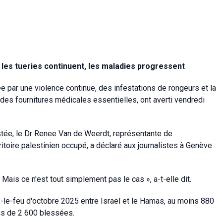
les tueries continuent, les maladies progressent
 par une violence continue, des infestations de rongeurs et la
des fournitures médicales essentielles, ont averti vendredi
tée, le Dr Renee Van de Weerdt, représentante de
itoire palestinien occupé, a déclaré aux journalistes à Genève :
 Mais ce n'est tout simplement pas le cas », a-t-elle dit.
le-feu d'octobre 2025 entre Israël et le Hamas, au moins 880
us de 2 600 blessées.