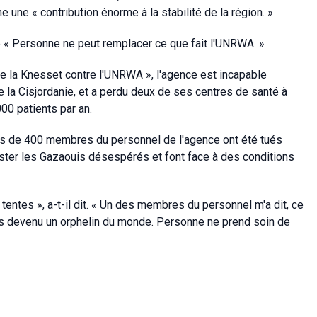
une « contribution énorme à la stabilité de la région. »
e « Personne ne peut remplacer ce que fait l'UNRWA. »
 de la Knesset contre l'UNRWA », l'agence est incapable
e la Cisjordanie, et a perdu deux de ses centres de santé à
00 patients par an.
ès de 400 membres du personnel de l'agence ont été tués
ister les Gazaouis désespérés et font face à des conditions
ntes », a-t-il dit. « Un des membres du personnel m'a dit, ce
tais devenu un orphelin du monde. Personne ne prend soin de