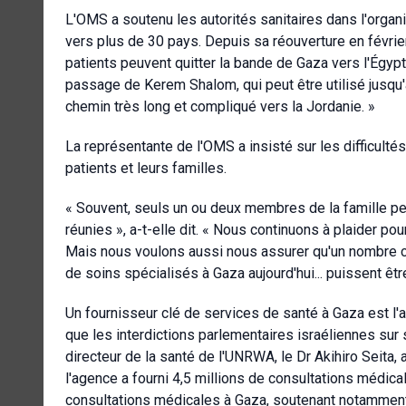
L'OMS a soutenu les autorités sanitaires dans l'organ
vers plus de 30 pays. Depuis sa réouverture en février
patients peuvent quitter la bande de Gaza vers l'Égypt
passage de Kerem Shalom, qui peut être utilisé jusqu'
chemin très long et compliqué vers la Jordanie. »
La représentante de l'OMS a insisté sur les difficul
patients et leurs familles.
« Souvent, seuls un ou deux membres de la famille peu
réunies », a-t-elle dit. « Nous continuons à plaider p
Mais nous voulons aussi nous assurer qu'un nombre cr
de soins spécialisés à Gaza aujourd'hui... puissent êtr
Un fournisseur clé de services de santé à Gaza est l'
que les interdictions parlementaires israéliennes sur
directeur de la santé de l'UNRWA, le Dr Akihiro Seita, 
l'agence a fourni 4,5 millions de consultations médica
consultations médicales à Gaza, soutenant notamment