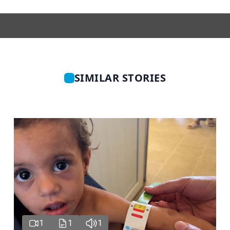
SIMILAR STORIES
1
1
1