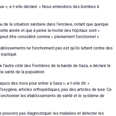
tinue », a-t-elle déclaré. « Nous entendons des bombes à
de la situation sanitaire dans l'enclave, notant que quelque
cette année et que à peine la moitié des hôpitaux sont «
ne peut être considéré comme « pleinement fonctionnel ».
tablissements ne fonctionnent pas est qu'ils luttent contre des
 expliqué.
 l'autre côté des frontières de la bande de Gaza, a déclaré le
a santé de la population.
depuis des mois pour entrer à Gaza », a-t-elle dit. «
'oxygène, articles orthopédiques, pas des articles de luxe. Ce
e fonctionner les établissements de santé et le système de
ne pouvons pas diagnostiquer les maladies et détecter les