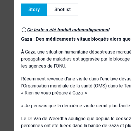
Story
Shotlist
Ce texte a été traduit automatiquement
Gaza : Des médicaments vitaux bloqués alors que 
À Gaza, une situation humanitaire désastreuse marquée
propagation de maladies est aggravée par le blocage 
les agences de l'ONU.
Récemment revenue d'une visite dans l'enclave dévas
l'Organisation mondiale de la santé (OMS) dans le Terr
« Rien ne vous prépare à Gaza. »
« Je pensais que la deuxième visite serait plus facile.
Le Dr Van de Weerdt a souligné que depuis le cessez-
personnes ont été tuées dans la bande de Gaza et pl