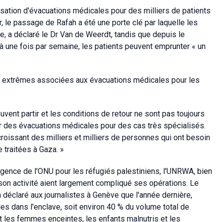
isation d'évacuations médicales pour des milliers de patients
, le passage de Rafah a été une porte clé par laquelle les
e, a déclaré le Dr Van de Weerdt, tandis que depuis le
à une fois par semaine, les patients peuvent emprunter « un
tés extrêmes associées aux évacuations médicales pour les
vent partir et les conditions de retour ne sont pas toujours
our des évacuations médicales pour des cas très spécialisés.
oissant des milliers et milliers de personnes qui ont besoin
e traitées à Gaza. »
agence de l'ONU pour les réfugiés palestiniens, l'UNRWA, bien
 son activité aient largement compliqué ses opérations. Le
a déclaré aux journalistes à Genève que l'année dernière,
les dans l'enclave, soit environ 40 % du volume total de
 les femmes enceintes, les enfants malnutris et les