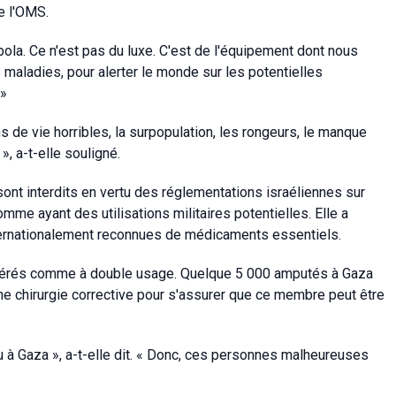
e l'OMS.
bola. Ce n'est pas du luxe. C'est de l'équipement dont nous
maladies, pour alerter le monde sur les potentielles
 »
de vie horribles, la surpopulation, les rongeurs, le manque
», a-t-elle souligné.
sont interdits en vertu des réglementations israéliennes sur
mme ayant des utilisations militaires potentielles. Elle a
 internationalement reconnues de médicaments essentiels.
dérés comme à double usage. Quelque 5 000 amputés à Gaza
e chirurgie corrective pour s'assurer que ce membre peut être
u à Gaza », a-t-elle dit. « Donc, ces personnes malheureuses