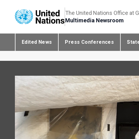
The United Nations Office at 
Multimedia Newsroom
Edited News
Press Conferences
Stat