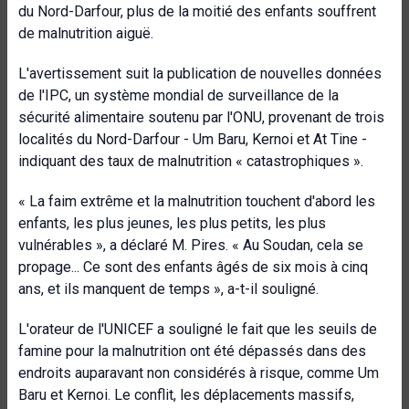
du Nord-Darfour, plus de la moitié des enfants souffrent
de malnutrition aiguë.
L'avertissement suit la publication de nouvelles données
de l'IPC, un système mondial de surveillance de la
sécurité alimentaire soutenu par l'ONU, provenant de trois
localités du Nord-Darfour - Um Baru, Kernoi et At Tine -
indiquant des taux de malnutrition « catastrophiques ».
« La faim extrême et la malnutrition touchent d'abord les
enfants, les plus jeunes, les plus petits, les plus
vulnérables », a déclaré M. Pires. « Au Soudan, cela se
propage... Ce sont des enfants âgés de six mois à cinq
ans, et ils manquent de temps », a-t-il souligné.
L'orateur de l'UNICEF a souligné le fait que les seuils de
famine pour la malnutrition ont été dépassés dans des
endroits auparavant non considérés à risque, comme Um
Baru et Kernoi. Le conflit, les déplacements massifs,