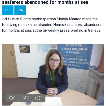
seafarers abandoned for months at sea
ENG
FRA
UN Human Rights spokesperson Shabia Mantoo made the
following remarks on stranded Hormuz seafarers abandoned
for months at sea, at the bi-weekly press briefing in Geneva.
1
1
1