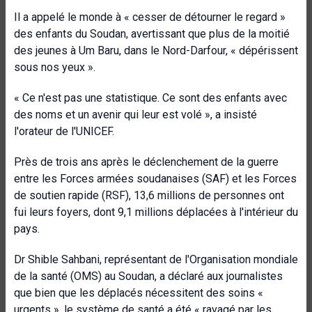
Il a appelé le monde à « cesser de détourner le regard »
des enfants du Soudan, avertissant que plus de la moitié
des jeunes à Um Baru, dans le Nord-Darfour, « dépérissent
sous nos yeux ».
« Ce n'est pas une statistique. Ce sont des enfants avec
des noms et un avenir qui leur est volé », a insisté
l'orateur de l'UNICEF.
Près de trois ans après le déclenchement de la guerre
entre les Forces armées soudanaises (SAF) et les Forces
de soutien rapide (RSF), 13,6 millions de personnes ont
fui leurs foyers, dont 9,1 millions déplacées à l'intérieur du
pays.
Dr Shible Sahbani, représentant de l'Organisation mondiale
de la santé (OMS) au Soudan, a déclaré aux journalistes
que bien que les déplacés nécessitent des soins «
urgents », le système de santé a été « ravagé par les