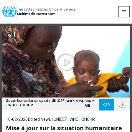
The United Nations Office at Geneva
Multimedia Newsroom
Sudan humanitarian update UNICEF
/
4:07
/
MP4
/
304.2
- WHO - OHCHR
MB
10-02-2026
Edited News | UNICEF , WHO , OHCHR
Mise à jour sur la situation humanitaire