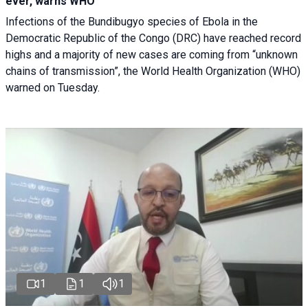
ever, warns WHO
Infections of the Bundibugyo species of Ebola in the
Democratic Republic of the Congo (DRC) have reached record
highs and a majority of new cases are coming from “unknown
chains of transmission”, the World Health Organization (WHO)
warned on Tuesday.
1
1
1