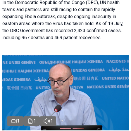
In the Democratic Republic of the Congo (DRC), UN health
teams and partners are still racing to contain the rapidly
expanding Ebola outbreak, despite ongoing insecurity in
eastern areas where the virus has taken hold. As of 19 July,
the DRC Government has recorded 2,423 confirmed cases,
including 967 deaths and 469 patient recoveries.
1
1
1