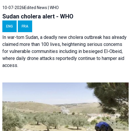
10-07-2026
Edited News | WHO
Sudan cholera alert - WHO
ENG
FRA
In war-torn Sudan, a deadly new cholera outbreak has already
claimed more than 100 lives, heightening serious concerns
for vulnerable communities including in besieged El-Obeid,
where daily drone attacks reportedly continue to hamper aid
access.