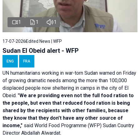
1
1
1
17-07-2026
Edited News | WFP
Sudan El Obeid alert - WFP
ENG
FRA
UN humanitarians working in war-torn Sudan warned on Friday
of growing dramatic needs among the more than 100,000
displaced people now sheltering in camps in the city of El
Obeid. "
We are providing even not the full food ration to
the people, but even that reduced food ration is being
shared by the recipients with other families, because
they know that they don't have any other source of
income,"
said World Food Programme (WFP) Sudan Country
Director Abdallah Alwardat.