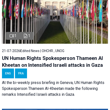
1
1
21-07-2026
Edited News | OHCHR , UNOG
UN Human Rights Spokesperson Thameen Al
Kheetan on Intensified Israeli attacks in Gaza
ENG
FRA
At the bi-weekly press briefing in Geneva, UN Human Rights
Spokesperson Thameen Al-Kheetan made the following
remarks Intensified Israeli attacks in Gaza.