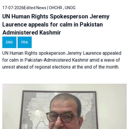
17-07-2026
Edited News | OHCHR , UNOG
UN Human Rights Spokesperson Jeremy
Laurence appeals for calm in Pakistan
Administered Kashmir
ENG
FRA
UN Human Rights spokeperson Jeremy Laurence appealed
for calm in Pakistan-Administered Kashmir amid a wave of
unrest ahead of regional elections at the end of the month.