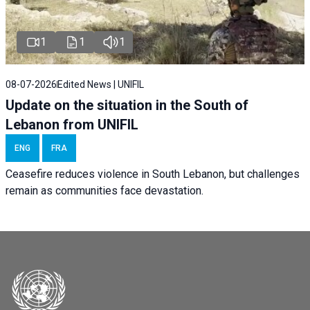
1
1
1
08-07-2026
Edited News | UNIFIL
Update on the situation in the South of
Lebanon from UNIFIL
ENG
FRA
Ceasefire reduces violence in South Lebanon, but challenges
remain as communities face devastation.