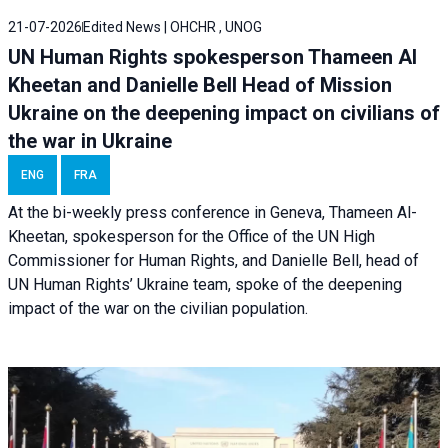
21-07-2026
Edited News | OHCHR , UNOG
UN Human Rights spokesperson Thameen Al
Kheetan and Danielle Bell Head of Mission
Ukraine on the deepening impact on civilians of
the war in Ukraine
ENG
FRA
At the bi-weekly press conference in Geneva, Thameen Al-
Kheetan, spokesperson for the Office of the UN High
Commissioner for Human Rights, and Danielle Bell, head of
UN Human Rights’ Ukraine team, spoke of the deepening
impact of the war on the civilian population.