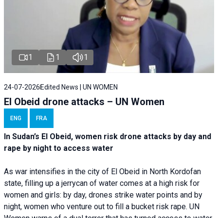
1
1
1
24-07-2026
Edited News | UN WOMEN
El Obeid drone attacks – UN Women
ENG
FRA
In Sudan’s El Obeid, women risk drone attacks by day and
rape by night to access water
As war intensifies in the city of El Obeid in North Kordofan
state, filling up a jerrycan of water comes at a high risk for
women and girls: by day, drones strike water points and by
night, women who venture out to fill a bucket risk rape. UN