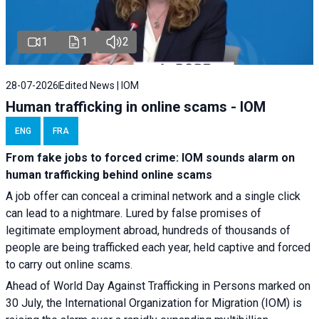
1
1
2
28-07-2026
Edited News | IOM
Human trafficking in online scams - IOM
ENG
FRA
From fake jobs to forced crime: IOM sounds alarm on
human trafficking behind online scams
A job offer can conceal a criminal network and a single click
can lead to a nightmare. Lured by false promises of
legitimate employment abroad, hundreds of thousands of
people are being trafficked each year, held captive and forced
to carry out online scams.
Ahead of World Day Against Trafficking in Persons marked on
30 July, the International Organization for Migration (IOM) is