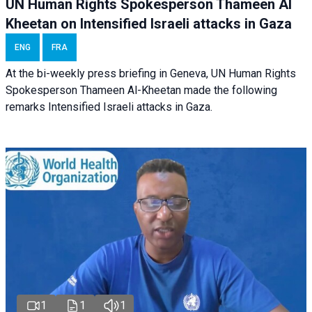
UN Human Rights Spokesperson Thameen Al
Kheetan on Intensified Israeli attacks in Gaza
ENG
FRA
At the bi-weekly press briefing in Geneva, UN Human Rights
Spokesperson Thameen Al-Kheetan made the following
remarks Intensified Israeli attacks in Gaza.
1
1
1