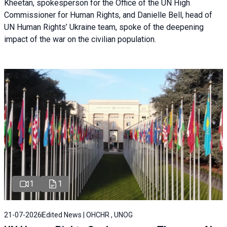
Kheetan, spokesperson for the Office of the UN High
Commissioner for Human Rights, and Danielle Bell, head of
UN Human Rights’ Ukraine team, spoke of the deepening
impact of the war on the civilian population.
1
1
21-07-2026
Edited News | OHCHR , UNOG