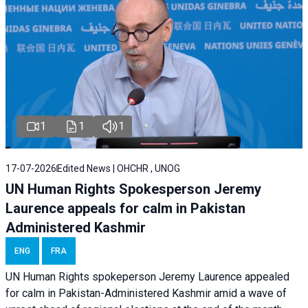
1
1
1
17-07-2026
Edited News | OHCHR , UNOG
UN Human Rights Spokesperson Jeremy
Laurence appeals for calm in Pakistan
Administered Kashmir
ENG
FRA
UN Human Rights spokeperson Jeremy Laurence appealed
for calm in Pakistan-Administered Kashmir amid a wave of