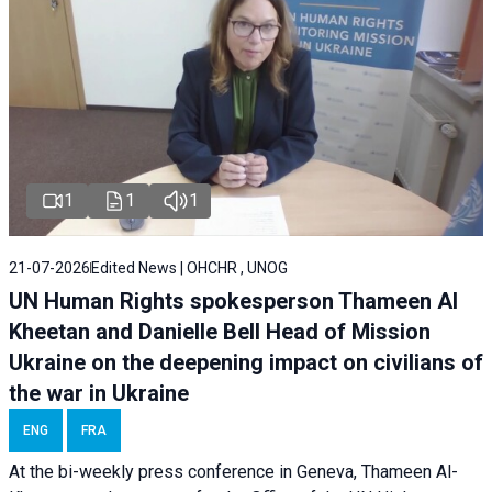
1
1
1
21-07-2026
Edited News | OHCHR , UNOG
UN Human Rights spokesperson Thameen Al
Kheetan and Danielle Bell Head of Mission
Ukraine on the deepening impact on civilians of
the war in Ukraine
ENG
FRA
At the bi-weekly press conference in Geneva, Thameen Al-