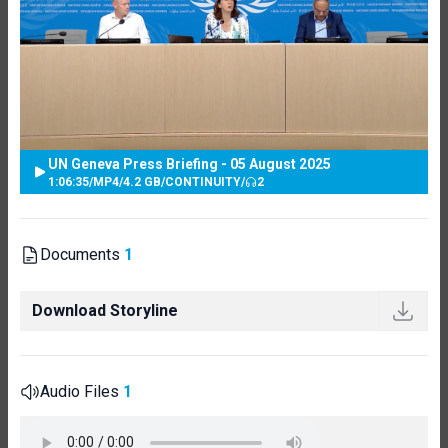
UN Geneva Press Briefing - 05 August 2025
1:06:35
/
MP4
/
4.2 GB
/
CONTINUITY
/
2
Documents
1
Download Storyline
Audio Files
1