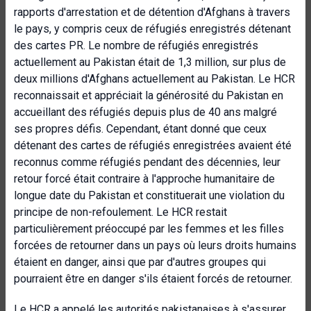
rapports d'arrestation et de détention d'Afghans à travers
le pays, y compris ceux de réfugiés enregistrés détenant
des cartes PR. Le nombre de réfugiés enregistrés
actuellement au Pakistan était de 1,3 million, sur plus de
deux millions d'Afghans actuellement au Pakistan. Le HCR
reconnaissait et appréciait la générosité du Pakistan en
accueillant des réfugiés depuis plus de 40 ans malgré
ses propres défis. Cependant, étant donné que ceux
détenant des cartes de réfugiés enregistrées avaient été
reconnus comme réfugiés pendant des décennies, leur
retour forcé était contraire à l'approche humanitaire de
longue date du Pakistan et constituerait une violation du
principe de non-refoulement. Le HCR restait
particulièrement préoccupé par les femmes et les filles
forcées de retourner dans un pays où leurs droits humains
étaient en danger, ainsi que par d'autres groupes qui
pourraient être en danger s'ils étaient forcés de retourner.
Le HCR a appelé les autorités pakistanaises à s'assurer