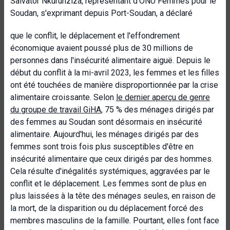
Salvator Nkurunziza, représentant d'ONU Femmes pour le
Soudan, s'exprimant depuis Port-Soudan, a déclaré
que le conflit, le déplacement et l'effondrement
économique avaient poussé plus de 30 millions de
personnes dans l'insécurité alimentaire aiguë. Depuis le
début du conflit à la mi-avril 2023, les femmes et les filles
ont été touchées de manière disproportionnée par la crise
alimentaire croissante. Selon
le dernier aperçu de genre
du groupe de travail GiHA
, 75 % des ménages dirigés par
des femmes au Soudan sont désormais en insécurité
alimentaire. Aujourd'hui, les ménages dirigés par des
femmes sont trois fois plus susceptibles d'être en
insécurité alimentaire que ceux dirigés par des hommes.
Cela résulte d'inégalités systémiques, aggravées par le
conflit et le déplacement. Les femmes sont de plus en
plus laissées à la tête des ménages seules, en raison de
la mort, de la disparition ou du déplacement forcé des
membres masculins de la famille. Pourtant, elles font face