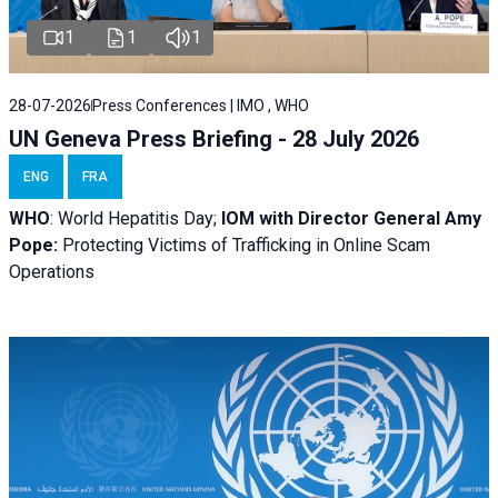
1
1
1
28-07-2026
Press Conferences | IMO , WHO
UN Geneva Press Briefing - 28 July 2026
ENG
FRA
WHO
: World Hepatitis Day;
IOM with
Director General Amy
Pope:
Protecting Victims of Trafficking in Online Scam
Operations