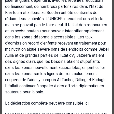
jouer et guérir. Cependant, avec les récentes réductions
de financement, de nombreux partenaires dans l'État de
Khartoum et ailleurs au Soudan ont été contraints de
réduire leurs activités. L'UNICEF intensifiait ses efforts
mais ne pouvait pas le faire seul. Il fallait des ressources
et un accès soutenu pour pouvoir intensifier rapidement
dans les zones désormais accessibles. Les taux
d'admission record d'enfants recevant un traitement pour
malnutrition aiguë sévère dans des endroits comme Jebel
Aulia et de grandes parties de l'État d'Aj Jazeera étaient
des signes clairs que les besoins étaient stupéfiants
dans les zones nouvellement accessibles, en particulier
dans les zones sur les lignes de front actuellement
coupées de l'aide, y compris Al Fasher, Dilling et Kadugli.
Il fallait continuer à appeler à des efforts diplomatiques
soutenus pour la paix.
La déclaration complète peut être consultée
ici
.