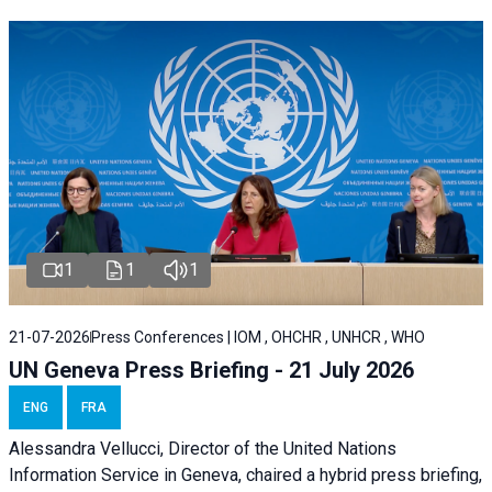
1
1
1
21-07-2026
Press Conferences | IOM , OHCHR , UNHCR , WHO
UN Geneva Press Briefing - 21 July 2026
ENG
FRA
Alessandra Vellucci, Director of the United Nations
Information Service in Geneva, chaired a
hybrid press briefing
,