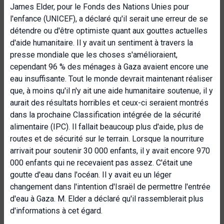
James Elder, pour le Fonds des Nations Unies pour
l'enfance (UNICEF), a déclaré qu'il serait une erreur de se
détendre ou d'être optimiste quant aux gouttes actuelles
d'aide humanitaire. Il y avait un sentiment à travers la
presse mondiale que les choses s'amélioraient,
cependant 96 % des ménages à Gaza avaient encore une
eau insuffisante. Tout le monde devrait maintenant réaliser
que, à moins qu'il n'y ait une aide humanitaire soutenue, il y
aurait des résultats horribles et ceux-ci seraient montrés
dans la prochaine Classification intégrée de la sécurité
alimentaire (IPC). Il fallait beaucoup plus d'aide, plus de
routes et de sécurité sur le terrain. Lorsque la nourriture
arrivait pour soutenir 30 000 enfants, il y avait encore 970
000 enfants qui ne recevaient pas assez. C'était une
goutte d'eau dans l'océan. Il y avait eu un léger
changement dans l'intention d'Israël de permettre l'entrée
d'eau à Gaza. M. Elder a déclaré qu'il rassemblerait plus
d'informations à cet égard.