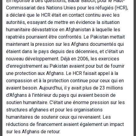
En réponse à des questions, Babar Baloch, pour le Haut-
Commissariat des Nations Unies pour les réfugiés (HCR),
a déclaré que le HCR était en contact continu avec les
autorités, essayant de mettre en évidence la situation
humanitaire dévastatrice en Afghanistan à laquelle les
rapatriés pourraient être confrontés. Le Pakistan mettait
maintenant la pression sur les Afghans documentés qui
étaient dans le pays depuis des décennies, et c'était un
nouveau développement. Déjà en 2006, les exercices
d'enregistrement au Pakistan avaient pour but de fournir
une protection aux Afghans. Le HCR faisait appel à la
compassion et à la protection continue pour ceux qui en
avaient besoin. Aujourd'hui, il y avait plus de 23 millions
d'Afghans à l'intérieur du pays qui avaient besoin de
soutien humanitaire. C'était une énorme pression sur les
structures afghanes et pour les organisations
humanitaires de soutenir ceux qui revenaient. Les
réductions de financement avaient également un impact
sur les Afghans de retour.