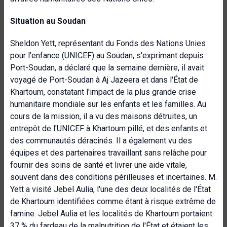
Situation au Soudan
Sheldon Yett, représentant du Fonds des Nations Unies
pour l'enfance (UNICEF) au Soudan, s'exprimant depuis
Port-Soudan, a déclaré que la semaine dernière, il avait
voyagé de Port-Soudan à Aj Jazeera et dans l'État de
Khartoum, constatant l'impact de la plus grande crise
humanitaire mondiale sur les enfants et les familles. Au
cours de la mission, il a vu des maisons détruites, un
entrepôt de l'UNICEF à Khartoum pillé, et des enfants et
des communautés déracinés. Il a également vu des
équipes et des partenaires travaillant sans relâche pour
fournir des soins de santé et livrer une aide vitale,
souvent dans des conditions périlleuses et incertaines. M.
Yett a visité Jebel Aulia, l'une des deux localités de l'État
de Khartoum identifiées comme étant à risque extrême de
famine. Jebel Aulia et les localités de Khartoum portaient
37 % du fardeau de la malnutrition de l'État et étaient les