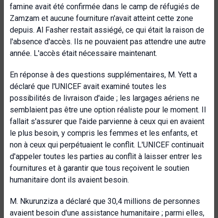
famine avait été confirmée dans le camp de réfugiés de
Zamzam et aucune fourniture n'avait atteint cette zone
depuis. Al Fasher restait assiégé, ce qui était la raison de
l'absence d'accès. Ils ne pouvaient pas attendre une autre
année. L'accès était nécessaire maintenant.
En réponse à des questions supplémentaires, M. Yett a
déclaré que l'UNICEF avait examiné toutes les
possibilités de livraison d'aide ; les largages aériens ne
semblaient pas être une option réaliste pour le moment. Il
fallait s'assurer que l'aide parvienne à ceux qui en avaient
le plus besoin, y compris les femmes et les enfants, et
non à ceux qui perpétuaient le conflit. L'UNICEF continuait
d'appeler toutes les parties au conflit à laisser entrer les
fournitures et à garantir que tous reçoivent le soutien
humanitaire dont ils avaient besoin.
M. Nkurunziza a déclaré que 30,4 millions de personnes
avaient besoin d'une assistance humanitaire ; parmi elles,