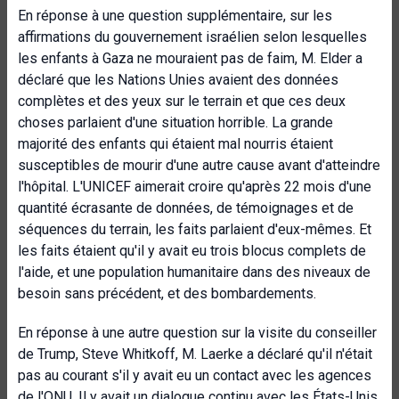
En réponse à une question supplémentaire, sur les
affirmations du gouvernement israélien selon lesquelles
les enfants à Gaza ne mouraient pas de faim, M. Elder a
déclaré que les Nations Unies avaient des données
complètes et des yeux sur le terrain et que ces deux
choses parlaient d'une situation horrible. La grande
majorité des enfants qui étaient mal nourris étaient
susceptibles de mourir d'une autre cause avant d'atteindre
l'hôpital. L'UNICEF aimerait croire qu'après 22 mois d'une
quantité écrasante de données, de témoignages et de
séquences du terrain, les faits parlaient d'eux-mêmes. Et
les faits étaient qu'il y avait eu trois blocus complets de
l'aide, et une population humanitaire dans des niveaux de
besoin sans précédent, et des bombardements.
En réponse à une autre question sur la visite du conseiller
de Trump, Steve Whitkoff, M. Laerke a déclaré qu'il n'était
pas au courant s'il y avait eu un contact avec les agences
de l'ONU. Il y avait un dialogue continu avec les États-Unis