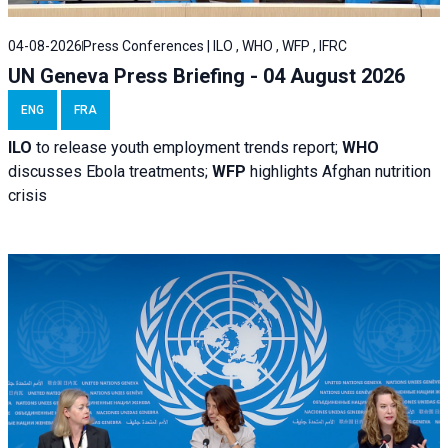
04-08-2026
Press Conferences | ILO , WHO , WFP , IFRC
UN Geneva Press Briefing - 04 August 2026
ENG
FRA
ILO
to release youth employment trends report;
WHO
discusses Ebola treatments;
WFP
highlights Afghan nutrition
crisis