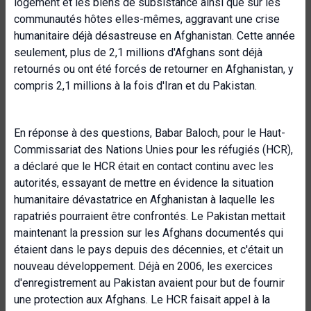
logement et les biens de subsistance ainsi que sur les
communautés hôtes elles-mêmes, aggravant une crise
humanitaire déjà désastreuse en Afghanistan. Cette année
seulement, plus de 2,1 millions d'Afghans sont déjà
retournés ou ont été forcés de retourner en Afghanistan, y
compris 2,1 millions à la fois d'Iran et du Pakistan.
En réponse à des questions, Babar Baloch, pour le Haut-
Commissariat des Nations Unies pour les réfugiés (HCR),
a déclaré que le HCR était en contact continu avec les
autorités, essayant de mettre en évidence la situation
humanitaire dévastatrice en Afghanistan à laquelle les
rapatriés pourraient être confrontés. Le Pakistan mettait
maintenant la pression sur les Afghans documentés qui
étaient dans le pays depuis des décennies, et c'était un
nouveau développement. Déjà en 2006, les exercices
d'enregistrement au Pakistan avaient pour but de fournir
une protection aux Afghans. Le HCR faisait appel à la