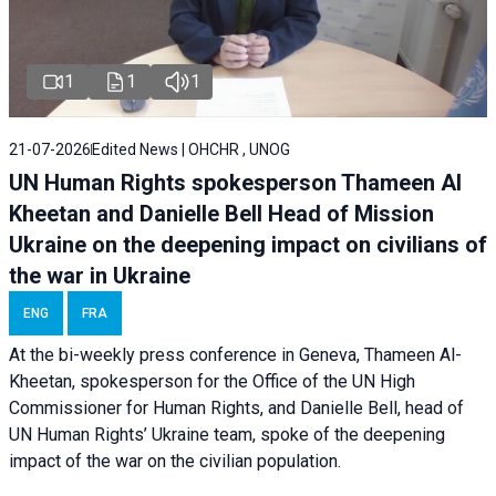
1
1
1
21-07-2026
Edited News | OHCHR , UNOG
UN Human Rights spokesperson Thameen Al
Kheetan and Danielle Bell Head of Mission
Ukraine on the deepening impact on civilians of
the war in Ukraine
ENG
FRA
At the bi-weekly press conference in Geneva, Thameen Al-
Kheetan, spokesperson for the Office of the UN High
Commissioner for Human Rights, and Danielle Bell, head of
UN Human Rights’ Ukraine team, spoke of the deepening
impact of the war on the civilian population.