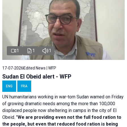
1
1
1
17-07-2026
Edited News | WFP
Sudan El Obeid alert - WFP
ENG
FRA
UN humanitarians working in war-torn Sudan warned on Friday
of growing dramatic needs among the more than 100,000
displaced people now sheltering in camps in the city of El
Obeid. "
We are providing even not the full food ration to
the people, but even that reduced food ration is being