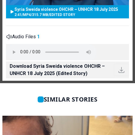
Syria Sweida violence OHCHR – UNHCR 18 July 2025
2:41
/
MP4
/
315.7 MB
/
EDITED STORY
Audio Files
1
Download Syria Sweida violence OHCHR –
UNHCR 18 July 2025 (Edited Story)
SIMILAR STORIES