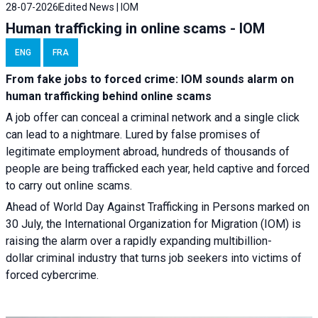
28-07-2026
Edited News | IOM
Human trafficking in online scams - IOM
ENG
FRA
From fake jobs to forced crime: IOM sounds alarm on
human trafficking behind online scams
A job offer can conceal a criminal network and a single click
can lead to a nightmare. Lured by false promises of
legitimate employment abroad, hundreds of thousands of
people are being trafficked each year, held captive and forced
to carry out online scams.
Ahead of World Day Against Trafficking in Persons marked on
30 July, the International Organization for Migration (IOM) is
raising the alarm over a rapidly expanding multibillion-
dollar criminal industry that turns job seekers into victims of
forced cybercrime.