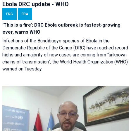
Ebola DRC update - WHO
ENG
FRA
‘This is a fire’: DRC Ebola outbreak is fastest-growing
ever, warns WHO
Infections of the Bundibugyo species of Ebola in the
Democratic Republic of the Congo (DRC) have reached record
highs and a majority of new cases are coming from “unknown
chains of transmission”, the World Health Organization (WHO)
warned on Tuesday.