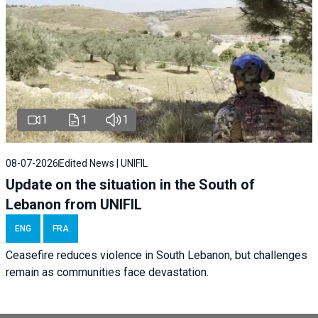
1
1
1
08-07-2026
Edited News | UNIFIL
Update on the situation in the South of
Lebanon from UNIFIL
ENG
FRA
Ceasefire reduces violence in South Lebanon, but challenges
remain as communities face devastation.