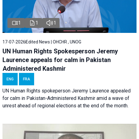
1
1
1
17-07-2026
Edited News | OHCHR , UNOG
UN Human Rights Spokesperson Jeremy
Laurence appeals for calm in Pakistan
Administered Kashmir
ENG
FRA
UN Human Rights spokeperson Jeremy Laurence appealed
for calm in Pakistan-Administered Kashmir amid a wave of
unrest ahead of regional elections at the end of the month.