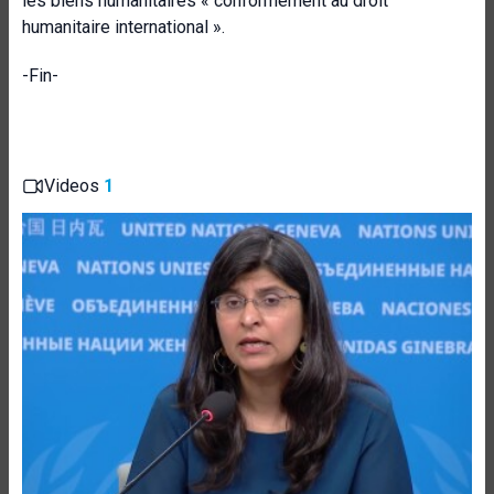
les biens humanitaires « conformément au droit
humanitaire international ».
-Fin-
Videos
1