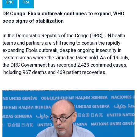
ENG
FRA
DR Congo: Ebola outbreak continues to expand, WHO
sees signs of stabilization
In the Democratic Republic of the Congo (DRC), UN health
teams and partners are still racing to contain the rapidly
expanding Ebola outbreak, despite ongoing insecurity in
eastern areas where the virus has taken hold. As of 19 July,
the DRC Government has recorded 2,423 confirmed cases,
including 967 deaths and 469 patient recoveries.