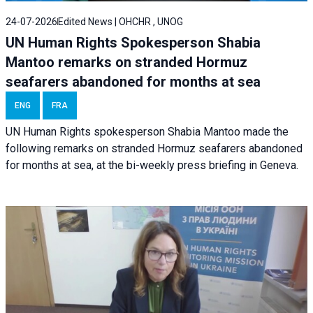
24-07-2026
Edited News | OHCHR , UNOG
UN Human Rights Spokesperson Shabia
Mantoo remarks on stranded Hormuz
seafarers abandoned for months at sea
ENG
FRA
UN Human Rights spokesperson Shabia Mantoo made the
following remarks on stranded Hormuz seafarers abandoned
for months at sea, at the bi-weekly press briefing in Geneva.