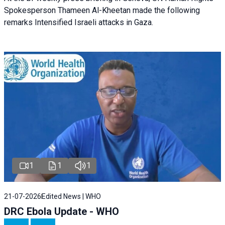
Spokesperson Thameen Al-Kheetan made the following
remarks Intensified Israeli attacks in Gaza.
1
1
1
21-07-2026
Edited News | WHO
DRC Ebola Update - WHO