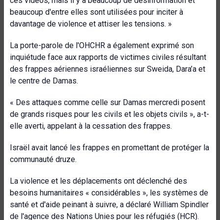
ces vidéos, mais il y a beaucoup de désinformation et
beaucoup d'entre elles sont utilisées pour inciter à
davantage de violence et attiser les tensions. »
La porte-parole de l'OHCHR a également exprimé son
inquiétude face aux rapports de victimes civiles résultant
des frappes aériennes israéliennes sur Sweida, Dara’a et
le centre de Damas.
« Des attaques comme celle sur Damas mercredi posent
de grands risques pour les civils et les objets civils », a-t-
elle averti, appelant à la cessation des frappes.
Israël avait lancé les frappes en promettant de protéger la
communauté druze.
La violence et les déplacements ont déclenché des
besoins humanitaires « considérables », les systèmes de
santé et d'aide peinant à suivre, a déclaré William Spindler
de l'agence des Nations Unies pour les réfugiés (HCR).