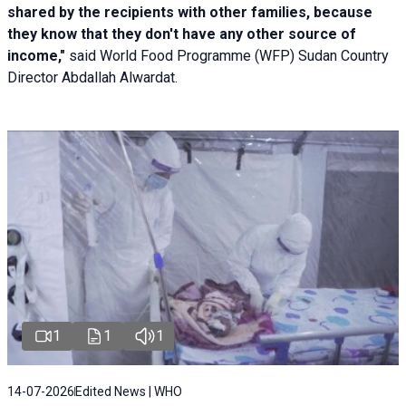
shared by the recipients with other families, because
they know that they don't have any other source of
income,"
said World Food Programme (WFP) Sudan Country
Director Abdallah Alwardat.
1
1
1
14-07-2026
Edited News | WHO