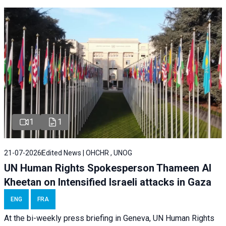
1
1
21-07-2026
Edited News | OHCHR , UNOG
UN Human Rights Spokesperson Thameen Al
Kheetan on Intensified Israeli attacks in Gaza
ENG
FRA
At the bi-weekly press briefing in Geneva, UN Human Rights