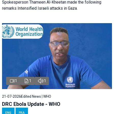
Spokesperson Thameen Al-Kheetan made the following
remarks Intensified Israeli attacks in Gaza.
1
1
1
21-07-2026
Edited News | WHO
DRC Ebola Update - WHO
ENG
FRA