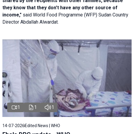
shared by the recipients with other families, because
they know that they don't have any other source of
income,"
said World Food Programme (WFP) Sudan Country
Director Abdallah Alwardat.
1
1
1
14-07-2026
Edited News | WHO