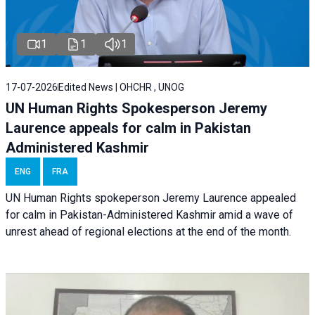
1
1
1
17-07-2026
Edited News | OHCHR , UNOG
UN Human Rights Spokesperson Jeremy
Laurence appeals for calm in Pakistan
Administered Kashmir
ENG
FRA
UN Human Rights spokeperson Jeremy Laurence appealed
for calm in Pakistan-Administered Kashmir amid a wave of
unrest ahead of regional elections at the end of the month.