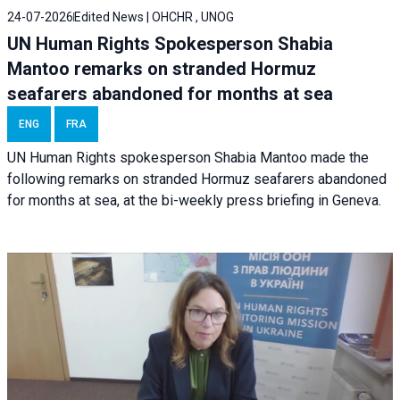
24-07-2026
Edited News | OHCHR , UNOG
UN Human Rights Spokesperson Shabia
Mantoo remarks on stranded Hormuz
seafarers abandoned for months at sea
ENG
FRA
UN Human Rights spokesperson Shabia Mantoo made the
following remarks on stranded Hormuz seafarers abandoned
for months at sea, at the bi-weekly press briefing in Geneva.