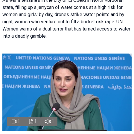
As war intensifies in the city of El Obeid in North Kordofan
state, filling up a jerrycan of water comes at a high risk for
women and girls: by day, drones strike water points and by
night, women who venture out to fill a bucket risk rape. UN
Women warns of a dual terror that has turned access to water
into a deadly gamble.
1
1
1