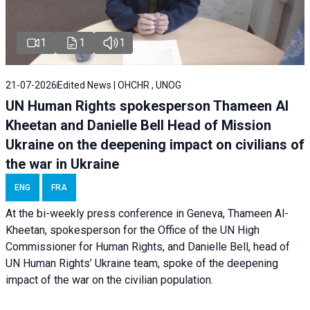
1
1
1
21-07-2026
Edited News | OHCHR , UNOG
UN Human Rights spokesperson Thameen Al
Kheetan and Danielle Bell Head of Mission
Ukraine on the deepening impact on civilians of
the war in Ukraine
ENG
FRA
At the bi-weekly press conference in Geneva, Thameen Al-
Kheetan, spokesperson for the Office of the UN High
Commissioner for Human Rights, and Danielle Bell, head of
UN Human Rights’ Ukraine team, spoke of the deepening
impact of the war on the civilian population.