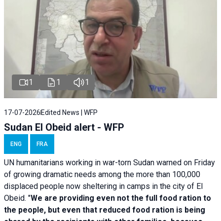
1
1
1
17-07-2026
Edited News | WFP
Sudan El Obeid alert - WFP
ENG
FRA
UN humanitarians working in war-torn Sudan warned on Friday
of growing dramatic needs among the more than 100,000
displaced people now sheltering in camps in the city of El
Obeid. "
We are providing even not the full food ration to
the people, but even that reduced food ration is being