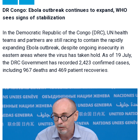
DR Congo: Ebola outbreak continues to expand, WHO
sees signs of stabilization
In the Democratic Republic of the Congo (DRC), UN health
teams and partners are still racing to contain the rapidly
expanding Ebola outbreak, despite ongoing insecurity in
eastern areas where the virus has taken hold. As of 19 July,
the DRC Government has recorded 2,423 confirmed cases,
including 967 deaths and 469 patient recoveries.