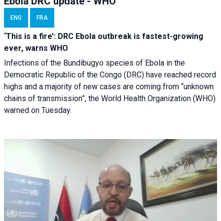
Ebola DRC update - WHO
ENG
FRA
‘This is a fire’: DRC Ebola outbreak is fastest-growing
ever, warns WHO
Infections of the Bundibugyo species of Ebola in the
Democratic Republic of the Congo (DRC) have reached record
highs and a majority of new cases are coming from “unknown
chains of transmission”, the World Health Organization (WHO)
warned on Tuesday.