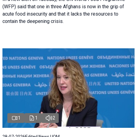
(WFP) said that one in three Afghans is now in the grip of
acute food insecurity and that it lacks the resources to
contain the deepening crisis.
1
1
2
28-07-2026
Edited News | IOM