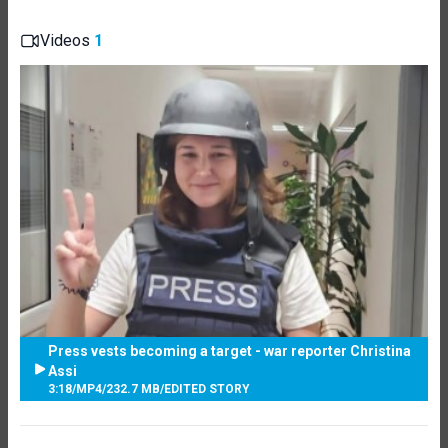
Videos
1
Press vests becoming a target - war reporter Christina
Assi
3:18
/
MP4
/
232.7 MB
/
EDITED STORY