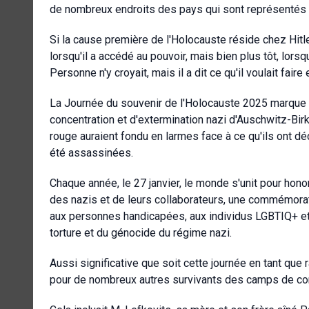
de nombreux endroits des pays qui sont représentés i
Si la cause première de l'Holocauste réside chez Hitler
lorsqu'il a accédé au pouvoir, mais bien plus tôt, lorsqu
Personne n'y croyait, mais il a dit ce qu'il voulait faire e
La Journée du souvenir de l'Holocauste 2025 marque le
concentration et d'extermination nazi d'Auschwitz-Bi
rouge auraient fondu en larmes face à ce qu'ils ont dé
été assassinées.
Chaque année, le 27 janvier, le monde s'unit pour hono
des nazis et de leurs collaborateurs, une commémora
aux personnes handicapées, aux individus LGBTIQ+ et 
torture et du génocide du régime nazi.
Aussi significative que soit cette journée en tant que 
pour de nombreux autres survivants des camps de co