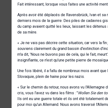
Fait intéressant, lorsque vous faites une activité men
Après avoir été déplacés de Ravensbrück, Ivan et sa
derniers mois de la guerre. Des piles de cadavres gisa
du camp avaient quitté les lieux, laissant les détenu
de sa mère.
« Je ne vais pas décrire cette situation, car vers la fin
souviens clairement du grand bassin d'extinction d'in
m'a dit, 'Nous ne buvons pas de cela, qui le fait, meurt
insignifiante, ce n'est qu'une petite pierre de mosaïqu
Une fois libéré, il a fallu de nombreux mois avant que
Slovaquie, plein de haine pour les nazis.
« Sur le chemin du retour, nous avons vu l'Allemagne dé
cris, vous l'avez vu dans les films : "
Wollen Sie den to
Ils ont eu une guerre totale et ils ont été totalement d
pour moi qu'un Allemand. Nous avons traversé l'Allem