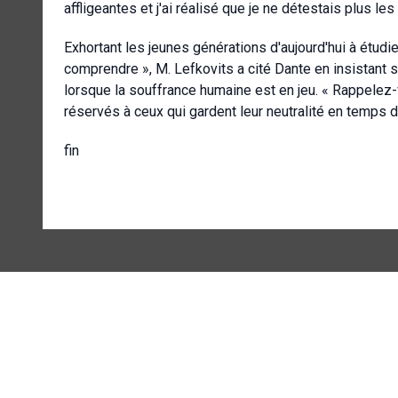
affligeantes et j'ai réalisé que je ne détestais plus le
Exhortant les jeunes générations d'aujourd'hui à étudi
comprendre », M. Lefkovits a cité Dante en insistant su
lorsque la souffrance humaine est en jeu. « Rappelez-
réservés à ceux qui gardent leur neutralité en temps d
fin