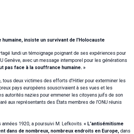
 humaine, insiste un survivant de l'Holocauste
partagé lundi un témoignage poignant de ses expériences pour
ONU Genève, avec un message intemporel pour les générations
ut pas face à la souffrance humaine. »
 tous deux victimes des efforts d'Hitler pour exterminer les
mbreux pays européens souscrivaient à ses vues et les
es autorités nazies pour emmener les citoyens juifs de son
éclaré aux représentants des États membres de l'ONU réunis
es années 1920, a poursuivi M. Lefkovits.
« L'antisémitisme
ésent dans de nombreux, nombreux endroits en Europe,
dans