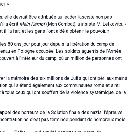
ci. »
, elle devrait être attribuée au leader fasciste non pas
'il a écrit
Mein Kampf
(Mon Combat), a insisté M. Lefkovits. «
t il l'a fait, et les gens l'ont aidé à obtenir le pouvoir. »
s 80 ans jour pour jour depuis la libération du camp de
rkenau en Pologne occupée. Les soldats aguerris de l'Armée
couvert à l'intérieur du camp, où un million de personnes ont
rer la mémoire des six millions de Juifs qui ont péri aux mains
tion qui s'étend également aux communautés roms et sinti,
à tous ceux qui ont souffert de la violence systémique, de la
rappel des horreurs de la Solution finale des nazis, l'épreuve
ncentration ne s'est pas terminée pendant de nombreux mois.