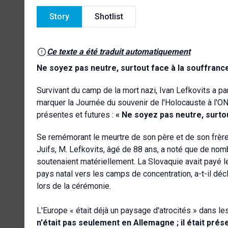
Story
Shotlist
Ce texte a été traduit automatiquement
Ne soyez pas neutre, surtout face à la souffrance
Survivant du camp de la mort nazi, Ivan Lefkovits a 
marquer la Journée du souvenir de l'Holocauste à l'
présentes et futures :
« Ne soyez pas neutre, surto
Se remémorant le meurtre de son père et de son frère,
Juifs, M. Lefkovits, âgé de 88 ans, a noté que de no
soutenaient matériellement. La Slovaquie avait payé l
pays natal vers les camps de concentration, a-t-il d
lors de la cérémonie.
L'Europe « était déjà un paysage d'atrocités » dans l
n'était pas seulement en Allemagne ; il était pr