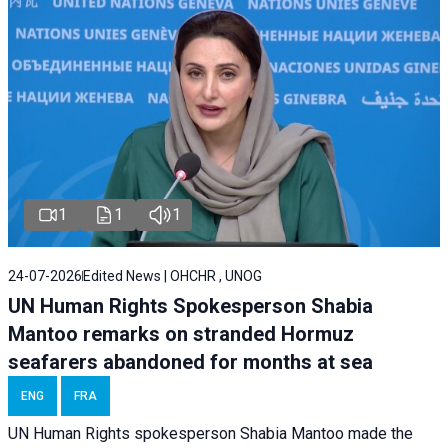
1
1
1
24-07-2026
Edited News | OHCHR , UNOG
UN Human Rights Spokesperson Shabia
Mantoo remarks on stranded Hormuz
seafarers abandoned for months at sea
ENG
FRA
UN Human Rights spokesperson Shabia Mantoo made the