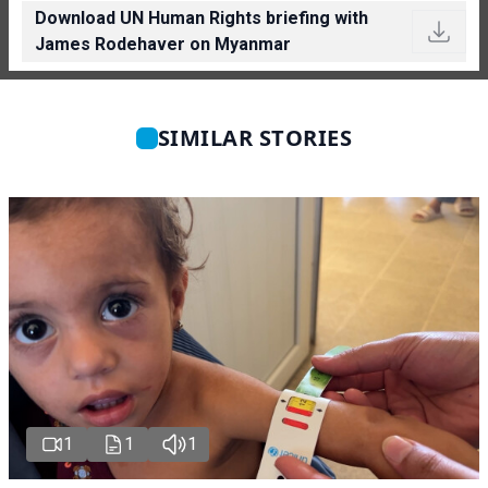
Download UN Human Rights briefing with
James Rodehaver on Myanmar
SIMILAR STORIES
1
1
1