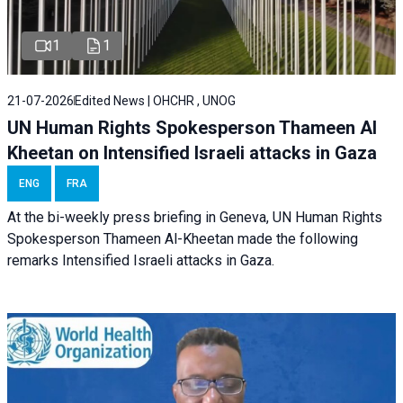
1
1
21-07-2026
Edited News | OHCHR , UNOG
UN Human Rights Spokesperson Thameen Al
Kheetan on Intensified Israeli attacks in Gaza
ENG
FRA
At the bi-weekly press briefing in Geneva, UN Human Rights
Spokesperson Thameen Al-Kheetan made the following
remarks Intensified Israeli attacks in Gaza.