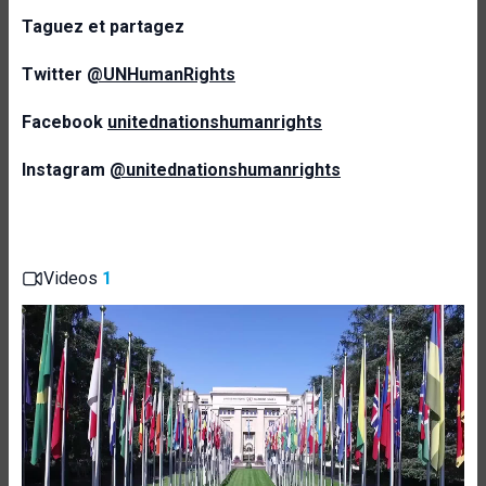
Taguez et partagez
Twitter
@UNHumanRights
Facebook
unitednationshumanrights
Instagram
@unitednationshumanrights
Videos
1