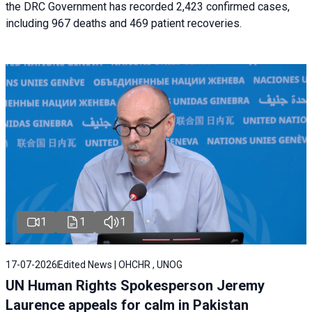
the DRC Government has recorded 2,423 confirmed cases,
including 967 deaths and 469 patient recoveries.
1
1
1
17-07-2026
Edited News | OHCHR , UNOG
UN Human Rights Spokesperson Jeremy
Laurence appeals for calm in Pakistan