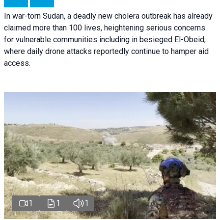
In war-torn Sudan, a deadly new cholera outbreak has already
claimed more than 100 lives, heightening serious concerns
for vulnerable communities including in besieged El-Obeid,
where daily drone attacks reportedly continue to hamper aid
access.
1
1
1