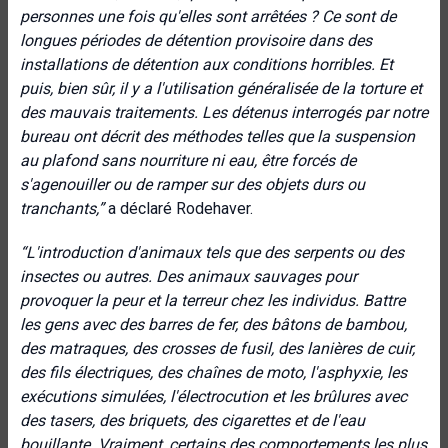
personnes une fois qu'elles sont arrêtées ? Ce sont de
longues périodes de détention provisoire dans des
installations de détention aux conditions horribles. Et
puis, bien sûr, il y a l'utilisation généralisée de la torture et
des mauvais traitements. Les détenus interrogés par notre
bureau ont décrit des méthodes telles que la suspension
au plafond sans nourriture ni eau, être forcés de
s'agenouiller ou de ramper sur des objets durs ou
tranchants,”
a déclaré Rodehaver.
“L'introduction d'animaux tels que des serpents ou des
insectes ou autres. Des animaux sauvages pour
provoquer la peur et la terreur chez les individus. Battre
les gens avec des barres de fer, des bâtons de bambou,
des matraques, des crosses de fusil, des lanières de cuir,
des fils électriques, des chaînes de moto, l'asphyxie, les
exécutions simulées, l'électrocution et les brûlures avec
des tasers, des briquets, des cigarettes et de l'eau
bouillante. Vraiment, certains des comportements les plus