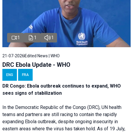
1
1
1
21-07-2026
Edited News | WHO
DRC Ebola Update - WHO
ENG
FRA
DR Congo: Ebola outbreak continues to expand, WHO
sees signs of stabilization
In the Democratic Republic of the Congo (DRC), UN health
teams and partners are still racing to contain the rapidly
expanding Ebola outbreak, despite ongoing insecurity in
eastern areas where the virus has taken hold. As of 19 July,