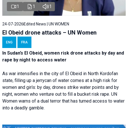
1
1
1
24-07-2026
Edited News | UN WOMEN
El Obeid drone attacks – UN Women
ENG
FRA
In Sudan’s El Obeid, women risk drone attacks by day and
rape by night to access water
As war intensifies in the city of El Obeid in North Kordofan
state, filling up a jerrycan of water comes at a high risk for
women and girls: by day, drones strike water points and by
night, women who venture out to fill a bucket risk rape. UN
Women warns of a dual terror that has turned access to water
into a deadly gamble.