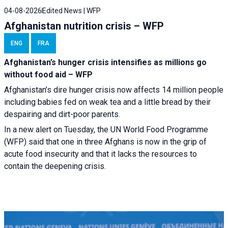
04-08-2026
Edited News | WFP
Afghanistan nutrition crisis – WFP
ENG
FRA
Afghanistan’s hunger crisis intensifies as millions go
without food aid – WFP
Afghanistan’s dire hunger crisis now affects 14 million people
including babies fed on weak tea and a little bread by their
despairing and dirt-poor parents.
In a new alert on Tuesday, the UN World Food Programme
(WFP) said that one in three Afghans is now in the grip of
acute food insecurity and that it lacks the resources to
contain the deepening crisis.