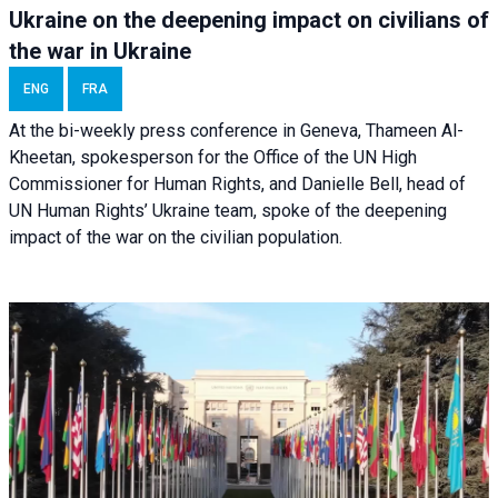
Ukraine on the deepening impact on civilians of
the war in Ukraine
ENG
FRA
At the bi-weekly press conference in Geneva, Thameen Al-
Kheetan, spokesperson for the Office of the UN High
Commissioner for Human Rights, and Danielle Bell, head of
UN Human Rights’ Ukraine team, spoke of the deepening
impact of the war on the civilian population.