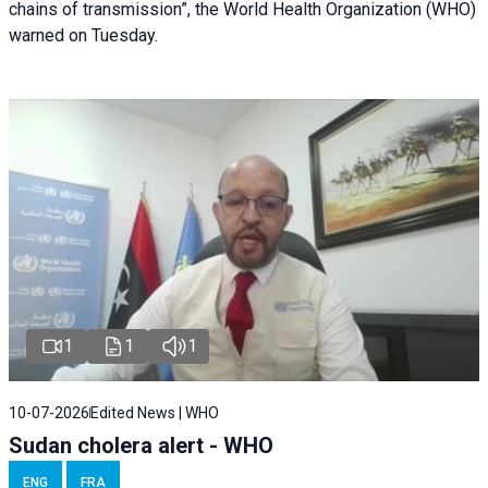
chains of transmission”, the World Health Organization (WHO)
warned on Tuesday.
1
1
1
10-07-2026
Edited News | WHO
Sudan cholera alert - WHO
ENG
FRA