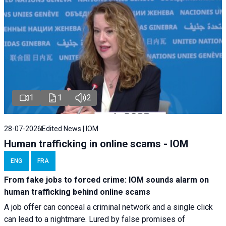
1
1
2
28-07-2026
Edited News | IOM
Human trafficking in online scams - IOM
ENG
FRA
From fake jobs to forced crime: IOM sounds alarm on
human trafficking behind online scams
A job offer can conceal a criminal network and a single click
can lead to a nightmare. Lured by false promises of