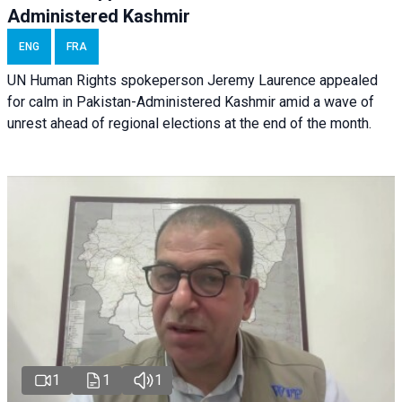
Administered Kashmir
ENG
FRA
UN Human Rights spokeperson Jeremy Laurence appealed
for calm in Pakistan-Administered Kashmir amid a wave of
unrest ahead of regional elections at the end of the month.
1
1
1