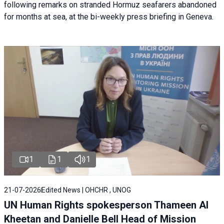
following remarks on stranded Hormuz seafarers abandoned
for months at sea, at the bi-weekly press briefing in Geneva.
1
1
1
21-07-2026
Edited News | OHCHR , UNOG
UN Human Rights spokesperson Thameen Al
Kheetan and Danielle Bell Head of Mission