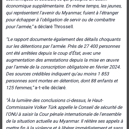
économique supplémentaire. En même temps, les jeunes,
qui représentent l'avenir du Myanmar, fuient à l'étranger
pour échapper à l'obligation de servir ou de combattre
pour l'armée,”
a déclaré Throssell.
“Le rapport
documente également des détails choquants
sur les détentions par l'armée. Près de 27 400 personnes
ont été arrêtées depuis le coup d'État, avec une
augmentation des arrestations depuis la mise en œuvre
par l'armée de la conscription obligatoire en février 2024.
Des sources crédibles indiquent qu'au moins 1 853
personnes sont mortes en détention, dont 88 enfants et
125 femmes,”
a-t-elle déclaré.
“À la lumière des conclusions ci-dessus, le Haut-
Commissaire Volker Türk appelle le Conseil de sécurité de
l'ONU à saisir la Cour pénale internationale de l'ensemble
de la situation actuelle au Myanmar. Il réitère ses appels à
mettre fin à la violence et à libérer immédiatement et sans