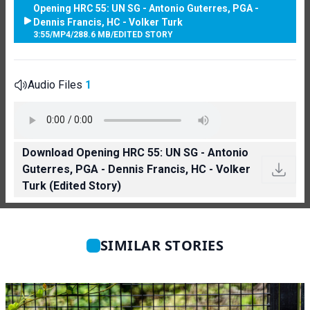
Opening HRC 55: UN SG - Antonio Guterres, PGA -
Dennis Francis, HC - Volker Turk
3:55
/
MP4
/
288.6 MB
/
EDITED STORY
Audio Files
1
Download Opening HRC 55: UN SG - Antonio
Guterres, PGA - Dennis Francis, HC - Volker
Turk (Edited Story)
SIMILAR STORIES