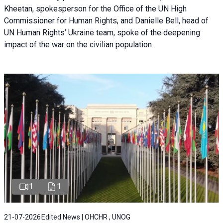
Kheetan, spokesperson for the Office of the UN High
Commissioner for Human Rights, and Danielle Bell, head of
UN Human Rights’ Ukraine team, spoke of the deepening
impact of the war on the civilian population.
1
1
21-07-2026
Edited News | OHCHR , UNOG