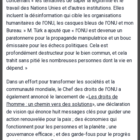
concernant « les tentatives de saper la légitimité et le
travail des Nations Unies et d'autres institutions. Elles
incluent la désinformation qui cible les organisations
humanitaires de l'ONU, les casques bleus de l'ONU et mon
Bureau. » M. Türk a ajouté que « l'ONU est devenue un
paratonnerre pour la propagande manipulatrice et un bouc
émissaire pour les échecs politiques. Cela est
profondément destructeur pour le bien commun, et cela
trahit sans pitié les nombreuses personnes dont la vie en
dépend. »
Dans un effort pour transformer les sociétés et la
communauté mondiale, le Chef des droits de l'ONU a
également annoncé le lancement de «
Les droits de
l'homme : un chemin vers des solutions
», une déclaration
de vision qui
énonce huit messages clés pour guider une
action renouvelée pour la paix ; des économies qui
fonctionnent pour les personnes et la planète ; une
gouvernance efficace ; et des garde-fous pour le progrès