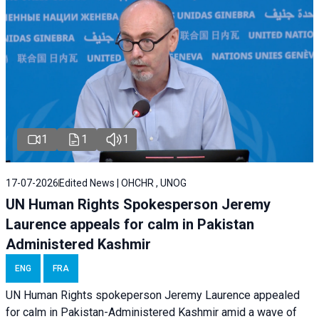
1
1
1
17-07-2026
Edited News | OHCHR , UNOG
UN Human Rights Spokesperson Jeremy
Laurence appeals for calm in Pakistan
Administered Kashmir
ENG
FRA
UN Human Rights spokeperson Jeremy Laurence appealed
for calm in Pakistan-Administered Kashmir amid a wave of