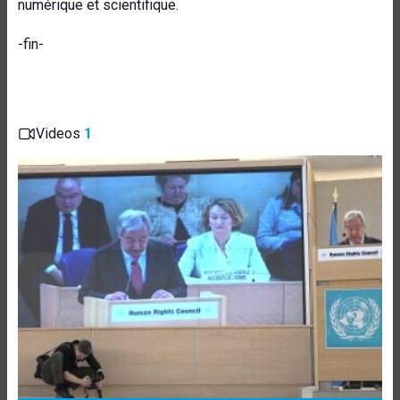
numérique et scientifique
.
-fin-
Videos
1