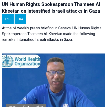
UN Human Rights Spokesperson Thameen Al
Kheetan on Intensified Israeli attacks in Gaza
ENG
FRA
At the bi-weekly press briefing in Geneva, UN Human Rights
Spokesperson Thameen Al-Kheetan made the following
remarks Intensified Israeli attacks in Gaza.