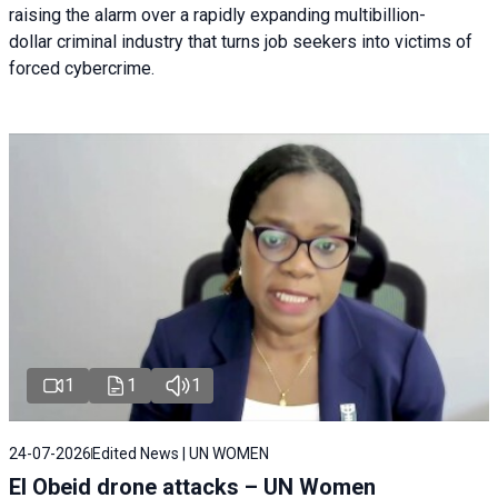
raising the alarm over a rapidly expanding multibillion-
dollar criminal industry that turns job seekers into victims of
forced cybercrime.
1
1
1
24-07-2026
Edited News | UN WOMEN
El Obeid drone attacks – UN Women