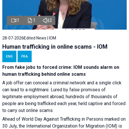
1
1
2
28-07-2026
Edited News | IOM
Human trafficking in online scams - IOM
ENG
FRA
From fake jobs to forced crime: IOM sounds alarm on
human trafficking behind online scams
A job offer can conceal a criminal network and a single click
can lead to a nightmare. Lured by false promises of
legitimate employment abroad, hundreds of thousands of
people are being trafficked each year, held captive and forced
to carry out online scams.
Ahead of World Day Against Trafficking in Persons marked on
30 July, the International Organization for Migration (IOM) is