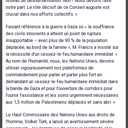
réseau de déshumanisation. Non ! Nous devons faire
notre part. Le rôle décisif de ce Conseil auguste est
crucial dans nos efforts collectifs. »
Faisant référence à la guerre à Gaza où « la souffrance
des civils innocents a atteint un point de rupture
insupportable – avec plus de 90 % de la population
déplacée, au bord de la famine », M. Francis a insisté sur
la nécessité d'un cessez-le-feu humanitaire immédiat.
«
Au nom de l'humanité, nous, les Nations Unies, devons
utiliser vigoureusement nos plateformes de
commandement pour parler et parler plus fort en
demandant un cessez-le-feu humanitaire immédiat dans
la bande de Gaza et pour l'ouverture de corridors pour
fournir l'assistance et les soins urgemment nécessaires
aux 1,5 million de Palestiniens déplacés et sans abri. »
Le Haut-Commissaire des Nations Unies aux droits de
l'homme, Volker Türk, a lancé un avertissement sévère