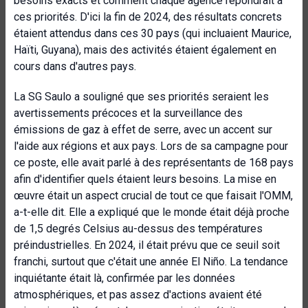
besoins exacts et comment chaque agence répondrait à
ces priorités. D'ici la fin de 2024, des résultats concrets
étaient attendus dans ces 30 pays (qui incluaient Maurice,
Haïti, Guyana), mais des activités étaient également en
cours dans d'autres pays.
La SG Saulo a souligné que ses priorités seraient les
avertissements précoces et la surveillance des
émissions de gaz à effet de serre, avec un accent sur
l'aide aux régions et aux pays. Lors de sa campagne pour
ce poste, elle avait parlé à des représentants de 168 pays
afin d'identifier quels étaient leurs besoins. La mise en
œuvre était un aspect crucial de tout ce que faisait l'OMM,
a-t-elle dit. Elle a expliqué que le monde était déjà proche
de 1,5 degrés Celsius au-dessus des températures
préindustrielles. En 2024, il était prévu que ce seuil soit
franchi, surtout que c'était une année El Niño. La tendance
inquiétante était là, confirmée par les données
atmosphériques, et pas assez d'actions avaient été