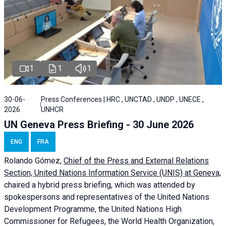
1
1
1
30-06-
Press Conferences | HRC , UNCTAD , UNDP , UNECE ,
2026
UNHCR
UN Geneva Press Briefing - 30 June 2026
ENG
FRA
Rolando Gómez,
Chief of the Press and External Relations
Section, United Nations Information Service (UNIS) at Geneva,
chaired a
hybrid press briefing
, which was attended by
spokespersons and representatives of the United Nations
Development Programme, the United Nations High
Commissioner for Refugees, the World Health Organization,