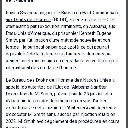
de l'Alabama
Ravina Shamdasani, pour le
Bureau du Haut-Commissaire
aux Droits de l'Homme
(HCDH), a déclaré que le HCDH
était alarmé par l'exécution imminente, en Alabama, aux
États-Unis d'Amérique, du prisonnier Kenneth Eugene
Smith, par l'utilisation d'une méthode nouvelle et non
testée - la suffocation par gaz azoté, ce qui pourrait
équivaloir à de la torture ou à d'autres traitements ou
peines cruels, inhumains ou dégradants en vertu du droit
international des droits de l'homme.
Le Bureau des Droits de l'Homme des Nations Unies a
appelé les autorités de l'État de l'Alabama à arrêter
l'exécution de M. Smith, prévue pour le 25 janvier, et à
s'abstenir de prendre des mesures en vue d'autres
exécutions de cette manière. L'Alabama avait déjà tenté
d'exécuter M. Smith sans succès par injection létale en
2022. M. Smith avait également des procédures en cours