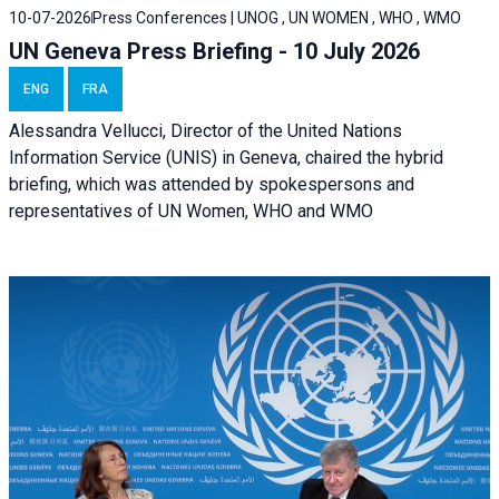
10-07-2026
Press Conferences | UNOG , UN WOMEN , WHO , WMO
UN Geneva Press Briefing - 10 July 2026
ENG
FRA
Alessandra Vellucci, Director of the United Nations
Information Service (UNIS) in Geneva, chaired the hybrid
briefing, which was attended by spokespersons and
representatives of UN Women, WHO and WMO