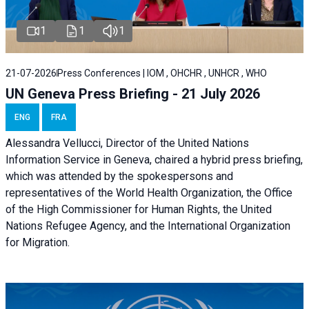
1
1
1
21-07-2026
Press Conferences | IOM , OHCHR , UNHCR , WHO
UN Geneva Press Briefing - 21 July 2026
ENG
FRA
Alessandra Vellucci, Director of the United Nations
Information Service in Geneva, chaired a
hybrid press briefing
,
which was attended by the spokespersons and
representatives of the World Health Organization, the Office
of the High Commissioner for Human Rights, the United
Nations Refugee Agency, and the International Organization
for Migration.