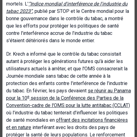
mortels. L'
”Indice mondial d'interférence de l'industrie du
tabac 2023”
, publié par STOP et le Centre mondial pour la
bonne gouvernance dans le contrôle du tabac, a montré
que les efforts pour protéger les politiques de santé
contre l'interférence accrue de l'industrie du tabac
s'étaient détériorés dans le monde entier.
Dr. Krech a informé que le contrôle du tabac consistait
autant à protéger les générations futures qu'à aider les
utilisateurs actuels à arrêter, et que l'OMS consacrerait la
Journée mondiale sans tabac de cette année à la
protection des enfants contre l'interférence de l'industrie
du tabac. En février, les pays devaient
se réunir au Panama
e
pour la 10
session de la Conférence des Parties de la
Convention-cadre de l'OMS pour la lutte antitabac (CCLAT)
où l'industrie du tabac tenterait d'influencer les politiques
de santé mondiales en
offrant des incitations financières
et en nature
interférant avec les droits des pays de
protéger la santé de leurs populations. Le renforcement