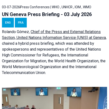
03-07-2026
Press Conferences | WHO , UNHCR , IOM , WMO
UN Geneva Press Briefing - 03 July 2026
ENG
FRA
Rolando Gómez,
Chief of the Press and External Relations
Section, United Nations Information Service (UNIS) at Geneva,
chaired a
hybrid press briefing
, which was attended by
spokespersons and representatives of the United Nations
High Commissioner for Refugees, the International
Organization for Migration, the World Health Organization, the
World Meteorological Organization and the International
Telecommunication Union.