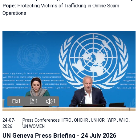
Pope:
Protecting Victims of Trafficking in Online Scam
Operations
1
1
1
24-07-
Press Conferences | IFRC , OHCHR , UNHCR , WFP , WHO ,
2026
UN WOMEN
UN Geneva Press Briefing - 24 July 2026