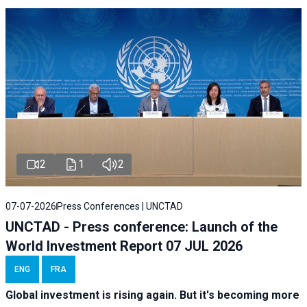
2
1
2
07-07-2026
Press Conferences | UNCTAD
UNCTAD - Press conference: Launch of the
World Investment Report 07 JUL 2026
ENG
FRA
Global investment is rising again. But it's becoming more