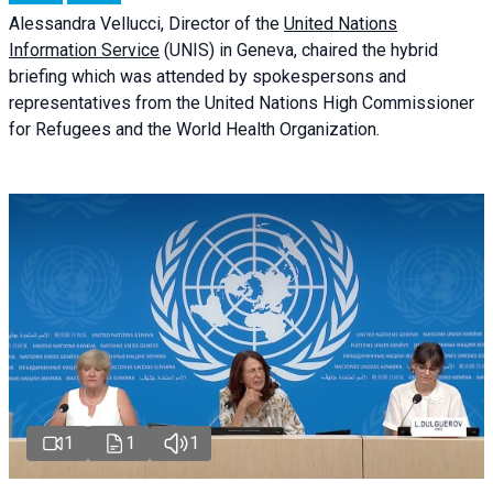
Alessandra
Vellucci
, Director of the
United Nations
Information Service
(UNIS) in Geneva, chaired the
hybrid
briefing
which was attended by spokespersons and
representatives from the United Nations High Commissioner
for Refugees and the World Health Organization.
1
1
1