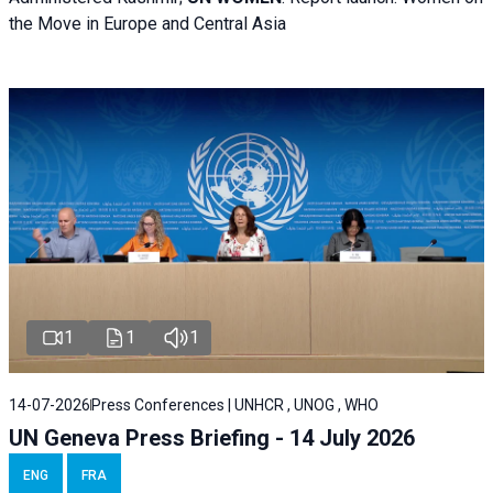
the Move in Europe and Central Asia
1
1
1
14-07-2026
Press Conferences | UNHCR , UNOG , WHO
UN Geneva Press Briefing - 14 July 2026
ENG
FRA