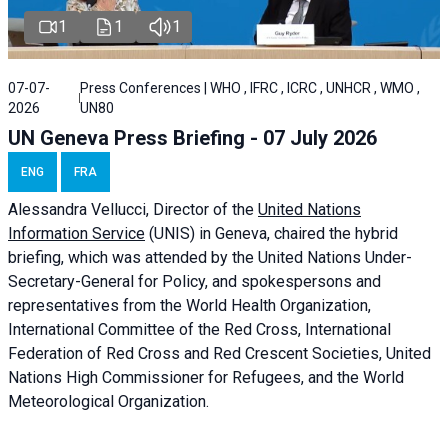
1
1
1
07-07-
Press Conferences | WHO , IFRC , ICRC , UNHCR , WMO ,
2026
UN80
UN Geneva Press Briefing - 07 July 2026
ENG
FRA
Alessandra
Vellucci, Director of the
United Nations
Information Service
(UNIS) in Geneva, chaired the
hybrid
briefing
, which was attended by the United Nations Under-
Secretary-General for Policy, and spokespersons and
representatives from the World Health Organization,
International Committee of the Red Cross, International
Federation of Red Cross and Red Crescent Societies, United
Nations High Commissioner for Refugees, and the World
Meteorological Organization.