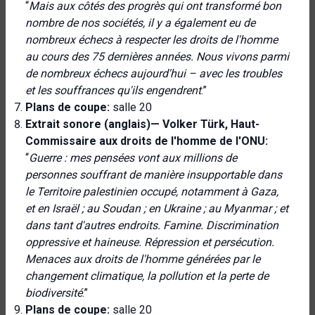
“
Mais aux côtés des progrès qui ont transformé bon
nombre de nos sociétés, il y a également eu de
nombreux échecs à respecter les droits de l'homme
au cours des 75 dernières années. Nous vivons parmi
de nombreux échecs aujourd'hui – avec les troubles
et les souffrances qu'ils engendrent
.”
Plans de coupe:
salle 20
Extrait sonore (anglais)—
Volker Türk, Haut-
Commissaire aux droits de l'homme de l'ONU:
“
Guerre : mes pensées vont aux millions de
personnes souffrant de manière insupportable dans
le Territoire palestinien occupé, notamment à Gaza,
et en Israël ; au Soudan ; en Ukraine ; au Myanmar ; et
dans tant d'autres endroits. Famine. Discrimination
oppressive et haineuse. Répression et persécution.
Menaces aux droits de l'homme générées par le
changement climatique, la pollution et la perte de
biodiversité
.”
Plans de coupe:
salle 20