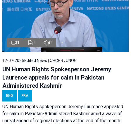
1
1
1
17-07-2026
Edited News | OHCHR , UNOG
UN Human Rights Spokesperson Jeremy
Laurence appeals for calm in Pakistan
Administered Kashmir
ENG
FRA
UN Human Rights spokeperson Jeremy Laurence appealed
for calm in Pakistan-Administered Kashmir amid a wave of
unrest ahead of regional elections at the end of the month.