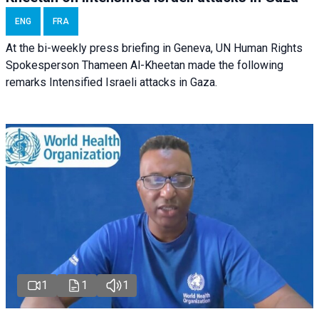
ENG
FRA
At the bi-weekly press briefing in Geneva, UN Human Rights
Spokesperson Thameen Al-Kheetan made the following
remarks Intensified Israeli attacks in Gaza.
1
1
1