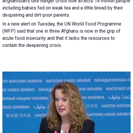
Afghanistan’s dire hunger crisis now affects 14 million people
including babies fed on weak tea and a little bread by their
despairing and dirt-poor parents.
In a new alert on Tuesday, the UN World Food Programme
(WFP) said that one in three Afghans is now in the grip of
acute food insecurity and that it lacks the resources to
contain the deepening crisis.