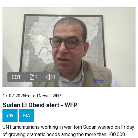
1
1
1
17-07-2026
Edited News | WFP
Sudan El Obeid alert - WFP
ENG
FRA
UN humanitarians working in war-torn Sudan warned on Friday
of growing dramatic needs among the more than 100,000