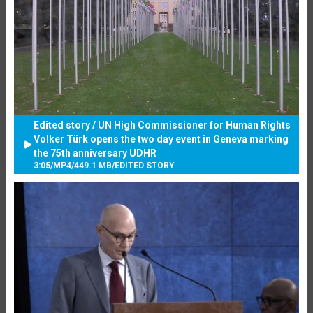
Edited story / UN High Commissioner for Human Rights
Volker Türk opens the two day event in Geneva marking
the 75th anniversary UDHR
3:05
/
MP4
/
449.1 MB
/
EDITED STORY