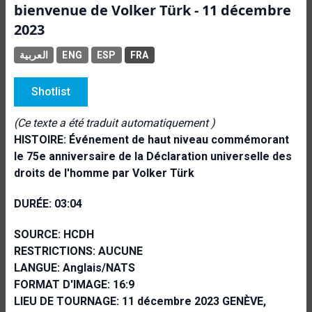
bienvenue de Volker Türk - 11 décembre
2023
العربية
ENG
ESP
FRA
Shotlist
(Ce texte a été traduit automatiquement )
HISTOIRE:
Événement de haut niveau commémorant
le 75e anniversaire de la Déclaration universelle des
droits de l'homme par Volker Türk
DURÉE: 03:04
SOURCE: HCDH
RESTRICTIONS: AUCUNE
LANGUE: Anglais/NATS
FORMAT D'IMAGE: 16:9
LIEU DE TOURNAGE: 11 décembre 2023 GENÈVE,