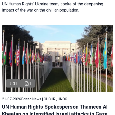
UN Human Rights’ Ukraine team, spoke of the deepening
impact of the war on the civilian population.
1
1
21-07-2026
Edited News | OHCHR , UNOG
UN Human Rights Spokesperson Thameen Al
Kheetan on Intensified Israeli attacks in Gaza