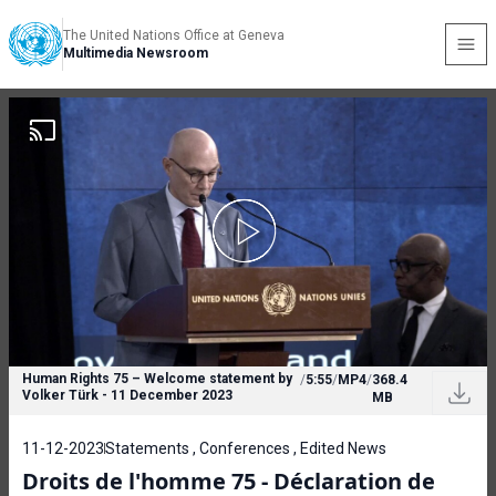
The United Nations Office at Geneva
Multimedia Newsroom
Human Rights 75 – Welcome statement by
/
5:55
/
MP4
/
368.4
Volker Türk - 11 December 2023
MB
11-12-2023
Statements , Conferences , Edited News
Droits de l'homme 75 - Déclaration de