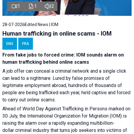
1
1
2
28-07-2026
Edited News | IOM
Human trafficking in online scams - IOM
ENG
FRA
From fake jobs to forced crime: IOM sounds alarm on
human trafficking behind online scams
A job offer can conceal a criminal network and a single click
can lead to a nightmare. Lured by false promises of
legitimate employment abroad, hundreds of thousands of
people are being trafficked each year, held captive and forced
to carry out online scams.
Ahead of World Day Against Trafficking in Persons marked on
30 July, the International Organization for Migration (IOM) is
raising the alarm over a rapidly expanding multibillion-
dollar criminal industry that turns job seekers into victims of