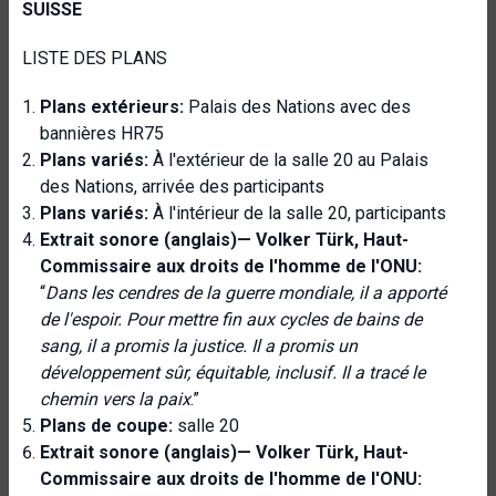
SUISSE
LISTE DES PLANS
Plans extérieurs:
Palais des Nations avec des
bannières HR75
Plans variés:
À l'extérieur de la salle 20 au Palais
des Nations, arrivée des participants
Plans variés:
À l'intérieur de la salle 20, participants
Extrait sonore (anglais)—
Volker Türk, Haut-
Commissaire aux droits de l'homme de l'ONU:
“
Dans les cendres de la guerre mondiale, il a apporté
de l'espoir. Pour mettre fin aux cycles de bains de
sang, il a promis la justice. Il a promis un
développement sûr, équitable, inclusif. Il a tracé le
chemin vers la paix
.”
Plans de coupe:
salle 20
Extrait sonore (anglais)—
Volker Türk, Haut-
Commissaire aux droits de l'homme de l'ONU: