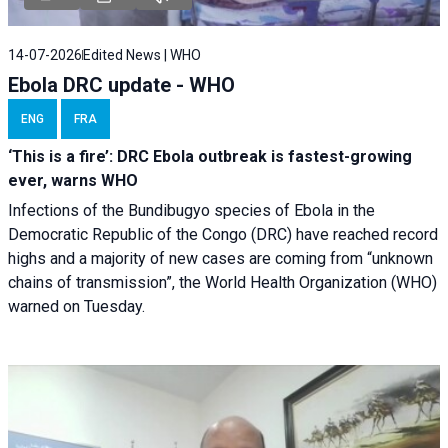
14-07-2026
Edited News | WHO
Ebola DRC update - WHO
ENG
FRA
‘This is a fire’: DRC Ebola outbreak is fastest-growing
ever, warns WHO
Infections of the Bundibugyo species of Ebola in the
Democratic Republic of the Congo (DRC) have reached record
highs and a majority of new cases are coming from “unknown
chains of transmission”, the World Health Organization (WHO)
warned on Tuesday.