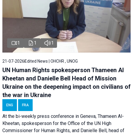
1
1
1
21-07-2026
Edited News | OHCHR , UNOG
UN Human Rights spokesperson Thameen Al
Kheetan and Danielle Bell Head of Mission
Ukraine on the deepening impact on civilians of
the war in Ukraine
ENG
FRA
At the bi-weekly press conference in Geneva, Thameen Al-
Kheetan, spokesperson for the Office of the UN High
Commissioner for Human Rights, and Danielle Bell, head of