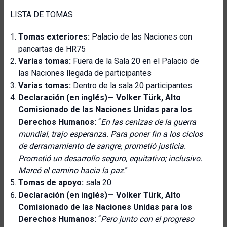
LISTA DE TOMAS
Tomas exteriores:
Palacio de las Naciones con
pancartas de HR75
Varias tomas:
Fuera de la Sala 20 en el Palacio de
las Naciones llegada de participantes
Varias tomas:
Dentro de la sala 20 participantes
Declaración (en inglés)—
Volker Türk, Alto
Comisionado de las Naciones Unidas para los
Derechos Humanos:
“
En las cenizas de la guerra
mundial, trajo esperanza. Para poner fin a los ciclos
de derramamiento de sangre, prometió justicia.
Prometió un desarrollo seguro, equitativo; inclusivo.
Marcó el camino hacia la paz
.”
Tomas de apoyo:
sala 20
Declaración (en inglés)—
Volker Türk, Alto
Comisionado de las Naciones Unidas para los
Derechos Humanos:
“
Pero junto con el progreso