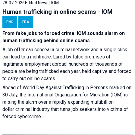
28-07-2026
Edited News | IOM
Human trafficking in online scams - IOM
ENG
FRA
From fake jobs to forced crime: IOM sounds alarm on
human trafficking behind online scams
A job offer can conceal a criminal network and a single click
can lead to a nightmare. Lured by false promises of
legitimate employment abroad, hundreds of thousands of
people are being trafficked each year, held captive and forced
to carry out online scams.
Ahead of World Day Against Trafficking in Persons marked on
30 July, the International Organization for Migration (IOM) is
raising the alarm over a rapidly expanding multibillion-
dollar criminal industry that turns job seekers into victims of
forced cybercrime.