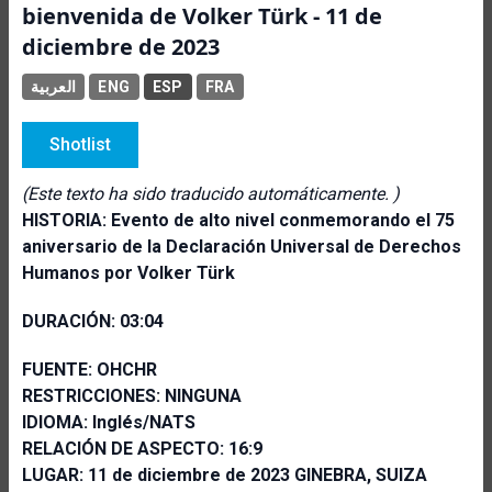
bienvenida de Volker Türk - 11 de
diciembre de 2023
العربية
ENG
ESP
FRA
Shotlist
(Este texto ha sido traducido automáticamente. )
HISTORIA:
Evento de alto nivel conmemorando el 75
aniversario de la Declaración Universal de Derechos
Humanos por Volker Türk
DURACIÓN: 03:04
FUENTE: OHCHR
RESTRICCIONES: NINGUNA
IDIOMA: Inglés/NATS
RELACIÓN DE ASPECTO: 16:9
LUGAR: 11 de diciembre de 2023 GINEBRA, SUIZA