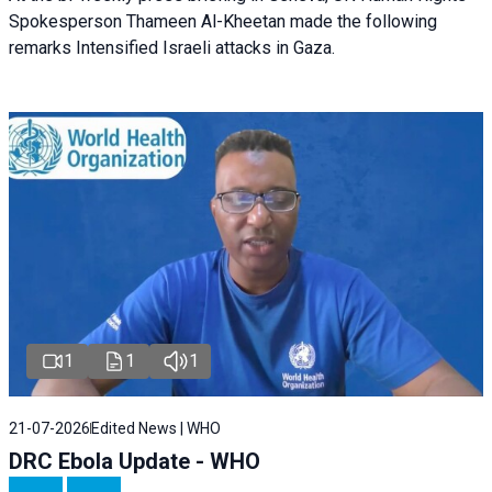
Spokesperson Thameen Al-Kheetan made the following
remarks Intensified Israeli attacks in Gaza.
1
1
1
21-07-2026
Edited News | WHO
DRC Ebola Update - WHO