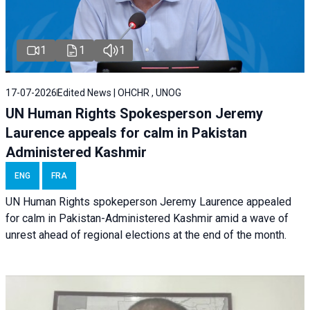
1
1
1
17-07-2026
Edited News | OHCHR , UNOG
UN Human Rights Spokesperson Jeremy
Laurence appeals for calm in Pakistan
Administered Kashmir
ENG
FRA
UN Human Rights spokeperson Jeremy Laurence appealed
for calm in Pakistan-Administered Kashmir amid a wave of
unrest ahead of regional elections at the end of the month.