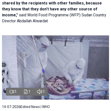
shared by the recipients with other families, because
they know that they don't have any other source of
income,"
said World Food Programme (WFP) Sudan Country
Director Abdallah Alwardat.
1
1
1
14-07-2026
Edited News | WHO