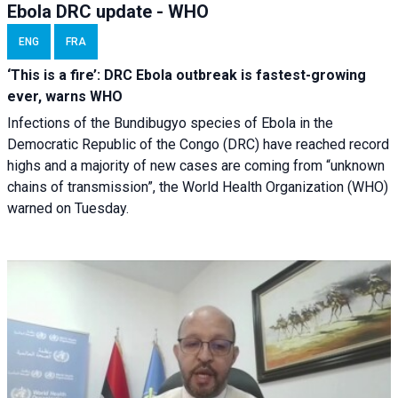
Ebola DRC update - WHO
ENG
FRA
‘This is a fire’: DRC Ebola outbreak is fastest-growing
ever, warns WHO
Infections of the Bundibugyo species of Ebola in the
Democratic Republic of the Congo (DRC) have reached record
highs and a majority of new cases are coming from “unknown
chains of transmission”, the World Health Organization (WHO)
warned on Tuesday.