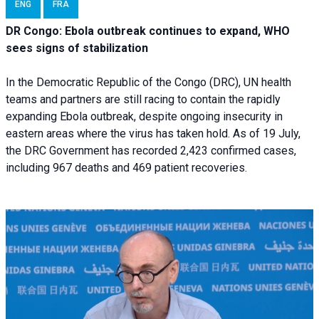
ENG
FRA
DR Congo: Ebola outbreak continues to expand, WHO
sees signs of stabilization
In the Democratic Republic of the Congo (DRC), UN health
teams and partners are still racing to contain the rapidly
expanding Ebola outbreak, despite ongoing insecurity in
eastern areas where the virus has taken hold. As of 19 July,
the DRC Government has recorded 2,423 confirmed cases,
including 967 deaths and 469 patient recoveries.