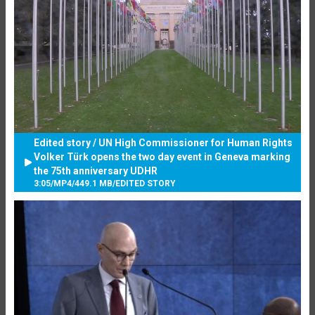
Edited story / UN High Commissioner for Human Rights
Volker Türk opens the two day event in Geneva marking
the 75th anniversary UDHR
3:05
/
MP4
/
449.1 MB
/
EDITED STORY