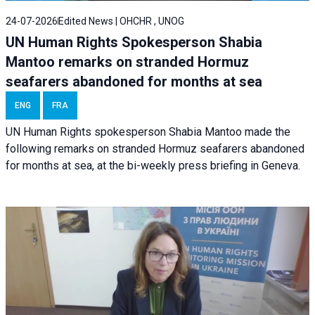
24-07-2026
Edited News | OHCHR , UNOG
UN Human Rights Spokesperson Shabia
Mantoo remarks on stranded Hormuz
seafarers abandoned for months at sea
ENG
FRA
UN Human Rights spokesperson Shabia Mantoo made the
following remarks on stranded Hormuz seafarers abandoned
for months at sea, at the bi-weekly press briefing in Geneva.