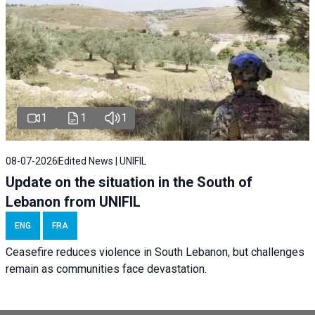
1
1
1
08-07-2026
Edited News | UNIFIL
Update on the situation in the South of
Lebanon from UNIFIL
ENG
FRA
Ceasefire reduces violence in South Lebanon, but challenges
remain as communities face devastation.