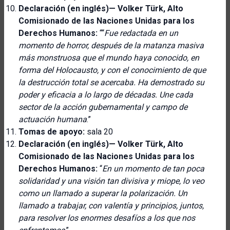
Declaración (en inglés)—
Volker Türk, Alto
Comisionado de las Naciones Unidas para los
Derechos Humanos:
““
Fue redactada en un
momento de horror, después de la matanza masiva
más monstruosa que el mundo haya conocido, en
forma del Holocausto, y con el conocimiento de que
la destrucción total se acercaba. Ha demostrado su
poder y eficacia a lo largo de décadas. Une cada
sector de la acción gubernamental y campo de
actuación humana
.”
Tomas de apoyo:
sala 20
Declaración (en inglés)—
Volker Türk, Alto
Comisionado de las Naciones Unidas para los
Derechos Humanos:
“
En un momento de tan poca
solidaridad y una visión tan divisiva y miope, lo veo
como un llamado a superar la polarización. Un
llamado a trabajar, con valentía y principios, juntos,
para resolver los enormes desafíos a los que nos