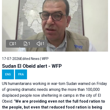
1
1
1
17-07-2026
Edited News | WFP
Sudan El Obeid alert - WFP
ENG
FRA
UN humanitarians working in war-torn Sudan warned on Friday
of growing dramatic needs among the more than 100,000
displaced people now sheltering in camps in the city of El
Obeid. "
We are providing even not the full food ration to
the people, but even that reduced food ration is being