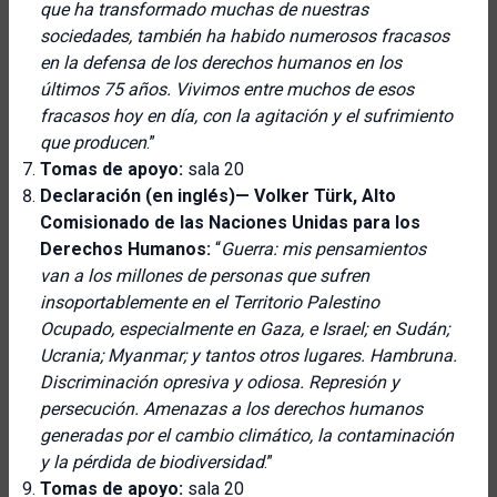
que ha transformado muchas de nuestras
sociedades, también ha habido numerosos fracasos
en la defensa de los derechos humanos en los
últimos 75 años. Vivimos entre muchos de esos
fracasos hoy en día, con la agitación y el sufrimiento
que producen
.”
Tomas de apoyo:
sala 20
Declaración (en inglés)—
Volker Türk, Alto
Comisionado de las Naciones Unidas para los
Derechos Humanos:
“
Guerra: mis pensamientos
van a los millones de personas que sufren
insoportablemente en el Territorio Palestino
Ocupado, especialmente en Gaza, e Israel; en Sudán;
Ucrania; Myanmar; y tantos otros lugares. Hambruna.
Discriminación opresiva y odiosa. Represión y
persecución. Amenazas a los derechos humanos
generadas por el cambio climático, la contaminación
y la pérdida de biodiversidad
.”
Tomas de apoyo:
sala 20