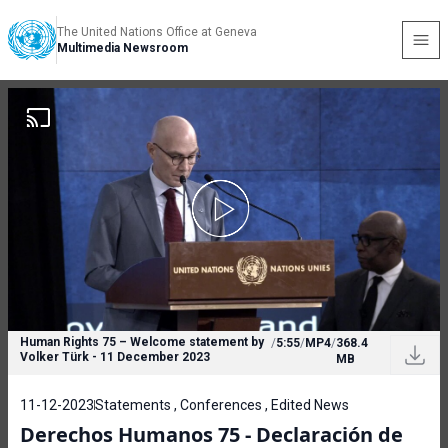
The United Nations Office at Geneva
Multimedia Newsroom
Human Rights 75 – Welcome statement by
/
5:55
/
MP4
/
368.4
Volker Türk - 11 December 2023
MB
11-12-2023
Statements , Conferences , Edited News
Derechos Humanos 75 - Declaración de