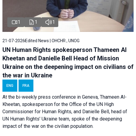
1
1
1
21-07-2026
Edited News | OHCHR , UNOG
UN Human Rights spokesperson Thameen Al
Kheetan and Danielle Bell Head of Mission
Ukraine on the deepening impact on civilians of
the war in Ukraine
ENG
FRA
At the bi-weekly press conference in Geneva, Thameen Al-
Kheetan, spokesperson for the Office of the UN High
Commissioner for Human Rights, and Danielle Bell, head of
UN Human Rights’ Ukraine team, spoke of the deepening
impact of the war on the civilian population.