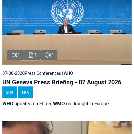
1
1
1
07-08-2026
Press Conferences | WHO
UN Geneva Press Briefing - 07 August 2026
ENG
FRA
WHO
updates on Ebola;
WMO
on drought in Europe