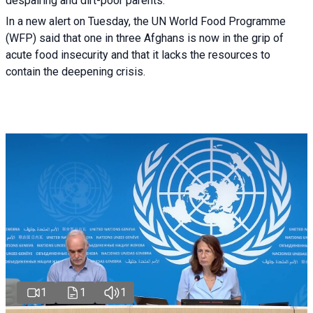
despairing and dirt-poor parents.
In a new alert on Tuesday, the UN World Food Programme
(WFP) said that one in three Afghans is now in the grip of
acute food insecurity and that it lacks the resources to
contain the deepening crisis.
1
1
1