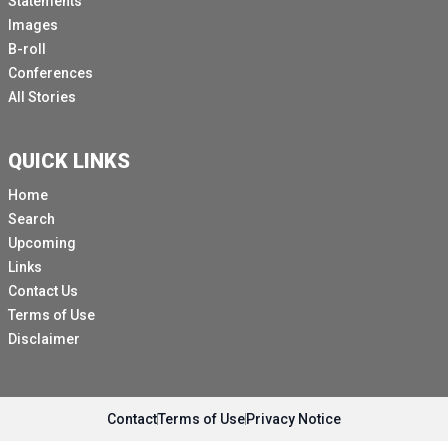
Statements
Images
B-roll
Conferences
All Stories
QUICK LINKS
Home
Search
Upcoming
Links
Contact Us
Terms of Use
Disclaimer
Contact
Terms of Use
Privacy Notice