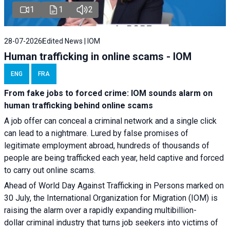
1
1
2
28-07-2026
Edited News | IOM
Human trafficking in online scams - IOM
ENG
FRA
From fake jobs to forced crime: IOM sounds alarm on
human trafficking behind online scams
A job offer can conceal a criminal network and a single click
can lead to a nightmare. Lured by false promises of
legitimate employment abroad, hundreds of thousands of
people are being trafficked each year, held captive and forced
to carry out online scams.
Ahead of World Day Against Trafficking in Persons marked on
30 July, the International Organization for Migration (IOM) is
raising the alarm over a rapidly expanding multibillion-
dollar criminal industry that turns job seekers into victims of