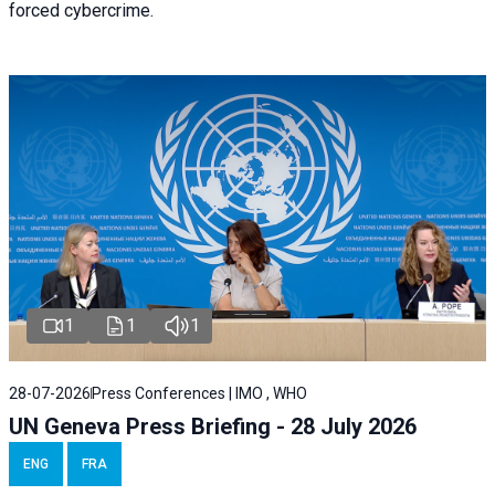
forced cybercrime.
1
1
1
28-07-2026
Press Conferences | IMO , WHO
UN Geneva Press Briefing - 28 July 2026
ENG
FRA