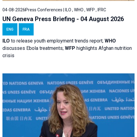
04-08-2026
Press Conferences | ILO , WHO , WFP , IFRC
UN Geneva Press Briefing - 04 August 2026
ENG
FRA
ILO
to release youth employment trends report;
WHO
discusses Ebola treatments;
WFP
highlights Afghan nutrition
crisis