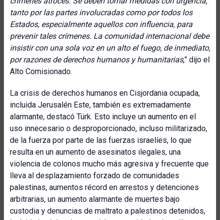
crímenes atroces. Se deben tomar medidas con urgencia,
tanto por las partes involucradas como por todos los
Estados, especialmente aquellos con influencia, para
prevenir tales crímenes. La comunidad internacional debe
insistir con una sola voz en un alto el fuego, de inmediato,
por razones de derechos humanos y humanitarias
,” dijo el
Alto Comisionado.
La crisis de derechos humanos en Cisjordania ocupada,
incluida Jerusalén Este, también es extremadamente
alarmante, destacó Türk. Esto incluye un aumento en el
uso innecesario o desproporcionado, incluso militarizado,
de la fuerza por parte de las fuerzas israelíes, lo que
resulta en un aumento de asesinatos ilegales, una
violencia de colonos mucho más agresiva y frecuente que
lleva al desplazamiento forzado de comunidades
palestinas, aumentos récord en arrestos y detenciones
arbitrarias, un aumento alarmante de muertes bajo
custodia y denuncias de maltrato a palestinos detenidos,