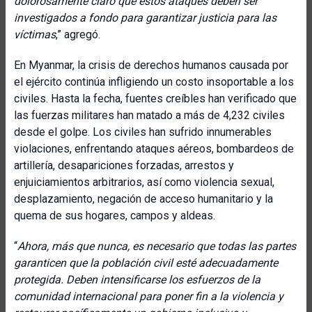
dolorosamente claro que estos ataques deben ser
investigados a fondo para garantizar justicia para las
víctimas
,” agregó.
En Myanmar, la crisis de derechos humanos causada por
el ejército continúa infligiendo un costo insoportable a los
civiles. Hasta la fecha, fuentes creíbles han verificado que
las fuerzas militares han matado a más de 4,232 civiles
desde el golpe. Los civiles han sufrido innumerables
violaciones, enfrentando ataques aéreos, bombardeos de
artillería, desapariciones forzadas, arrestos y
enjuiciamientos arbitrarios, así como violencia sexual,
desplazamiento, negación de acceso humanitario y la
quema de sus hogares, campos y aldeas.
“
Ahora, más que nunca, es necesario que todas las partes
garanticen que la población civil esté adecuadamente
protegida. Deben intensificarse los esfuerzos de la
comunidad internacional para poner fin a la violencia y