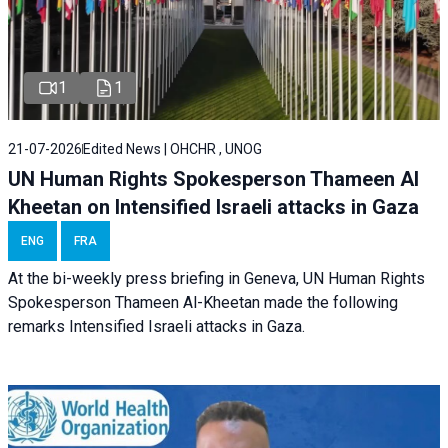
1
1
21-07-2026
Edited News | OHCHR , UNOG
UN Human Rights Spokesperson Thameen Al
Kheetan on Intensified Israeli attacks in Gaza
ENG
FRA
At the bi-weekly press briefing in Geneva, UN Human Rights
Spokesperson Thameen Al-Kheetan made the following
remarks Intensified Israeli attacks in Gaza.