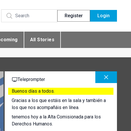
Register
Login
pcoming
All Stories
Teleprompter
Buenos días a todos.
Gracias a los que estáis en la sala y también a
los que nos acompañáis en línea.
tenemos hoy a la Alta Comisionada para los
Derechos Humanos.