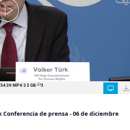
/
54:39
/
MP4
/
3.5 GB
/
3
 Conferencia de prensa - 06 de diciembre