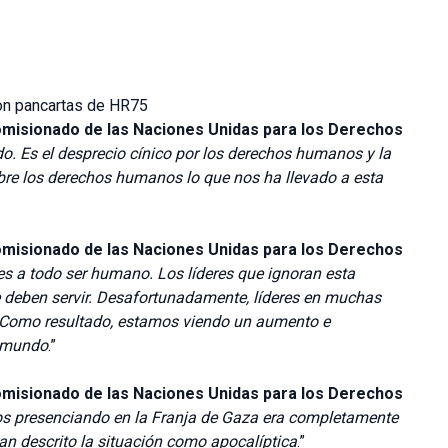
on pancartas de HR75
omisionado de las Naciones Unidas para los Derechos
. Es el desprecio cínico por los derechos humanos y la
obre los derechos humanos lo que nos ha llevado a esta
omisionado de las Naciones Unidas para los Derechos
 a todo ser humano. Los líderes que ignoran esta
e deben servir. Desafortunadamente, líderes en muchas
 Como resultado, estamos viendo un aumento e
l mundo
.”
omisionado de las Naciones Unidas para los Derechos
os presenciando en la Franja de Gaza era completamente
han descrito la situación como apocalíptica
.”