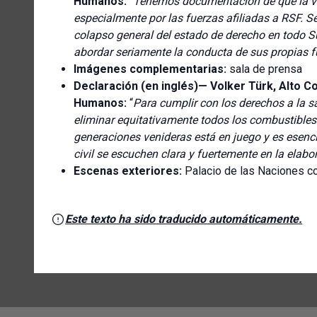
Humanos:
“
Tenemos documentación de que la vio
especialmente por las fuerzas afiliadas a RSF. S
colapso general del estado de derecho en todo S
abordar seriamente la conducta de sus propias 
Imágenes complementarias:
sala de prensa
Declaración (en inglés)—
Volker Türk, Alto C
Humanos:
“
Para cumplir con los derechos a la s
eliminar equitativamente todos los combustibles 
generaciones venideras está en juego y es esenci
civil se escuchen clara y fuertemente en la elab
Escenas exteriores:
Palacio de las Naciones c
Este texto ha sido traducido automáticamente.