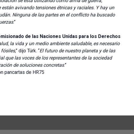
lación se está utilizando como arma de guerra,
e están avivando tensiones étnicas y raciales. Y hay un
udán. Ninguna de las partes en el conflicto ha buscado
fuerzas
.”
omisionado de las Naciones Unidas para los Derechos
alud, la vida y un medio ambiente saludable, es necesario
fósiles
,” dijo Türk. “
El futuro de nuestro planeta y de las
al que las voces de los representantes de la sociedad
oración de soluciones concretas
.”
on pancartas de HR75