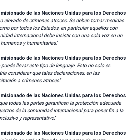
omisionado de las Naciones Unidas para los Derechos
sgo elevado de crímenes atroces. Se deben tomar medidas
como por todos los Estados, en particular aquellos con
nidad internacional debe insistir con una sola voz en un
os humanos y humanitarias
.”
omisionado de las Naciones Unidas para los Derechos
puede llevar este tipo de lenguaje. Esto no solo es
ría considerar que tales declaraciones, en las
citación a crímenes atroces
.”
omisionado de las Naciones Unidas para los Derechos
que todas las partes garanticen la protección adecuada
sfuerzos de la comunidad internacional para poner fin a la
nclusivo y representativo
.”
omisionado de las Naciones Unidas para los Derechos