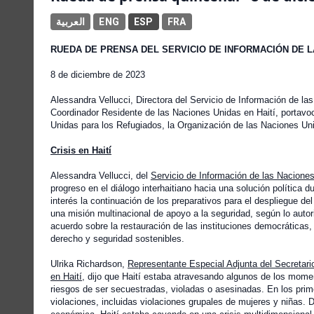
العربية
ENG
ESP
FRA
RUEDA DE PRENSA DEL SERVICIO DE INFORMACIÓN DE L
8 de diciembre de 2023
Alessandra Vellucci, Directora del Servicio de Información de l
Coordinador Residente de las Naciones Unidas en Haití, portavoc
Unidas para los Refugiados, la Organización de las Naciones Unid
Crisis en Haití
Alessandra Vellucci, del
Servicio de Información de las Nacione
progreso en el diálogo interhaitiano hacia una solución política 
interés la continuación de los preparativos para el despliegue de
una misión multinacional de apoyo a la seguridad, según lo autor
acuerdo sobre la restauración de las instituciones democráticas, 
derecho y seguridad sostenibles.
Ulrika Richardson,
Representante Especial Adjunta del Secretar
en Haití
, dijo que Haití estaba atravesando algunos de los momen
riesgos de ser secuestradas, violadas o asesinadas. En los pr
violaciones, incluidas violaciones grupales de mujeres y niñas. De