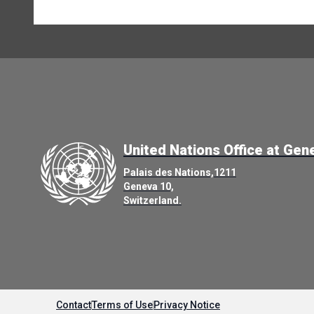
United Nations Office at Gen
Palais des Nations,1211
Geneva 10,
Switzerland.
Contact
Terms of Use
Privacy Notice