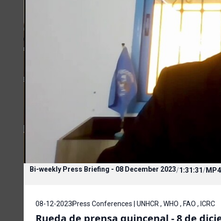
Bi-weekly Press Briefing - 08 December 2023
/
1:31:31
/
MP4
08-12-2023
Press Conferences | UNHCR , WHO , FAO , ICRC
Rueda de prensa quincenal - 8 de dic