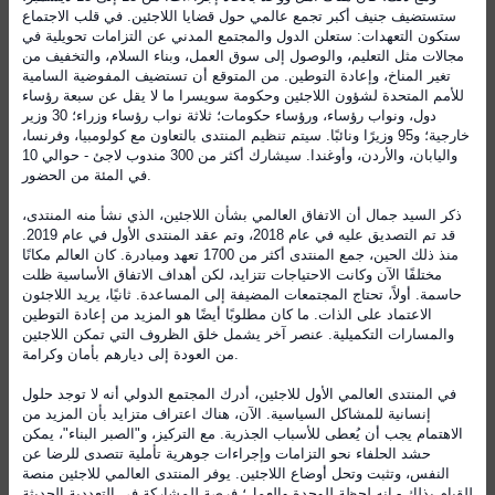
ستستضيف جنيف أكبر تجمع عالمي حول قضايا اللاجئين. في قلب الاجتماع
ستكون التعهدات: ستعلن الدول والمجتمع المدني عن التزامات تحويلية في
مجالات مثل التعليم، والوصول إلى سوق العمل، وبناء السلام، والتخفيف من
تغير المناخ، وإعادة التوطين. من المتوقع أن تستضيف المفوضية السامية
للأمم المتحدة لشؤون اللاجئين وحكومة سويسرا ما لا يقل عن سبعة رؤساء
دول، ونواب رؤساء، ورؤساء حكومات؛ ثلاثة نواب رؤساء وزراء؛ 30 وزير
خارجية؛ و95 وزيرًا ونائبًا. سيتم تنظيم المنتدى بالتعاون مع كولومبيا، وفرنسا،
واليابان، والأردن، وأوغندا. سيشارك أكثر من 300 مندوب لاجئ - حوالي 10
في المئة من الحضور.
ذكر السيد جمال أن الاتفاق العالمي بشأن اللاجئين، الذي نشأ منه المنتدى،
قد تم التصديق عليه في عام 2018، وتم عقد المنتدى الأول في عام 2019.
منذ ذلك الحين، جمع المنتدى أكثر من 1700 تعهد ومبادرة. كان العالم مكانًا
مختلفًا الآن وكانت الاحتياجات تتزايد، لكن أهداف الاتفاق الأساسية ظلت
حاسمة. أولاً، تحتاج المجتمعات المضيفة إلى المساعدة. ثانيًا، يريد اللاجئون
الاعتماد على الذات. ما كان مطلوبًا أيضًا هو المزيد من إعادة التوطين
والمسارات التكميلية. عنصر آخر يشمل خلق الظروف التي تمكن اللاجئين
من العودة إلى ديارهم بأمان وكرامة.
في المنتدى العالمي الأول للاجئين، أدرك المجتمع الدولي أنه لا توجد حلول
إنسانية للمشاكل السياسية. الآن، هناك اعتراف متزايد بأن المزيد من
الاهتمام يجب أن يُعطى للأسباب الجذرية. مع التركيز، و"الصبر البناء"، يمكن
حشد الحلفاء نحو التزامات وإجراءات جوهرية تأملية تتصدى للرضا عن
النفس، وتثبت وتحل أوضاع اللاجئين. يوفر المنتدى العالمي للاجئين منصة
للقيام بذلك - إنه لحظة للوحدة والعمل؛ فرصة للمشاركة في التعددية الحديثة