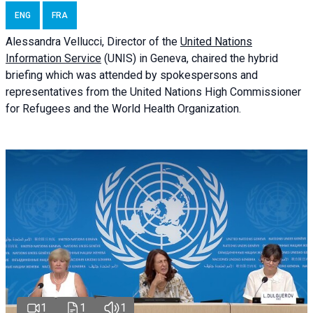
ENG
FRA
Alessandra
Vellucci
, Director of the
United Nations
Information Service
(UNIS) in Geneva, chaired the
hybrid
briefing
which was attended by spokespersons and
representatives from the United Nations High Commissioner
for Refugees and the World Health Organization.
1
1
1