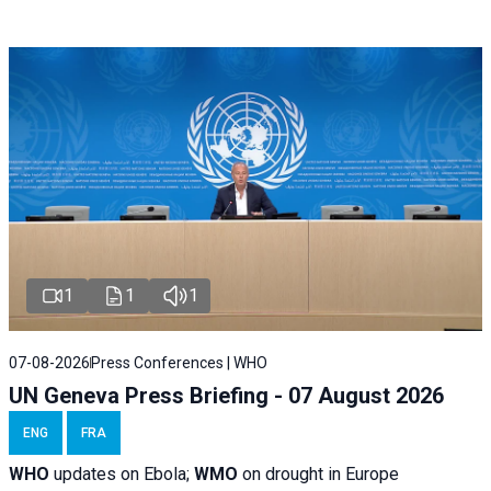
1
1
1
07-08-2026
Press Conferences | WHO
UN Geneva Press Briefing - 07 August 2026
ENG
FRA
WHO
updates on Ebola;
WMO
on drought in Europe