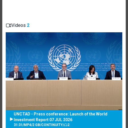
Videos
2
UNCTAD - Press conference: Launch of the World
Investment Report 07 JUL 2026
31:31
/
MP4
/
2 GB
/
CONTINUITY
/
2