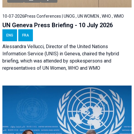
10-07-2026
Press Conferences | UNOG , UN WOMEN , WHO , WMO
UN Geneva Press Briefing - 10 July 2026
ENG
FRA
Alessandra Vellucci, Director of the United Nations
Information Service (UNIS) in Geneva, chaired the hybrid
briefing, which was attended by spokespersons and
representatives of UN Women, WHO and WMO