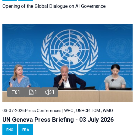
Opening of the Global Dialogue on AI Governance
1
1
1
03-07-2026
Press Conferences | WHO , UNHCR , IOM , WMO
UN Geneva Press Briefing - 03 July 2026
ENG
FRA