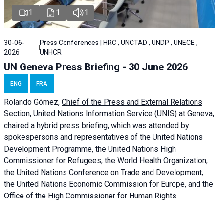
1
1
1
30-06-
Press Conferences | HRC , UNCTAD , UNDP , UNECE ,
2026
UNHCR
UN Geneva Press Briefing - 30 June 2026
ENG
FRA
Rolando Gómez,
Chief of the Press and External Relations
Section, United Nations Information Service (UNIS) at Geneva,
chaired a
hybrid press briefing
, which was attended by
spokespersons and representatives of the United Nations
Development Programme, the United Nations High
Commissioner for Refugees, the World Health Organization,
the United Nations Conference on Trade and Development,
the United Nations Economic Commission for Europe, and the
Office of the High Commissioner for Human Rights.