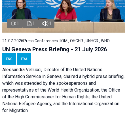
1
1
1
21-07-2026
Press Conferences | IOM , OHCHR , UNHCR , WHO
UN Geneva Press Briefing - 21 July 2026
ENG
FRA
Alessandra Vellucci, Director of the United Nations
Information Service in Geneva, chaired a
hybrid press briefing
,
which was attended by the spokespersons and
representatives of the World Health Organization, the Office
of the High Commissioner for Human Rights, the United
Nations Refugee Agency, and the International Organization
for Migration.