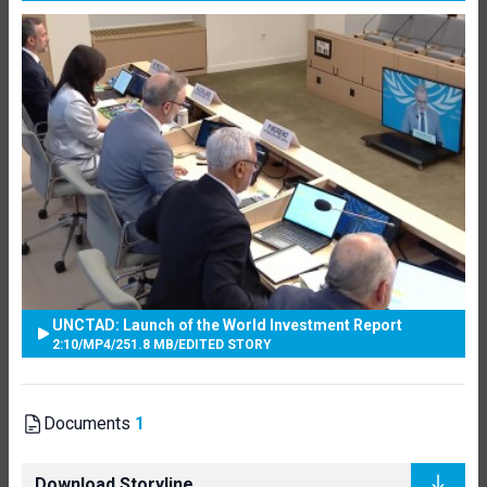
UNCTAD: Launch of the World Investment Report
2:10
/
MP4
/
251.8 MB
/
EDITED STORY
Documents
1
Download Storyline