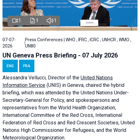
1
1
1
07-07-
Press Conferences | WHO , IFRC , ICRC , UNHCR , WMO ,
2026
UN80
UN Geneva Press Briefing - 07 July 2026
ENG
FRA
Alessandra
Vellucci, Director of the
United Nations
Information Service
(UNIS) in Geneva, chaired the
hybrid
briefing
, which was attended by the United Nations Under-
Secretary-General for Policy, and spokespersons and
representatives from the World Health Organization,
International Committee of the Red Cross, International
Federation of Red Cross and Red Crescent Societies, United
Nations High Commissioner for Refugees, and the World
Meteorological Organization.