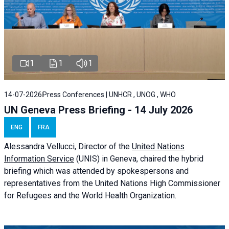
1
1
1
14-07-2026
Press Conferences | UNHCR , UNOG , WHO
UN Geneva Press Briefing - 14 July 2026
ENG
FRA
Alessandra
Vellucci
, Director of the
United Nations
Information Service
(UNIS) in Geneva, chaired the
hybrid
briefing
which was attended by spokespersons and
representatives from the United Nations High Commissioner
for Refugees and the World Health Organization.