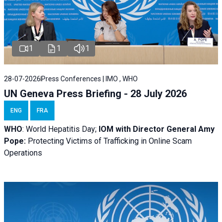
1
1
1
28-07-2026
Press Conferences | IMO , WHO
UN Geneva Press Briefing - 28 July 2026
ENG
FRA
WHO
: World Hepatitis Day;
IOM with
Director General Amy
Pope:
Protecting Victims of Trafficking in Online Scam
Operations