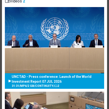
Videos
2
UNCTAD - Press conference: Launch of the World
Investment Report 07 JUL 2026
31:31
/
MP4
/
2 GB
/
CONTINUITY
/
2