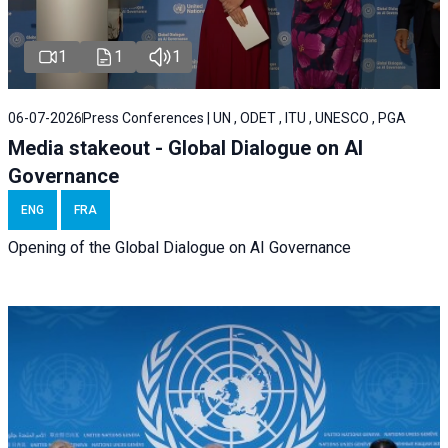
1
1
1
06-07-2026
Press Conferences | UN , ODET , ITU , UNESCO , PGA
Media stakeout - Global Dialogue on AI
Governance
ENG
FRA
Opening of the Global Dialogue on AI Governance