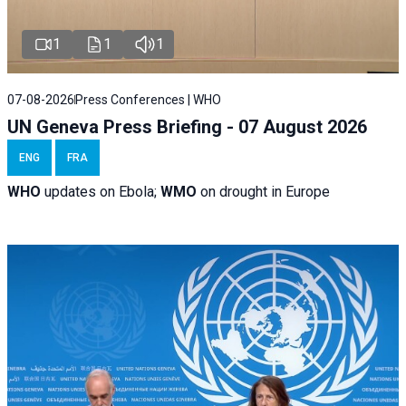
1
1
1
07-08-2026
Press Conferences | WHO
UN Geneva Press Briefing - 07 August 2026
ENG
FRA
WHO
updates on Ebola;
WMO
on drought in Europe