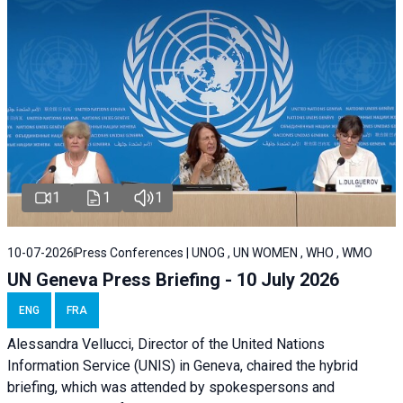
1
1
1
10-07-2026
Press Conferences | UNOG , UN WOMEN , WHO , WMO
UN Geneva Press Briefing - 10 July 2026
ENG
FRA
Alessandra Vellucci, Director of the United Nations
Information Service (UNIS) in Geneva, chaired the hybrid
briefing, which was attended by spokespersons and