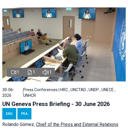
1
1
1
30-06-
Press Conferences | HRC , UNCTAD , UNDP , UNECE ,
2026
UNHCR
UN Geneva Press Briefing - 30 June 2026
ENG
FRA
Rolando Gómez,
Chief of the Press and External Relations