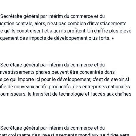
ecrétaire général par intérim du commerce et du
stion centrale, alors, n'est pas combien d'investissements
e qu'ils construisent et à qui ils profitent. Un chiffre plus élevé
tiquement des impacts de développement plus forts. »
ecrétaire général par intérim du commerce et du
investissements phares peuvent être concentrés dans
ce qui importe ici pour le développement, c'est de savoir si
ifie de nouveaux actifs productifs, des entreprises nationales
fournisseurs, le transfert de technologie et l'accès aux chaînes
ecrétaire général par intérim du commerce et du
art croissante des investissements mondiaux se dirige vers