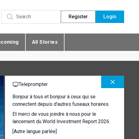
Register
Login
pcoming
All Stories
Teleprompter
Bonjour à tous et bonjour à ceux qui se
connectent depuis d'autres fuseaux horaires.
Et merci de vous joindre à nous pour le
lancement du World Investment Report 2026.
[Autre langue parlée]