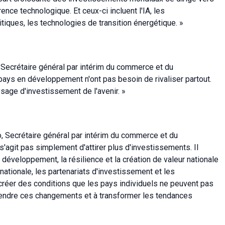
ence technologique. Et ceux-ci incluent l'IA, les
itiques, les technologies de transition énergétique. »
ecrétaire général par intérim du commerce et du
ys en développement n'ont pas besoin de rivaliser partout.
ysage d'investissement de l'avenir. »
Secrétaire général par intérim du commerce et du
agit pas simplement d'attirer plus d'investissements. Il
 développement, la résilience et la création de valeur nationale
ationale, les partenariats d'investissement et les
réer des conditions que les pays individuels ne peuvent pas
prendre ces changements et à transformer les tendances