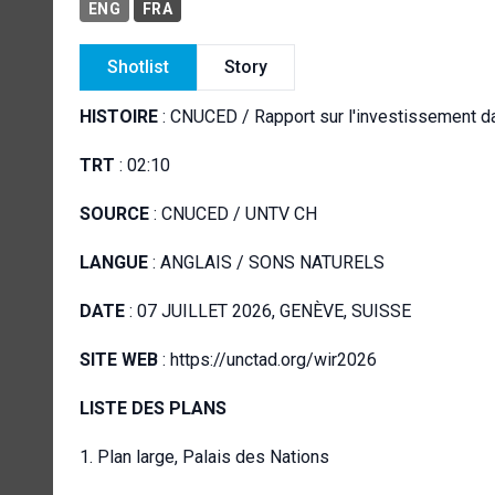
ENG
FRA
Shotlist
Story
HISTOIRE
: CNUCED / Rapport sur l'investissement 
TRT
: 02:10
SOURCE
: CNUCED / UNTV CH
LANGUE
: ANGLAIS / SONS NATURELS
DATE
: 07 JUILLET 2026, GENÈVE, SUISSE
SITE WEB
: https://unctad.org/wir2026
LISTE DES PLANS
1. Plan large, Palais des Nations