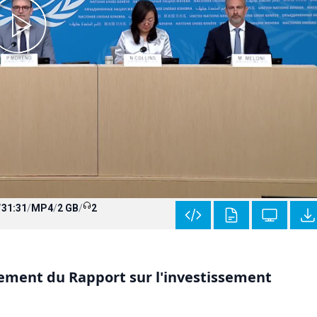
/
31:31
/
MP4
/
2 GB
/
2
ement du Rapport sur l'investissement