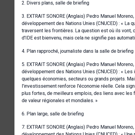
2. Divers plans, salle de briefing
3. EXTRAIT SONORE (Anglais) Pedro Manuel Moreno, S
développement des Nations Unies (CNUCED) : « La que
traversent les frontières. La question est où ils vont, c
d'IDE est bienvenu, mais cela ne signifie pas automa
4. Plan rapproché, journaliste dans la salle de briefing
5. EXTRAIT SONORE (Anglais) Pedro Manuel Moreno, S
développement des Nations Unies (CNUCED) : « Les 
quelques économies, secteurs ou grands projets. Mais 
l'investissement renforce l'économie réelle. Cela sign
plus fortes, de meilleurs emplois, des liens avec les 
de valeur régionales et mondiales. »
6. Plan large, salle de briefing
7. EXTRAIT SONORE (Anglais) Pedro Manuel Moreno, S
développement des Nations Unies (CNUCED) : « Une p