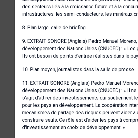
des secteurs liés à la croissance future et à la concurr
infrastructures, les semi-conducteurs, les minéraux cr
8. Plan large, salle de briefing
9. EXTRAIT SONORE (Anglais) Pedro Manuel Moreno, S
développement des Nations Unies (CNUCED) : « Les pa
Ils ont besoin de points d'entrée réalistes dans le pa
10. Plan moyen, journalistes dans la salle de presse
11. EXTRAIT SONORE (Anglais) Pedro Manuel Moreno, 
développement des Nations Unies (CNUCED) : « Il ne s'
s'agit d'attirer des investissements qui soutiennent le
pour les pays en développement. La coopération intern
mécanismes de partage des risques peuvent aider à c
construire seuls. Ce rôle est d'aider les pays à com
d'investissement en choix de développement. »