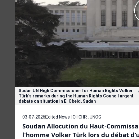
Sudan UN High Commissioner for Human Rights Volker
Türk’s remarks during the Human Rights Council urgent
debate on situation in El Obeid, Sudan
03-07-2026
Edited News | OHCHR , UNOG
Soudan Allocution du Haut-Commissai
l'homme Volker Türk lors du débat d'