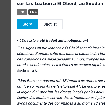
sur la situation à El Obeid, au Soudan
ENG
FRA
Story
Shotlist
Ce texte a été traduit automatiquement
“
Les signes en provenance d'El Obeid sont clairs et i
déroule au Soudan, cette fois dans la capitale de l'Ét
des conditions de siège pendant 18 mois, frappés par
armées soudanaises et les Forces de soutien rapide se
déclaré Türk
.
“
Mon Bureau a documenté 15 frappes de drones sur El O
ont tué au moins 45 civils et blessé 41. Le nombre rée
la région du Kordofan, les drones lancés par les deux
écoles, des stations-service, des infrastructures hydr
avons documenté des dommages à au moins 13 station