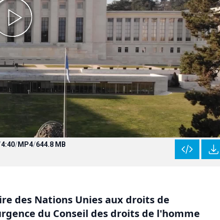
/
4:40
/
MP4
/
644.8 MB
re des Nations Unies aux droits de
urgence du Conseil des droits de l'homme