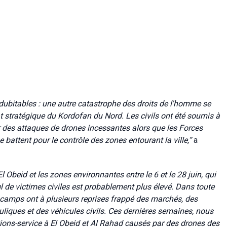
ndubitables : une autre catastrophe des droits de l'homme se
at stratégique du Kordofan du Nord. Les civils ont été soumis à
 des attaques de drones incessantes alors que les Forces
 battent pour le contrôle des zones entourant la ville
,”
a
beid et les zones environnantes entre le 6 et le 28 juin, qui
l de victimes civiles est probablement plus élevé. Dans toute
 camps ont à plusieurs reprises frappé des marchés, des
auliques et des véhicules civils. Ces dernières semaines, nous
s-service à El Obeid et Al Rahad causés par des drones des