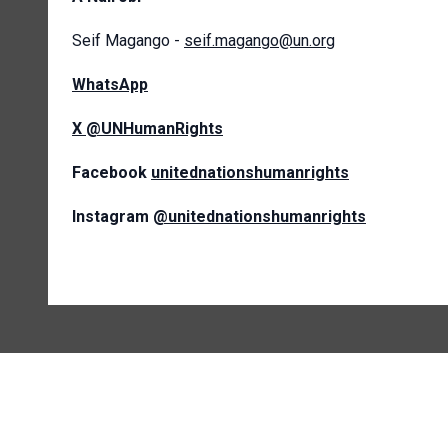
Seif Magango -
seif.magango@un.org
WhatsApp
X @UNHumanRights
Facebook
unitednationshumanrights
Instagram
@unitednationshumanrights