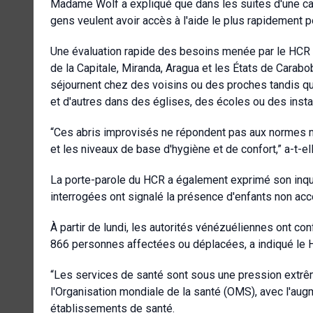
Madame Wolf a expliqué que dans les suites d'une cat
gens veulent avoir accès à l'aide le plus rapidement p
Une évaluation rapide des besoins menée par le HCR à l
de la Capitale, Miranda, Aragua et les États de Carab
séjournent chez des voisins ou des proches tandis qu
et d'autres dans des églises, des écoles ou des inst
“Ces abris improvisés ne répondent pas aux normes mi
et les niveaux de base d'hygiène et de confort,” a-t-ell
La porte-parole du HCR a également exprimé son inqu
interrogées ont signalé la présence d'enfants non a
À partir de lundi, les autorités vénézuéliennes ont 
866 personnes affectées ou déplacées, a indiqué le 
“Les services de santé sont sous une pression extrêm
l'Organisation mondiale de la santé (OMS), avec l'au
établissements de santé.