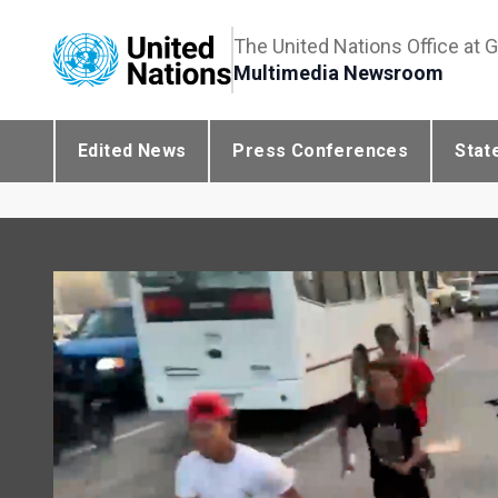
The United Nations Office at 
Multimedia Newsroom
Edited News
Press Conferences
Stat