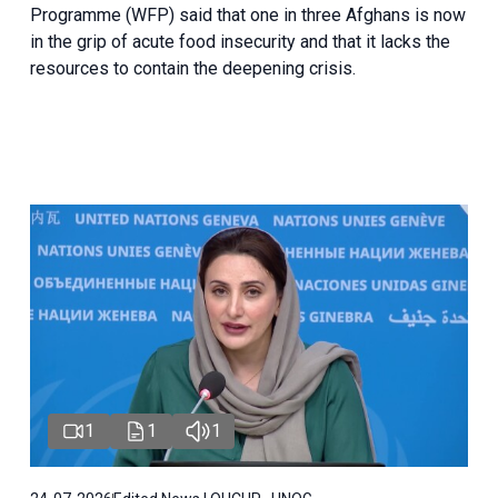
Programme (WFP) said that one in three Afghans is now
in the grip of acute food insecurity and that it lacks the
resources to contain the deepening crisis.
1
1
1