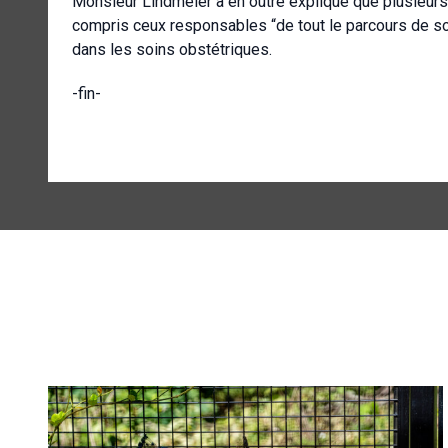
Monsieur Lindmeier a en outre expliqué que plusieurs t
compris ceux responsables “de tout le parcours de soi
dans les soins obstétriques.
-fin-