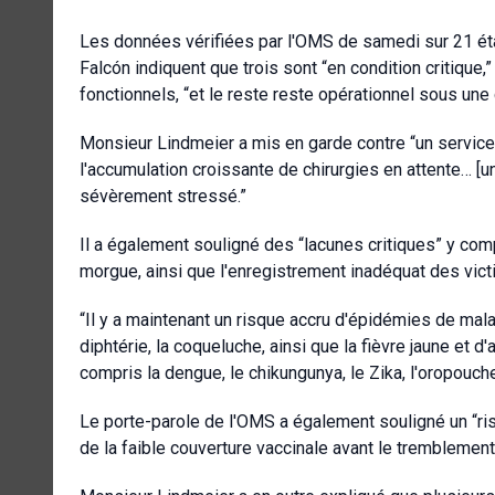
Les données vérifiées par l'OMS de samedi sur 21 éta
Falcón indiquent que trois sont “en condition critique
fonctionnels, “et le reste reste opérationnel sous une co
Monsieur Lindmeier a mis en garde contre “un service 
l'accumulation croissante de chirurgies en attente… [
sévèrement stressé.”
Il a également souligné des “lacunes critiques” y co
morgue, ainsi que l'enregistrement inadéquat des vic
“Il y a maintenant un risque accru d'épidémies de malad
diphtérie, la coqueluche, ainsi que la fièvre jaune et d
compris la dengue, le chikungunya, le Zika, l'oropouche 
Le porte-parole de l'OMS a également souligné un “ri
de la faible couverture vaccinale avant le tremblement 