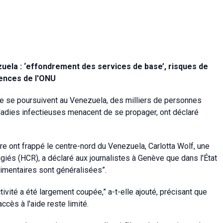
ela : ‘effondrement des services de base’, risques de
gences de l'ONU
ge se poursuivent au Venezuela, des milliers de personnes
aladies infectieuses menacent de se propager, ont déclaré
e ont frappé le centre-nord du Venezuela, Carlotta Wolf, une
giés (HCR), a déclaré aux journalistes à Genève que dans l'État
limentaires sont généralisées”.
vité a été largement coupée,” a-t-elle ajouté, précisant que
cès à l'aide reste limité.