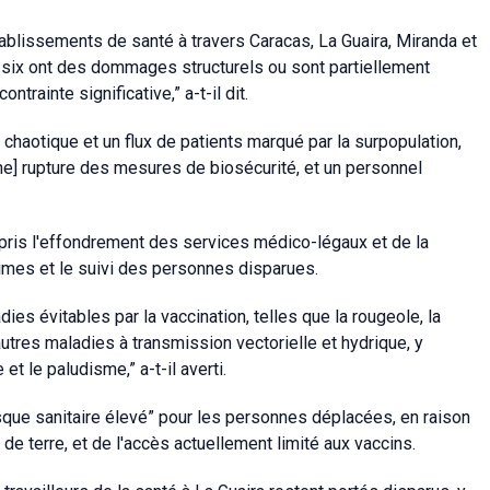
blissements de santé à travers Caracas, La Guaira, Miranda et
,” six ont des dommages structurels ou sont partiellement
ntrainte significative,” a-t-il dit.
chaotique et un flux de patients marqué par la surpopulation,
une] rupture des mesures de biosécurité, et un personnel
mpris l'effondrement des services médico-légaux et de la
times et le suivi des personnes disparues.
ies évitables par la vaccination, telles que la rougeole, la
'autres maladies à transmission vectorielle et hydrique, y
et le paludisme,” a-t-il averti.
sque sanitaire élevé” pour les personnes déplacées, en raison
de terre, et de l'accès actuellement limité aux vaccins.