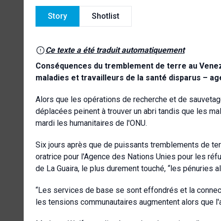
Story
Shotlist
Ce texte a été traduit automatiquement
Conséquences du tremblement de terre au Venezu
maladies et travailleurs de la santé disparus – a
Alors que les opérations de recherche et de sauveta
déplacées peinent à trouver un abri tandis que les m
mardi les humanitaires de l'ONU.
Six jours après que de puissants tremblements de terr
oratrice pour l'Agence des Nations Unies pour les réfu
de La Guaira, le plus durement touché, “les pénuries a
“Les services de base se sont effondrés et la connecti
les tensions communautaires augmentent alors que l'ac