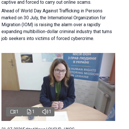
captive and forced to carry out online scams.
Ahead of World Day Against Trafficking in Persons
marked on 30 July, the International Organization for
Migration (IOM) is raising the alarm over a rapidly
expanding multibillion-dollar criminal industry that turns
job seekers into victims of forced cybercrime.
1
1
1