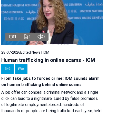
1
1
2
28-07-2026
Edited News | IOM
Human trafficking in online scams - IOM
ENG
FRA
From fake jobs to forced crime: IOM sounds alarm
on human trafficking behind online scams
A job offer can conceal a criminal network and a single
click can lead to a nightmare. Lured by false promises
of legitimate employment abroad, hundreds of
thousands of people are being trafficked each year, held