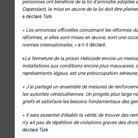
personnes ont bénéficié de la loi d'amnistie adoptée e
Cependant, la mise en œuvre de la loi doit être plein
a déclaré Türk.
« Les annonces officielles concernant les réformes du
réformes, si elles sont mises en œuvre, sont une occasi
normes internationales, »
a-t-il déclaré
.
«
La fermeture de la prison Helicoide envoie un messa
installations aux conditions encore plus mauvaises, 
représentants légaux, est une préoccupation sérieuse
« J'ai partagé un ensemble de mesures de renforcemen
les autorités vénézuéliennes. Un progrès plus large 
griefs et satisfaire les besoins fondamentaux des gen
« Il sera essentiel d'établir la vérité, de trouver des r
n'y ait pas de répétition de violations graves des droi
déclaré Türk