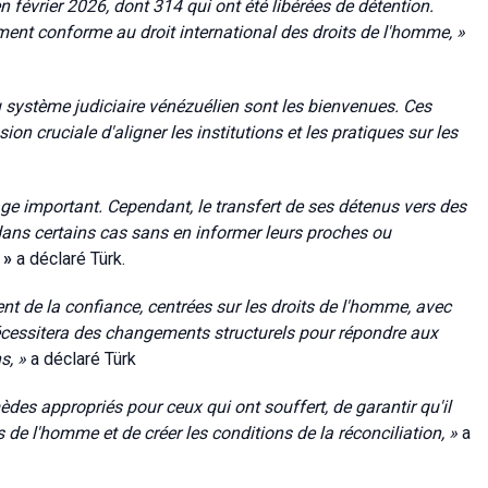
n février 2026, dont 314 qui ont été libérées de détention.
ement conforme au droit international des droits de l'homme, »
 système judiciaire vénézuélien sont les bienvenues. Ces
on cruciale d'aligner les institutions et les pratiques sur les
ge important. Cependant, le transfert de ses détenus vers des
dans certains cas sans en informer leurs proches ou
,
»
a déclaré Türk.
t de la confiance, centrées sur les droits de l'homme, avec
nécessitera des changements structurels pour répondre aux
s, »
a déclaré Türk
emèdes appropriés pour ceux qui ont souffert, de garantir qu'il
ts de l'homme et de créer les conditions de la réconciliation, »
a