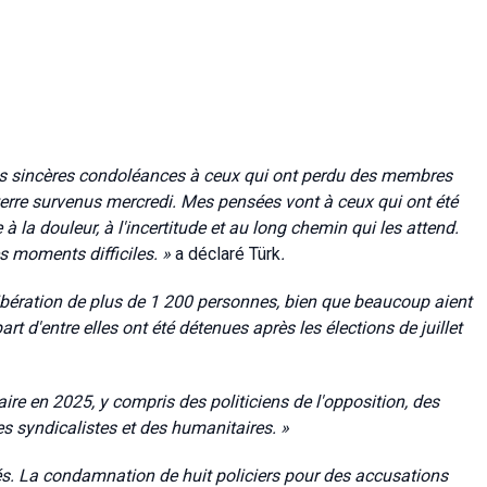
s sincères condoléances à ceux qui ont perdu des membres
terre survenus mercredi. Mes pensées vont à ceux qui ont été
e à la douleur, à l'incertitude et au long chemin qui les attend.
 moments difficiles. »
a déclaré Türk
.
ibération de plus de 1 200 personnes, bien que beaucoup aient
rt d'entre elles ont été détenues après les élections de juillet
ire en 2025, y compris des politiciens de l'opposition, des
es syndicalistes et des humanitaires. »
mités. La condamnation de huit policiers pour des accusations