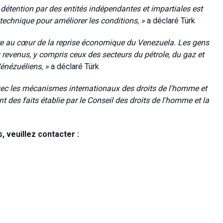
e détention par des entités indépendantes et impartiales est
 technique pour améliorer les conditions, »
a déclaré Türk
tre au cœur de la reprise économique du Venezuela. Les gens
s revenus, y compris ceux des secteurs du pétrole, du gaz et
Vénézuéliens, »
a déclaré Türk
avec les mécanismes internationaux des droits de l'homme et
t des faits établie par le Conseil des droits de l'homme et la
 veuillez contacter :