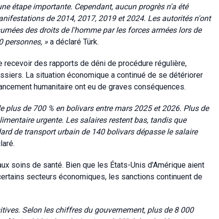
t une étape importante. Cependant, aucun progrès n'a été
anifestations de 2014, 2017, 2019 et 2024. Les autorités n'ont
ésumées des droits de l'homme par les forces armées lors de
30 personnes, »
a déclaré Türk.
 recevoir des rapports de déni de procédure régulière,
siers. La situation économique a continué de se détériorer
financement humanitaire ont eu de graves conséquences.
de plus de 700 % en bolivars entre mars 2025 et 2026. Plus de
imentaire urgente. Les salaires restent bas, tandis que
andard de transport urbain de 140 bolivars dépasse le salaire
laré.
aux soins de santé. Bien que les États-Unis d'Amérique aient
ertains secteurs économiques, les sanctions continuent de
tives. Selon les chiffres du gouvernement, plus de 8 000