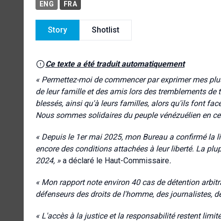
ENG
FRA
Story
Shotlist
Ce texte a été traduit automatiquement
« Permettez-moi de commencer par exprimer mes plu
de leur famille et des amis lors des tremblements de 
blessés, ainsi qu'à leurs familles, alors qu'ils font fac
Nous sommes solidaires du peuple vénézuélien en ces
« Depuis le 1er mai 2025, mon Bureau a confirmé la l
encore des conditions attachées à leur liberté. La plupa
2024, »
a déclaré le Haut-Commissaire
.
« Mon rapport note environ 40 cas de détention arbitra
défenseurs des droits de l'homme, des journalistes, d
« L'accès à la justice et la responsabilité restent li