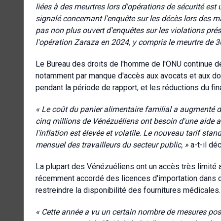
liées à des meurtres lors d'opérations de sécurité es
signalé concernant l'enquête sur les décès lors des m
pas non plus ouvert d'enquêtes sur les violations pr
l'opération Zaraza en 2024, y compris le meurtre de 
Le Bureau des droits de l'homme de l'ONU continue de
notamment par manque d'accès aux avocats et aux dos
pendant la période de rapport, et les réductions du 
« Le coût du panier alimentaire familial a augmenté 
cinq millions de Vénézuéliens ont besoin d'une aide al
l'inflation est élevée et volatile. Le nouveau tarif st
mensuel des travailleurs du secteur public, »
a-t-il déc
La plupart des Vénézuéliens ont un accès très limité 
récemment accordé des licences d'importation dans c
restreindre la disponibilité des fournitures médicales.
« Cette année a vu un certain nombre de mesures posi