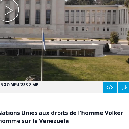
/
5:37
/
MP4
/
833.8 MB
ations Unies aux droits de l'homme Volker
l'homme sur le Venezuela