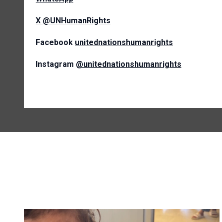
X @UNHumanRights
Facebook
unitednationshumanrights
Instagram
@unitednationshumanrights