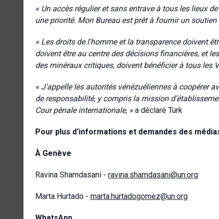
« Un accès régulier et sans entrave à tous les lieux d
une priorité. Mon Bureau est prêt à fournir un soutien
« Les droits de l'homme et la transparence doivent ê
doivent être au centre des décisions financières, et le
des minéraux critiques, doivent bénéficier à tous les 
« J'appelle les autorités vénézuéliennes à coopérer 
de responsabilité, y compris la mission d'établissemen
Cour pénale internationale, »
a déclaré Türk
Pour plus d'informations et demandes des médias,
À Genève
Ravina Shamdasani -
ravina.shamdasani@un.org
Marta Hurtado -
marta.hurtadogomez@un.org
WhatsApp