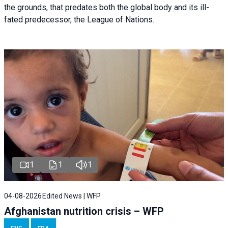
the grounds, that predates both the global body and its ill-
fated predecessor, the League of Nations.
1
1
1
04-08-2026
Edited News | WFP
Afghanistan nutrition crisis – WFP