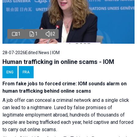
1
1
2
28-07-2026
Edited News | IOM
Human trafficking in online scams - IOM
ENG
FRA
From fake jobs to forced crime: IOM sounds alarm on
human trafficking behind online scams
A job offer can conceal a criminal network and a single click
can lead to a nightmare. Lured by false promises of
legitimate employment abroad, hundreds of thousands of
people are being trafficked each year, held captive and forced
to carry out online scams.