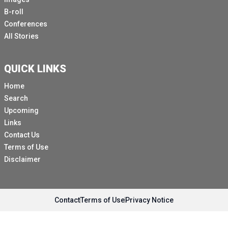
B-roll
Conferences
All Stories
QUICK LINKS
Home
Search
Upcoming
Links
Contact Us
Terms of Use
Disclaimer
Contact
Terms of Use
Privacy Notice