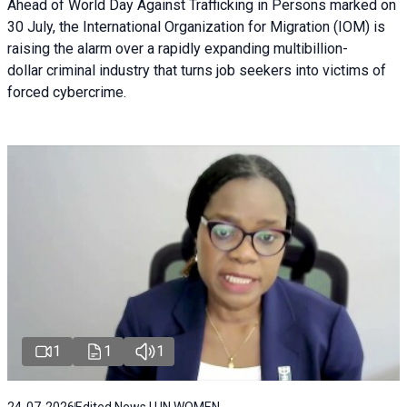
Ahead of World Day Against Trafficking in Persons marked on
30 July, the International Organization for Migration (IOM) is
raising the alarm over a rapidly expanding multibillion-
dollar criminal industry that turns job seekers into victims of
forced cybercrime.
1
1
1
24-07-2026
Edited News | UN WOMEN