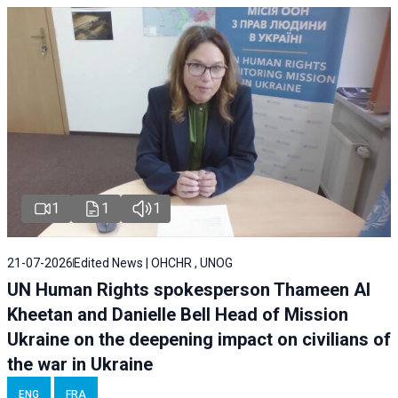
1
1
1
21-07-2026
Edited News | OHCHR , UNOG
UN Human Rights spokesperson Thameen Al
Kheetan and Danielle Bell Head of Mission
Ukraine on the deepening impact on civilians of
the war in Ukraine
ENG
FRA