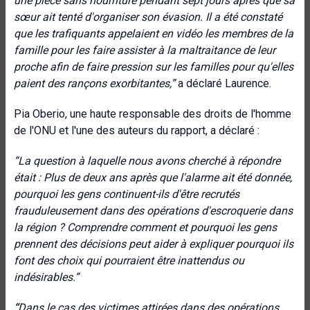
une pièce sans nourriture pendant sept jours après que sa
sœur ait tenté d'organiser son évasion. Il a été constaté
que les trafiquants appelaient en vidéo les membres de la
famille pour les faire assister à la maltraitance de leur
proche afin de faire pression sur les familles pour qu'elles
paient des rançons exorbitantes,”
a déclaré Laurence.
Pia Oberio, une haute responsable des droits de l'homme
de l'ONU et l'une des auteurs du rapport, a déclaré :
“
La question à laquelle nous avons cherché à répondre
était : Plus de deux ans après que l'alarme ait été donnée,
pourquoi les gens continuent-ils d'être recrutés
frauduleusement dans des opérations d'escroquerie dans
la région ? Comprendre comment et pourquoi les gens
prennent des décisions peut aider à expliquer pourquoi ils
font des choix qui pourraient être inattendus ou
indésirables.”
“
Dans le cas des victimes attirées dans des opérations