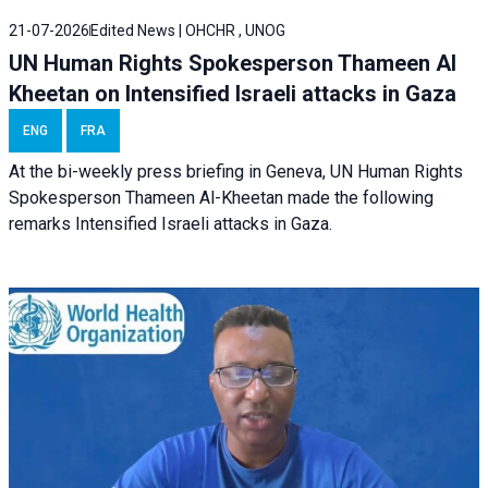
21-07-2026
Edited News | OHCHR , UNOG
UN Human Rights Spokesperson Thameen Al
Kheetan on Intensified Israeli attacks in Gaza
ENG
FRA
At the bi-weekly press briefing in Geneva, UN Human Rights
Spokesperson Thameen Al-Kheetan made the following
remarks Intensified Israeli attacks in Gaza.