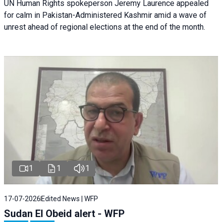
UN Human Rights spokeperson Jeremy Laurence appealed
for calm in Pakistan-Administered Kashmir amid a wave of
unrest ahead of regional elections at the end of the month.
1
1
1
17-07-2026
Edited News | WFP
Sudan El Obeid alert - WFP