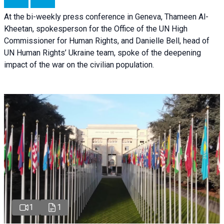
At the bi-weekly press conference in Geneva, Thameen Al-
Kheetan, spokesperson for the Office of the UN High
Commissioner for Human Rights, and Danielle Bell, head of
UN Human Rights’ Ukraine team, spoke of the deepening
impact of the war on the civilian population.
1
1