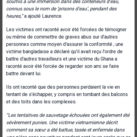
soumis à une immersion dans des conteneurs d'eau,
connus sous le nom de ‘prisons d'eau’, pendant des
heures,”
a ajouté Laurence.
Les victimes ont raconté avoir été forcées de témoigner
ou même de commettre de graves abus sur d'autres
personnes comme moyen d'assurer la conformité ; une
victime bangladaise a déclaré qu'il avait reçu l'ordre de
battre d'autres travailleurs et une victime du Ghana a
raconté avoir été forcée de regarder son ami se faire
battre devant lui.
Ils ont raconté que des personnes perdaient la vie en
tentant de s'échapper, y compris en tombant des balcons
et des toits dans les complexes.
“
Les tentatives de sauvetage échouées ont également été
sévèrement punies. Une victime vietnamienne décrit
comment sa sœur a été battue, tasée et enfermée dans