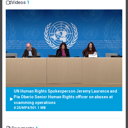
Videos
1
UN Human Rights Spokesperson Jeremy Laurence and
Pia Oberio Senior Human Rights officer on abuses at
scamming operations
4:25
/
MP4
/
501.1 MB