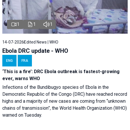
1
1
1
14-07-2026
Edited News | WHO
Ebola DRC update - WHO
ENG
FRA
‘This is a fire’: DRC Ebola outbreak is fastest-growing
ever, warns WHO
Infections of the Bundibugyo species of Ebola in the
Democratic Republic of the Congo (DRC) have reached record
highs and a majority of new cases are coming from “unknown
chains of transmission”, the World Health Organization (WHO)
warned on Tuesday.