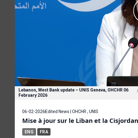
Lebanon, West Bank update – UNIS Geneva, OHCHR 06
February 2026
06-02-2026
Edited News | OHCHR , UNIS
Mise à jour sur le Liban et la Cisjor
ENG
FRA