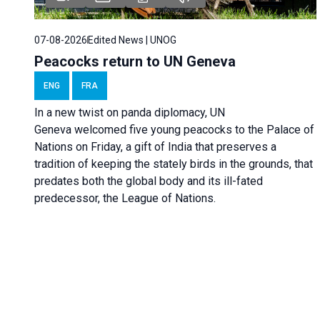
07-08-2026
Edited News | UNOG
Peacocks return to UN Geneva
ENG
FRA
In a new twist on panda diplomacy,
UN
Geneva
welcomed five young peacocks to the Palace of
Nations on Friday, a gift of India that preserves a
tradition of keeping the stately birds in the grounds, that
predates both the global body and its ill-fated
predecessor, the League of Nations.