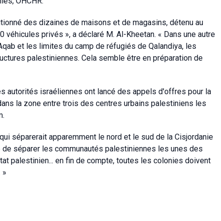
nies, OHCHR.
isitionné des dizaines de maisons et de magasins, détenu au
0 véhicules privés », a déclaré M. Al-Kheetan. « Dans une autre
r Aqab et les limites du camp de réfugiés de Qalandiya, les
ructures palestiniennes. Cela semble être en préparation de
 autorités israéliennes ont lancé des appels d'offres pour la
dans la zone entre trois des centres urbains palestiniens les
m.
 qui séparerait apparemment le nord et le sud de la Cisjordanie
que de séparer les communautés palestiniennes les unes des
tat palestinien... en fin de compte, toutes les colonies doivent
 »