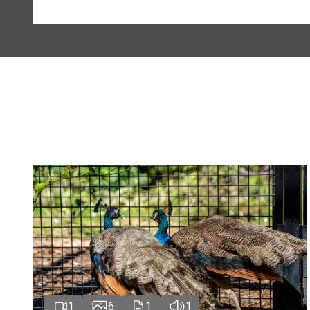
1
6
1
1