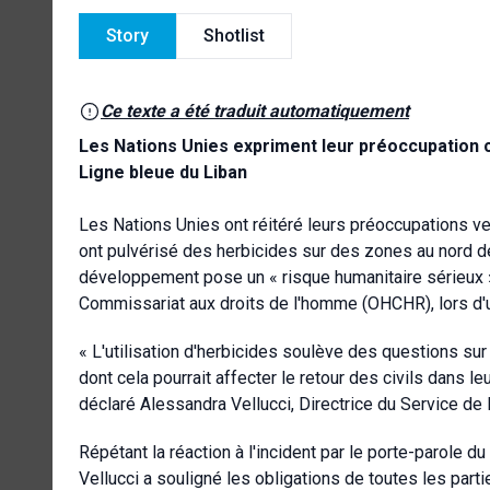
Story
Shotlist
Ce texte a été traduit automatiquement
Les Nations Unies expriment leur préoccupation c
Ligne bleue du Liban
Les Nations Unies ont réitéré leurs préoccupations ve
ont pulvérisé des herbicides sur des zones au nord de 
développement pose un « risque humanitaire sérieux » 
Commissariat aux droits de l'homme (OHCHR), lors d'un
« L'utilisation d'herbicides soulève des questions sur 
dont cela pourrait affecter le retour des civils dans 
déclaré Alessandra Vellucci, Directrice du Service de
Répétant la réaction à l'incident par le porte-parole 
Vellucci a souligné les obligations de toutes les partie