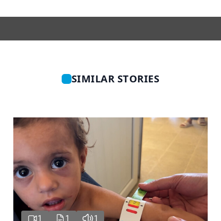
SIMILAR STORIES
1
1
1