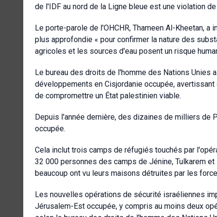
de l'IDF au nord de la Ligne bleue est une violation de 
Le porte-parole de l'OHCHR, Thameen Al-Kheetan, a ins
plus approfondie « pour confirmer la nature des subst
agricoles et les sources d'eau posent un risque humanit
Le bureau des droits de l'homme des Nations Unies 
développements en Cisjordanie occupée, avertissant q
de compromettre un État palestinien viable.
Depuis l'année dernière, des dizaines de milliers de P
occupée.
Cela inclut trois camps de réfugiés touchés par l'opéra
32 000 personnes des camps de Jénine, Tulkarem et N
beaucoup ont vu leurs maisons détruites par les force
Les nouvelles opérations de sécurité israéliennes im
Jérusalem-Est occupée, y compris au moins deux opé