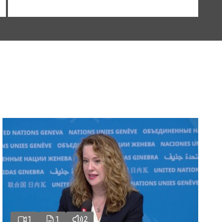
1
1
2