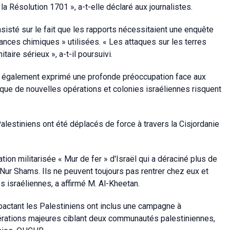
la Résolution 1701 », a-t-elle déclaré aux journalistes.
isté sur le fait que les rapports nécessitaient une enquête
ances chimiques » utilisées. « Les attaques sur les terres
aire sérieux », a-t-il poursuivi.
a également exprimé une profonde préoccupation face aux
ue de nouvelles opérations et colonies israéliennes risquent
alestiniens ont été déplacés de force à travers la Cisjordanie
tion militarisée « Mur de fer » d'Israël qui a déraciné plus de
ur Shams. Ils ne peuvent toujours pas rentrer chez eux et
s israéliennes, a affirmé M. Al-Kheetan.
pactant les Palestiniens ont inclus une campagne à
rations majeures ciblant deux communautés palestiniennes,