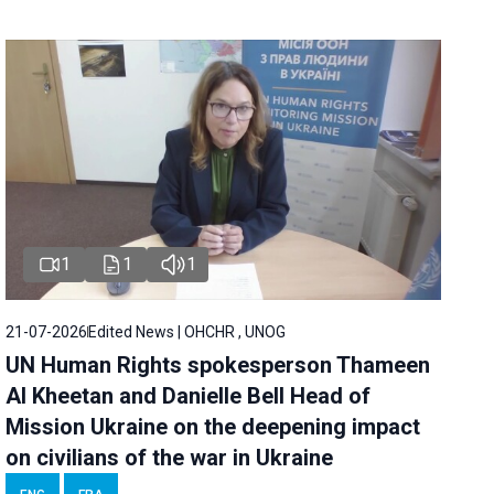
1
1
1
21-07-2026
Edited News | OHCHR , UNOG
UN Human Rights spokesperson Thameen
Al Kheetan and Danielle Bell Head of
Mission Ukraine on the deepening impact
on civilians of the war in Ukraine