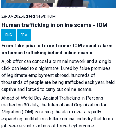
28-07-2026
Edited News | IOM
Human trafficking in online scams - IOM
ENG
FRA
From fake jobs to forced crime: IOM sounds alarm
on human trafficking behind online scams
A job offer can conceal a criminal network and a single
click can lead to a nightmare. Lured by false promises
of legitimate employment abroad, hundreds of
thousands of people are being trafficked each year, held
captive and forced to carry out online scams.
Ahead of World Day Against Trafficking in Persons
marked on 30 July, the International Organization for
Migration (IOM) is raising the alarm over a rapidly
expanding multibillion-dollar criminal industry that turns
job seekers into victims of forced cybercrime.