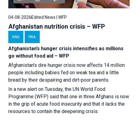
04-08-2026
Edited News | WFP
Afghanistan nutrition crisis – WFP
ENG
FRA
Afghanistan’s hunger crisis intensifies as millions
go without food aid – WFP
Afghanistan’s dire hunger crisis now affects 14 million
people including babies fed on weak tea and a little
bread by their despairing and dirt-poor parents.
In a new alert on Tuesday, the UN World Food
Programme (WFP) said that one in three Afghans is now
in the grip of acute food insecurity and that it lacks the
resources to contain the deepening crisis.