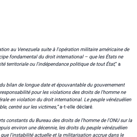
on au Venezuela suite à l'opération militaire américaine de
ncipe fondamental du droit international – que les États ne
ité territoriale ou l'indépendance politique de tout État
,” a
son du bilan de longue date et épouvantable du gouvernement
responsabilité pour les violations des droits de l'homme ne
érale en violation du droit international. Le peuple vénézuélien
le, centré sur les victimes,”
a-t-elle déclaré.
ts constants du Bureau des droits de l'homme de l'ONU sur la
epuis environ une décennie, les droits du peuple vénézuélien
e l'instabilité actuelle et la militarisation accrue dans le