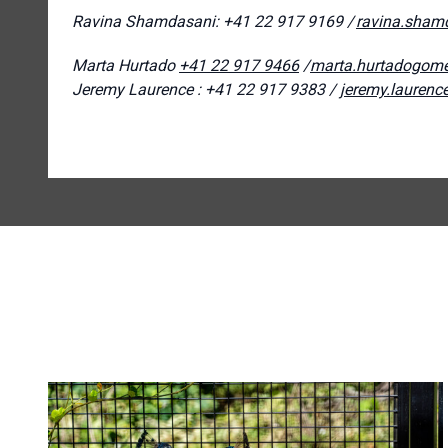
Ravina Shamdasani: +41 22 917 9169 /
ravina.sham
Marta Hurtado
+41 22 917 9466
/
marta.hurtadogom
Jeremy Laurence : +41 22 917 9383 /
jeremy.laurenc