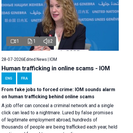
1
1
2
28-07-2026
Edited News | IOM
Human trafficking in online scams - IOM
ENG
FRA
From fake jobs to forced crime: IOM sounds alarm
on human trafficking behind online scams
A job offer can conceal a criminal network and a single
click can lead to a nightmare. Lured by false promises
of legitimate employment abroad, hundreds of
thousands of people are being trafficked each year, held