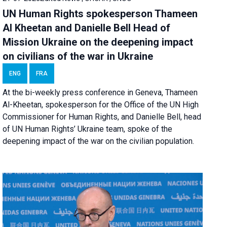
UN Human Rights spokesperson Thameen
Al Kheetan and Danielle Bell Head of
Mission Ukraine on the deepening impact
on civilians of the war in Ukraine
ENG
FRA
At the bi-weekly press conference in Geneva, Thameen
Al-Kheetan, spokesperson for the Office of the UN High
Commissioner for Human Rights, and Danielle Bell, head
of UN Human Rights’ Ukraine team, spoke of the
deepening impact of the war on the civilian population.