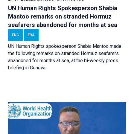
UN Human Rights Spokesperson Shabia
Mantoo remarks on stranded Hormuz
seafarers abandoned for months at sea
ENG
FRA
UN Human Rights spokesperson Shabia Mantoo made
the following remarks on stranded Hormuz seafarers
abandoned for months at sea, at the bi-weekly press
briefing in Geneva.