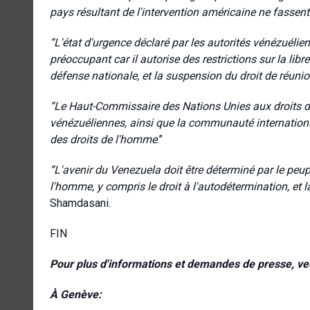
pays résultant de l'intervention américaine ne fassent
“L'état d'urgence déclaré par les autorités vénézuélie
préoccupant car il autorise des restrictions sur la libr
défense nationale, et la suspension du droit de réuni
“Le Haut-Commissaire des Nations Unies aux droits de 
vénézuéliennes, ainsi que la communauté internationale
des droits de l'homme
.”
“L'avenir du Venezuela doit être déterminé par le peup
l'homme, y compris le droit à l'autodétermination, et l
Shamdasani.
FIN
Pour plus d'informations et demandes de presse, veu
À Genève: