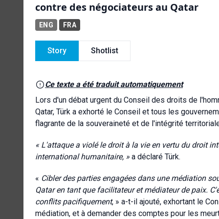
contre des négociateurs au Qatar
ENG
FRA
Story
Shotlist
Ce texte a été traduit automatiquement
Lors d'un débat urgent du Conseil des droits de l'ho
Qatar, Türk a exhorté le Conseil et tous les gouvernem
flagrante de la souveraineté et de l'intégrité territorial
« L'attaque a violé le droit à la vie en vertu du droit i
international humanitaire, »
a déclaré Türk.
«
Cibler des parties engagées dans une médiation soute
Qatar en tant que facilitateur et médiateur de paix. C
conflits pacifiquement
, » a-t-il ajouté, exhortant le 
médiation, et à demander des comptes pour les meurtr