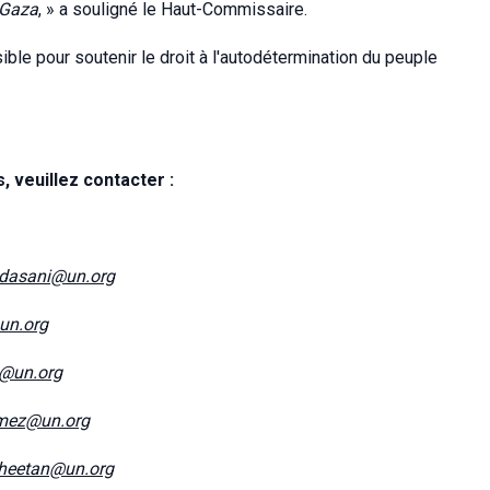
à Gaza
, » a souligné le Haut-Commissaire.
ible pour soutenir le droit à l'autodétermination du peuple
 veuillez contacter :
dasani@un.org
@un.org
e@un.org
mez@un.org
heetan@un.org