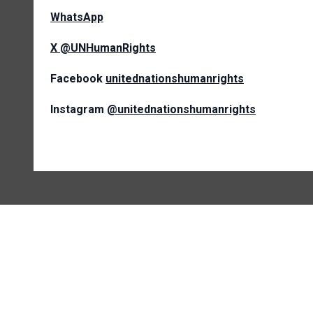
WhatsApp
X
@UNHumanRights
Facebook
unitednationshumanrights
Instagram
@unitednationshumanrights