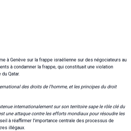
mme à Genève sur la frappe israélienne sur des négociateurs au
ents à condamner la frappe, qui constituait une violation
e du Qatar.
nternational des droits de l'homme, et les principes du droit
nue internationalement sur son territoire sape le rôle clé du
'est une attaque contre les efforts mondiaux pour résoudre les
Conseil à réaffirmer l'importance centrale des processus de
es illégaux.