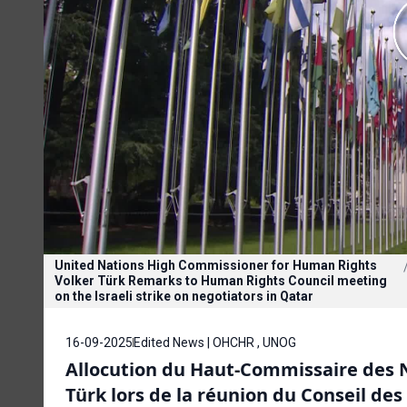
United Nations High Commissioner for Human Rights
Volker Türk Remarks to Human Rights Council meeting
on the Israeli strike on negotiators in Qatar
16-09-2025
Edited News | OHCHR , UNOG
Allocution du Haut-Commissaire des N
Türk lors de la réunion du Conseil des