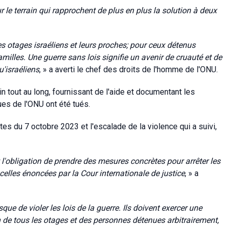
ur le terrain qui rapprochent de plus en plus la solution à deux
es otages israéliens et leurs proches; pour ceux détenus
amilles. Une guerre sans lois signifie un avenir de cruauté et de
u'israéliens
, » a averti le chef des droits de l'homme de l'ONU.
ain tout au long, fournissant de l'aide et documentant les
ues de l'ONU ont été tués.
stes du 7 octobre 2023 et
l'escalade de la violence qui a suivi,
l'obligation de prendre des mesures concrètes pour arrêter les
 celles énoncées par la Cour internationale de justice
, » a
que de violer les lois de la guerre. Ils doivent exercer une
n de tous les otages et des personnes détenues arbitrairement,