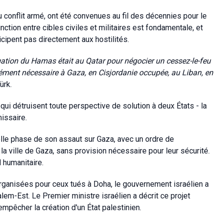
u conflit armé, ont été convenues au fil des décennies pour le
nction entre cibles civiles et militaires est fondamentale, et
icipent pas directement aux hostilités.
gation du Hamas était au Qatar pour négocier un cessez-le-feu
érément nécessaire à Gaza, en Cisjordanie occupée, au Liban, en
ürk.
qui détruisent toute perspective de solution à deux États - la
issaire.
elle phase de son assaut sur Gaza, avec un ordre de
a ville de Gaza, sans provision nécessaire pour leur sécurité.
l humanitaire.
organisées pour ceux tués à Doha, le gouvernement israélien a
lem-Est. Le Premier ministre israélien a décrit ce projet
êcher la création d'un État palestinien.