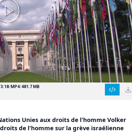
/
3:18
/
MP4
/
481.7 MB
ations Unies aux droits de l'homme Volker
 droits de l'homme sur la grève israélienne