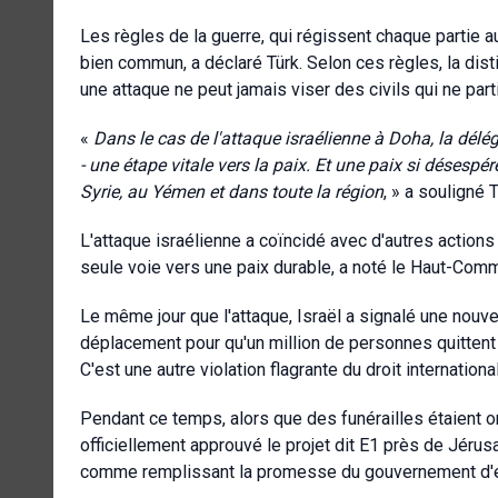
Les règles de la guerre, qui régissent chaque partie a
bien commun, a déclaré Türk. Selon ces règles, la disti
une attaque ne peut jamais viser des civils qui ne part
«
Dans le cas de l'attaque israélienne à Doha, la délé
- une étape vitale vers la paix. Et une paix si désesp
Syrie, au Yémen et dans toute la région
, » a souligné T
L'attaque israélienne a coïncidé avec d'autres actions 
seule voie vers une paix durable, a noté le Haut-Comm
Le même jour que l'attaque, Israël a signalé une nouv
déplacement pour qu'un million de personnes quittent l
C'est une autre violation flagrante du droit internationa
Pendant ce temps, alors que des funérailles étaient 
officiellement approuvé le projet dit E1 près de Jérusa
comme remplissant la promesse du gouvernement d'emp