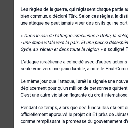
Les règles de la guerre, qui régissent chaque partie a
bien commun, a déclaré Türk. Selon ces règles, la disti
une attaque ne peut jamais viser des civils qui ne part
«
Dans le cas de l'attaque israélienne à Doha, la délé
- une étape vitale vers la paix. Et une paix si désesp
Syrie, au Yémen et dans toute la région
, » a souligné T
L'attaque israélienne a coïncidé avec d'autres actions 
seule voie vers une paix durable, a noté le Haut-Comm
Le même jour que l'attaque, Israël a signalé une nouv
déplacement pour qu'un million de personnes quittent l
C'est une autre violation flagrante du droit internationa
Pendant ce temps, alors que des funérailles étaient 
officiellement approuvé le projet dit E1 près de Jérusa
comme remplissant la promesse du gouvernement d'emp