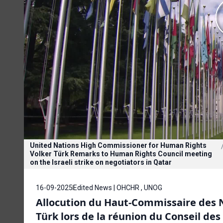
United Nations High Commissioner for Human Rights
Volker Türk Remarks to Human Rights Council meeting
on the Israeli strike on negotiators in Qatar
16-09-2025
Edited News | OHCHR , UNOG
Allocution du Haut-Commissaire des N
Türk lors de la réunion du Conseil des