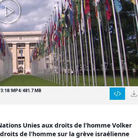
/
3:18
/
MP4
/
481.7 MB
ations Unies aux droits de l'homme Volker
 droits de l'homme sur la grève israélienne