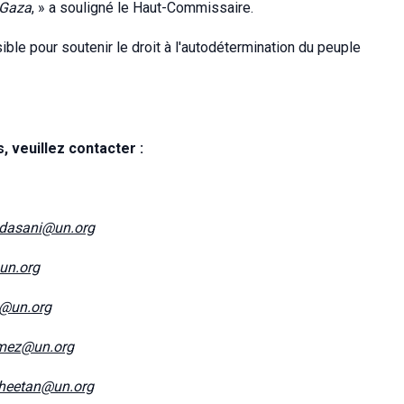
à Gaza
, » a souligné le Haut-Commissaire.
ible pour soutenir le droit à l'autodétermination du peuple
 veuillez contacter :
dasani@un.org
@un.org
e@un.org
mez@un.org
heetan@un.org