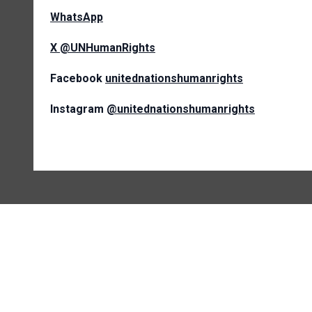
WhatsApp
X
@UNHumanRights
Facebook
unitednationshumanrights
Instagram
@unitednationshumanrights