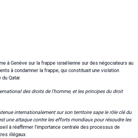
mme à Genève sur la frappe israélienne sur des négociateurs au
ents à condamner la frappe, qui constituait une violation
e du Qatar.
nternational des droits de l'homme, et les principes du droit
nue internationalement sur son territoire sape le rôle clé du
'est une attaque contre les efforts mondiaux pour résoudre les
Conseil à réaffirmer l'importance centrale des processus de
es illégaux.