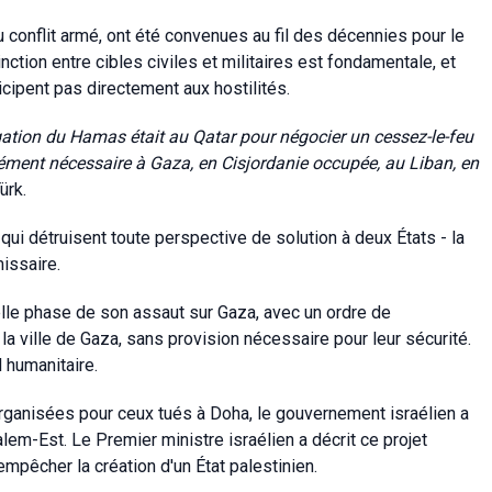
u conflit armé, ont été convenues au fil des décennies pour le
nction entre cibles civiles et militaires est fondamentale, et
icipent pas directement aux hostilités.
gation du Hamas était au Qatar pour négocier un cessez-le-feu
érément nécessaire à Gaza, en Cisjordanie occupée, au Liban, en
ürk.
qui détruisent toute perspective de solution à deux États - la
issaire.
elle phase de son assaut sur Gaza, avec un ordre de
a ville de Gaza, sans provision nécessaire pour leur sécurité.
l humanitaire.
organisées pour ceux tués à Doha, le gouvernement israélien a
lem-Est. Le Premier ministre israélien a décrit ce projet
êcher la création d'un État palestinien.