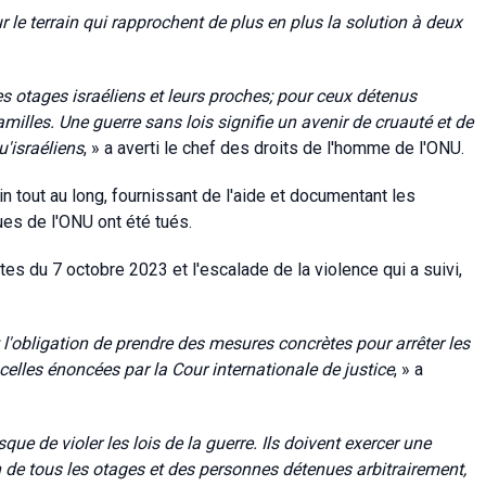
ur le terrain qui rapprochent de plus en plus la solution à deux
es otages israéliens et leurs proches; pour ceux détenus
amilles. Une guerre sans lois signifie un avenir de cruauté et de
u'israéliens
, » a averti le chef des droits de l'homme de l'ONU.
ain tout au long, fournissant de l'aide et documentant les
ues de l'ONU ont été tués.
stes du 7 octobre 2023 et
l'escalade de la violence qui a suivi,
l'obligation de prendre des mesures concrètes pour arrêter les
 celles énoncées par la Cour internationale de justice
, » a
que de violer les lois de la guerre. Ils doivent exercer une
n de tous les otages et des personnes détenues arbitrairement,