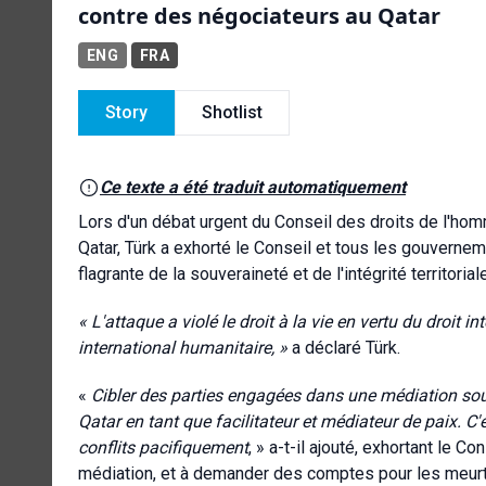
contre des négociateurs au Qatar
ENG
FRA
Story
Shotlist
Ce texte a été traduit automatiquement
Lors d'un débat urgent du Conseil des droits de l'ho
Qatar, Türk a exhorté le Conseil et tous les gouvernem
flagrante de la souveraineté et de l'intégrité territorial
« L'attaque a violé le droit à la vie en vertu du droit i
international humanitaire, »
a déclaré Türk.
«
Cibler des parties engagées dans une médiation soute
Qatar en tant que facilitateur et médiateur de paix. C
conflits pacifiquement
, » a-t-il ajouté, exhortant le 
médiation, et à demander des comptes pour les meurtr