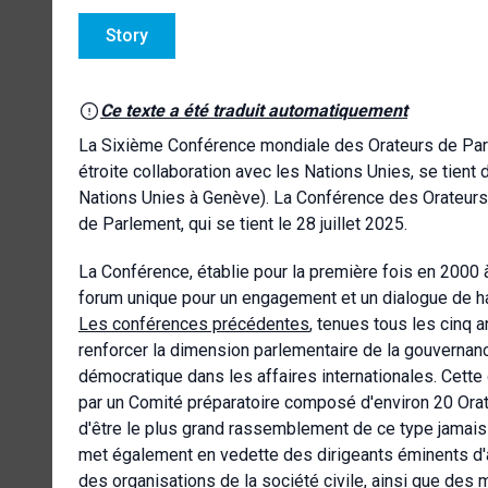
Story
Ce texte a été traduit automatiquement
La Sixième Conférence mondiale des Orateurs de Parle
étroite collaboration avec les Nations Unies, se tient 
Nations Unies à Genève). La Conférence des Orateu
de Parlement, qui se tient le 28 juillet 2025.
La Conférence, établie pour la première fois en 2000 
forum unique pour un engagement et un dialogue de ha
Les conférences précédentes
, tenues tous les cinq 
renforcer la dimension parlementaire de la gouvernanc
démocratique dans les affaires internationales. Cett
par un Comité préparatoire composé d'environ 20 Ora
d'être le plus grand rassemblement de ce type jamais 
met également en vedette des dirigeants éminents d'
des organisations de la société civile, ainsi que des 