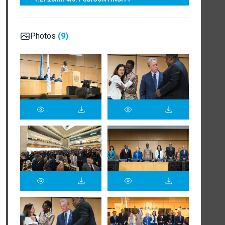
Photos
(9)