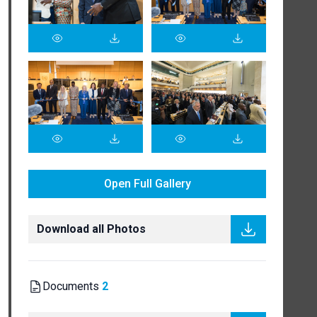
Open Full Gallery
Download all Photos
Documents
2