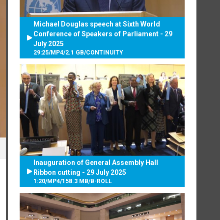
Michael Douglas speech at Sixth World
Conference of Speakers of Parliament - 29
July 2025
29:25
/
MP4
/
2.1 GB
/
CONTINUITY
Inauguration of General Assembly Hall
Ribbon cutting - 29 July 2025
1:20
/
MP4
/
158.3 MB
/
B-ROLL