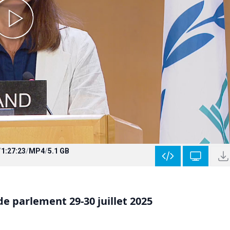
/
1:27:23
/
MP4
/
5.1 GB
e parlement 29-30 juillet 2025