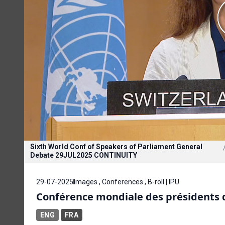
Sixth World Conf of Speakers of Parliament General
Debate 29JUL2025 CONTINUITY
29-07-2025
Images , Conferences , B-roll | IPU
Conférence mondiale des présidents d
ENG
FRA