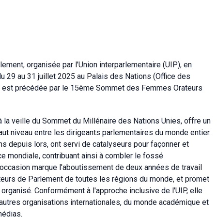
ment, organisée par l'Union interparlementaire (
UIP
), en
du 29 au 31 juillet 2025 au
Palais
des
Nations (Office des
rs est précédée par le 15ème Sommet des Femmes Orateurs
à la veille du Sommet du Millénaire des Nations Unies, offre un
ut niveau entre les dirigeants parlementaires du monde entier.
ans depuis lors, ont servi de catalyseurs pour façonner et
e mondiale, contribuant ainsi à combler le fossé
e occasion marque l'aboutissement de deux années de travail
teurs de Parlement de toutes les régions du monde, et promet
organisé. Conformément à l'approche inclusive de l'UIP, elle
autres organisations internationales, du monde académique et
médias.