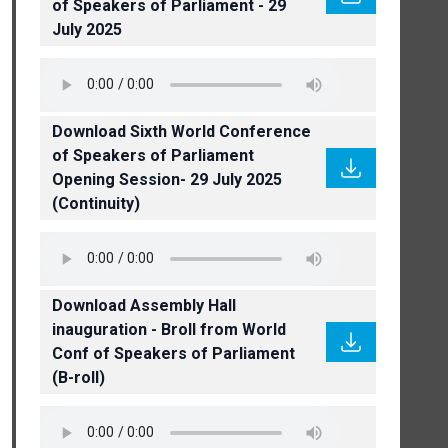
of Speakers of Parliament - 29
July 2025
Download Sixth World Conference
of Speakers of Parliament
Opening Session- 29 July 2025
(Continuity)
Download Assembly Hall
inauguration - Broll from World
Conf of Speakers of Parliament
(B-roll)