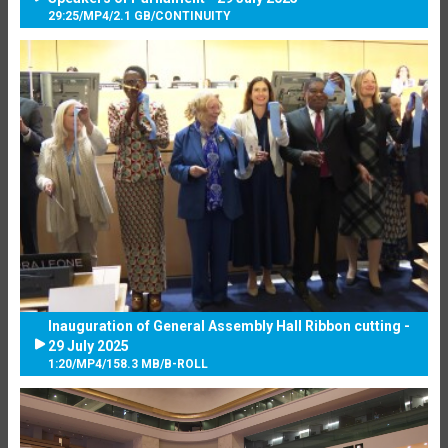
29:25
/
MP4
/
2.1 GB
/
CONTINUITY
Inauguration of General Assembly Hall Ribbon cutting -
29 July 2025
1:20
/
MP4
/
158.3 MB
/
B-ROLL