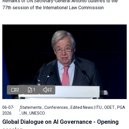
Remarks of UN Secretary-General António Guterres to the
77th session of the International Law Commission
2
1
2
06-07-
Statements , Conferences , Edited News | ITU , ODET , PGA
2026
, UN , UNESCO
Global Dialogue on AI Governance - Opening