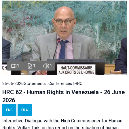
1
1
1
26-06-2026
Statements , Conferences | HRC
HRC 62 - Human Rights in Venezuela - 26 June
2026
ENG
FRA
Interactive Dialogue with the High Commissioner for Human
Rights, Volker Türk, on his report on the situation of human