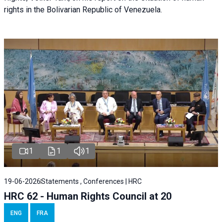
rights in the Bolivarian Republic of Venezuela.
1
1
1
19-06-2026
Statements , Conferences | HRC
HRC 62 - Human Rights Council at 20
ENG
FRA