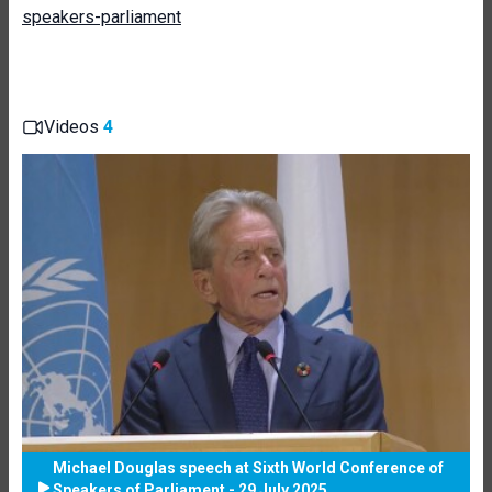
speakers-parliament
Videos
4
Michael Douglas speech at Sixth World Conference of
Speakers of Parliament - 29 July 2025