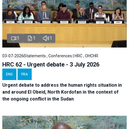
1
1
1
03-07-2026
Statements , Conferences | HRC , OHCHR
HRC 62 - Urgent debate - 3 July 2026
ENG
FRA
Urgent debate
to address the human rights situation in
and around El Obeid, North Kordofan in the context of
the ongoing conflict in the Sudan