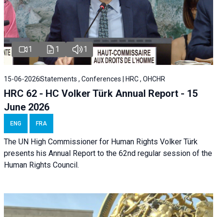
1
1
1
15-06-2026
Statements , Conferences | HRC , OHCHR
HRC 62 - HC Volker Türk Annual Report - 15
June 2026
ENG
FRA
The UN High Commissioner for Human Rights Volker Türk
presents his Annual Report to the 62nd regular session of the
Human Rights Council.