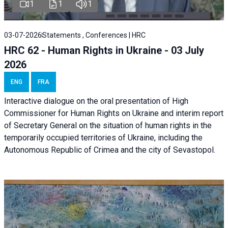
1
1
1
03-07-2026
Statements , Conferences | HRC
HRC 62 - Human Rights in Ukraine - 03 July
2026
ENG
FRA
Interactive dialogue on the oral presentation of High
Commissioner for Human Rights on Ukraine and interim report
of Secretary General on the situation of human rights in the
temporarily occupied territories of Ukraine, including the
Autonomous Republic of Crimea and the city of Sevastopol.