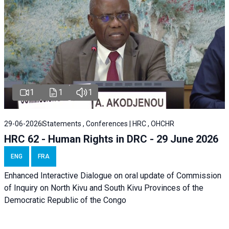
1
1
1
29-06-2026
Statements , Conferences | HRC , OHCHR
HRC 62 - Human Rights in DRC - 29 June 2026
ENG
FRA
Enhanced Interactive Dialogue on oral update of Commission
of Inquiry on North Kivu and South Kivu Provinces of the
Democratic Republic of the Congo