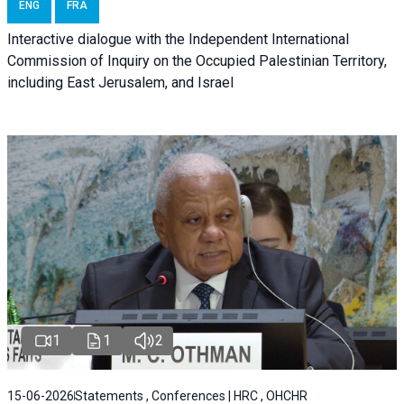
ENG
FRA
Interactive dialogue with the Independent International
Commission of Inquiry on the Occupied Palestinian Territory,
including East Jerusalem, and Israel
1
1
2
15-06-2026
Statements , Conferences | HRC , OHCHR