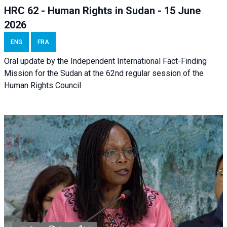
HRC 62 - Human Rights in Sudan - 15 June
2026
ENG
FRA
Oral update by the Independent International Fact-Finding
Mission for the Sudan at the 62nd regular session of the
Human Rights Council