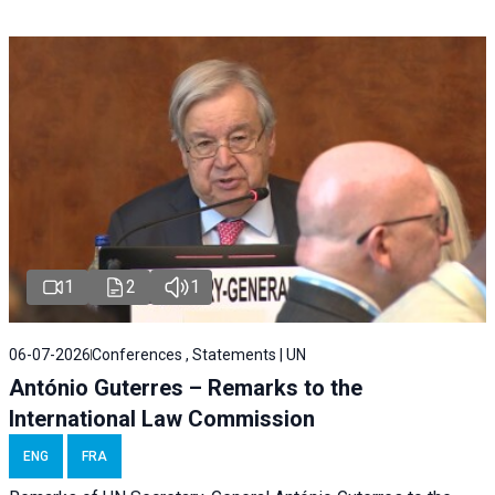
1
2
1
06-07-2026
Conferences , Statements | UN
António Guterres – Remarks to the
International Law Commission
ENG
FRA