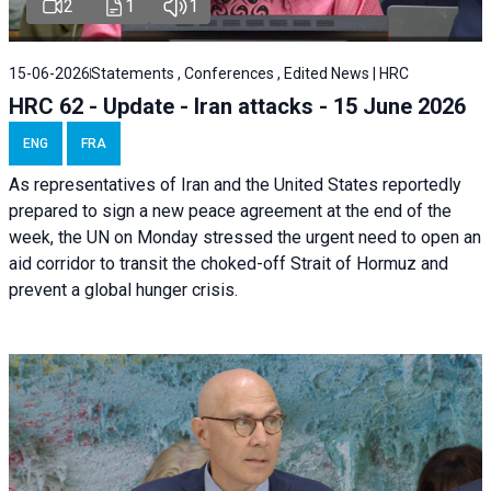
2
1
1
15-06-2026
Statements , Conferences , Edited News | HRC
HRC 62 - Update - Iran attacks - 15 June 2026
ENG
FRA
As representatives of Iran and the United States reportedly
prepared to sign a new peace agreement at the end of the
week, the UN on Monday stressed the urgent need to open an
aid corridor to transit the choked-off Strait of Hormuz and
prevent a global hunger crisis.