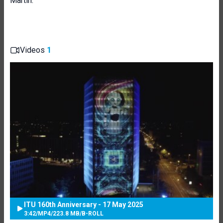
Martin.
Videos
1
ITU 160th Anniversary - 17 May 2025
3:42
/
MP4
/
223.8 MB
/
B-ROLL