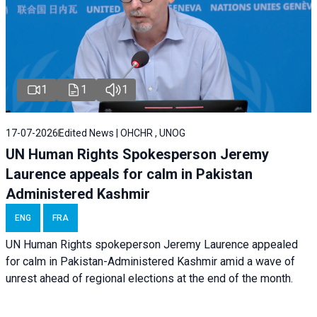
1
1
1
17-07-2026
Edited News | OHCHR , UNOG
UN Human Rights Spokesperson Jeremy
Laurence appeals for calm in Pakistan
Administered Kashmir
ENG
FRA
UN Human Rights spokeperson Jeremy Laurence appealed
for calm in Pakistan-Administered Kashmir amid a wave of
unrest ahead of regional elections at the end of the month.