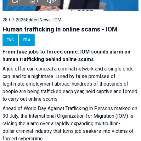
1
1
2
28-07-2026
Edited News | IOM
Human trafficking in online scams - IOM
ENG
FRA
From fake jobs to forced crime: IOM sounds alarm on
human trafficking behind online scams
A job offer can conceal a criminal network and a single click
can lead to a nightmare. Lured by false promises of
legitimate employment abroad, hundreds of thousands of
people are being trafficked each year, held captive and forced
to carry out online scams.
Ahead of World Day Against Trafficking in Persons marked on
30 July, the International Organization for Migration (IOM) is
raising the alarm over a rapidly expanding multibillion-
dollar criminal industry that turns job seekers into victims of
forced cybercrime.