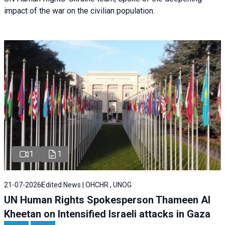
impact of the war on the civilian population.
1
1
21-07-2026
Edited News | OHCHR , UNOG
UN Human Rights Spokesperson Thameen Al
Kheetan on Intensified Israeli attacks in Gaza