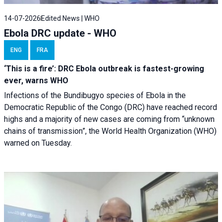
14-07-2026
Edited News | WHO
Ebola DRC update - WHO
ENG
FRA
‘This is a fire’: DRC Ebola outbreak is fastest-growing
ever, warns WHO
Infections of the Bundibugyo species of Ebola in the
Democratic Republic of the Congo (DRC) have reached record
highs and a majority of new cases are coming from “unknown
chains of transmission”, the World Health Organization (WHO)
warned on Tuesday.