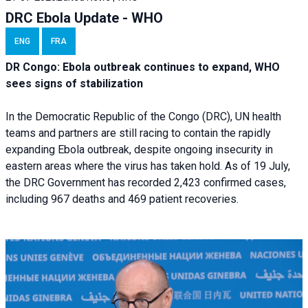
DRC Ebola Update - WHO
ENG
FRA
DR Congo: Ebola outbreak continues to expand, WHO
sees signs of stabilization
In the Democratic Republic of the Congo (DRC), UN health
teams and partners are still racing to contain the rapidly
expanding Ebola outbreak, despite ongoing insecurity in
eastern areas where the virus has taken hold. As of 19 July,
the DRC Government has recorded 2,423 confirmed cases,
including 967 deaths and 469 patient recoveries.