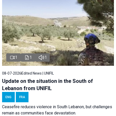
1
1
1
08-07-2026
Edited News | UNIFIL
Update on the situation in the South of
Lebanon from UNIFIL
ENG
FRA
Ceasefire reduces violence in South Lebanon, but challenges
remain as communities face devastation.