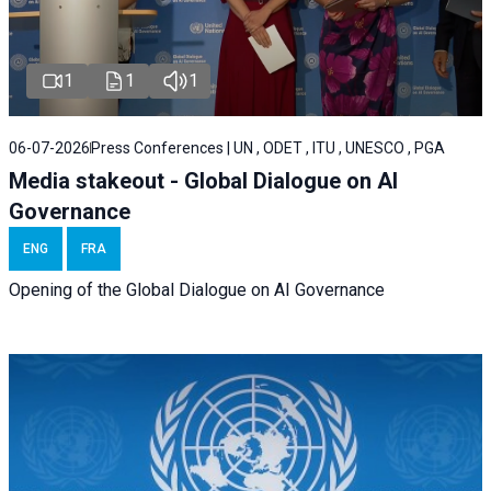
1
1
1
06-07-2026
Press Conferences | UN , ODET , ITU , UNESCO , PGA
Media stakeout - Global Dialogue on AI
Governance
ENG
FRA
Opening of the Global Dialogue on AI Governance