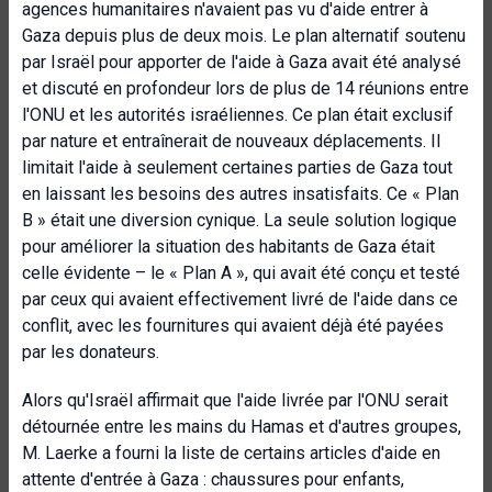
agences humanitaires n'avaient pas vu d'aide entrer à
Gaza depuis plus de deux mois. Le plan alternatif soutenu
par Israël pour apporter de l'aide à Gaza avait été analysé
et discuté en profondeur lors de plus de 14 réunions entre
l'ONU et les autorités israéliennes. Ce plan était exclusif
par nature et entraînerait de nouveaux déplacements. Il
limitait l'aide à seulement certaines parties de Gaza tout
en laissant les besoins des autres insatisfaits. Ce « Plan
B » était une diversion cynique. La seule solution logique
pour améliorer la situation des habitants de Gaza était
celle évidente – le « Plan A », qui avait été conçu et testé
par ceux qui avaient effectivement livré de l'aide dans ce
conflit, avec les fournitures qui avaient déjà été payées
par les donateurs.
Alors qu'Israël affirmait que l'aide livrée par l'ONU serait
détournée entre les mains du Hamas et d'autres groupes,
M. Laerke a fourni la liste de certains articles d'aide en
attente d'entrée à Gaza : chaussures pour enfants,