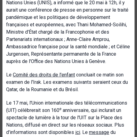
Nations Unies (UNIS), a informé que le 20 mai à 12h, il y
aurait une conférence de presse en personne sur le traité
pandémique et les politiques de développement
françaises et européennes, avec Thani Mohamed-Soilihi,
Ministre d'État chargé de la Francophonie et des
Partenariats internationaux ; Anne-Claire Amprou,
Ambassadrice française pour la santé mondiale ; et Céline
Jurgensen, Représentante permanente de la France
auprès de l'Office des Nations Unies à Genève.
Le
Comité des droits de l'enfant
concluait ce matin son
examen de l'Irak. Les examens suivants seraient ceux du
Qatar, de la Roumanie et du Brésil.
Le 17 mai, l'Union internationale des télécommunications
e
(UIT) célébrerait son 160
anniversaire, qui inclurait un
spectacle de lumière à la tour de l'UIT sur la Place des
Nations, diffusé en direct sur les réseaux sociaux. Plus
d'informations sont disponibles
ici
. Le
message
du