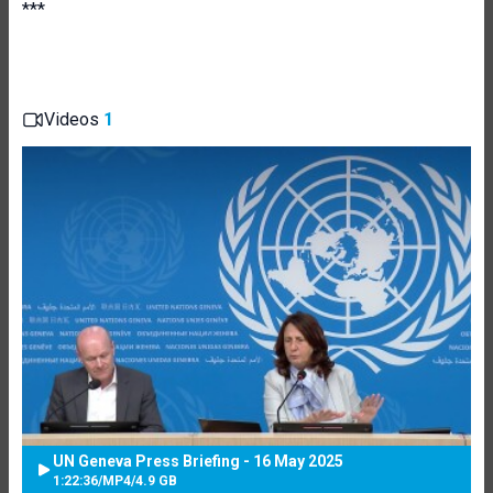
***
Videos
1
UN Geneva Press Briefing - 16 May 2025
1:22:36
/
MP4
/
4.9 GB