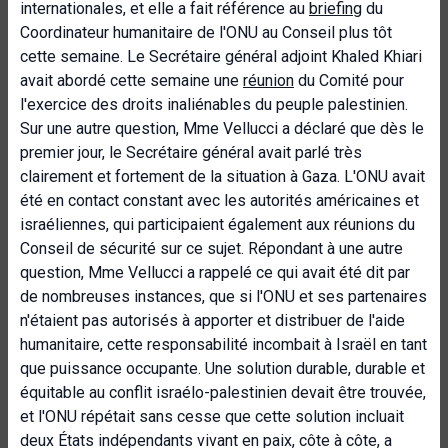
internationales, et elle a fait référence au
briefing
du
Coordinateur humanitaire de l'ONU au Conseil plus tôt
cette semaine. Le Secrétaire général adjoint Khaled Khiari
avait abordé cette semaine une
réunion
du Comité pour
l'exercice des droits inaliénables du peuple palestinien.
Sur une autre question, Mme Vellucci a déclaré que dès le
premier jour, le Secrétaire général avait parlé très
clairement et fortement de la situation à Gaza. L'ONU avait
été en contact constant avec les autorités américaines et
israéliennes, qui participaient également aux réunions du
Conseil de sécurité sur ce sujet. Répondant à une autre
question, Mme Vellucci a rappelé ce qui avait été dit par
de nombreuses instances, que si l'ONU et ses partenaires
n'étaient pas autorisés à apporter et distribuer de l'aide
humanitaire, cette responsabilité incombait à Israël en tant
que puissance occupante. Une solution durable, durable et
équitable au conflit israélo-palestinien devait être trouvée,
et l'ONU répétait sans cesse que cette solution incluait
deux États indépendants vivant en paix, côte à côte, a