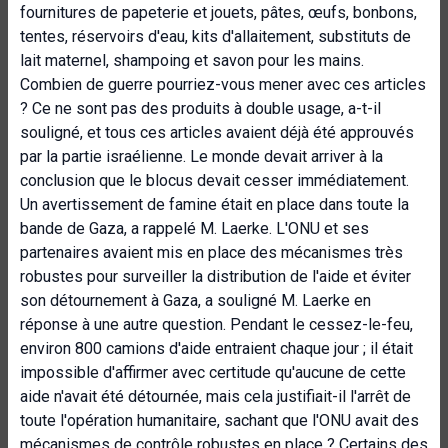
fournitures de papeterie et jouets, pâtes, œufs, bonbons,
tentes, réservoirs d'eau, kits d'allaitement, substituts de
lait maternel, shampoing et savon pour les mains.
Combien de guerre pourriez-vous mener avec ces articles
? Ce ne sont pas des produits à double usage, a-t-il
souligné, et tous ces articles avaient déjà été approuvés
par la partie israélienne. Le monde devait arriver à la
conclusion que le blocus devait cesser immédiatement.
Un avertissement de famine était en place dans toute la
bande de Gaza, a rappelé M. Laerke. L'ONU et ses
partenaires avaient mis en place des mécanismes très
robustes pour surveiller la distribution de l'aide et éviter
son détournement à Gaza, a souligné M. Laerke en
réponse à une autre question. Pendant le cessez-le-feu,
environ 800 camions d'aide entraient chaque jour ; il était
impossible d'affirmer avec certitude qu'aucune de cette
aide n'avait été détournée, mais cela justifiait-il l'arrêt de
toute l'opération humanitaire, sachant que l'ONU avait des
mécanismes de contrôle robustes en place ? Certains des