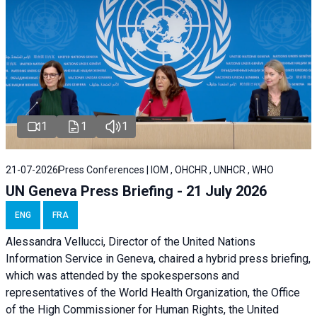
1
1
1
21-07-2026
Press Conferences | IOM , OHCHR , UNHCR , WHO
UN Geneva Press Briefing - 21 July 2026
ENG
FRA
Alessandra Vellucci, Director of the United Nations
Information Service in Geneva, chaired a
hybrid press briefing
,
which was attended by the spokespersons and
representatives of the World Health Organization, the Office
of the High Commissioner for Human Rights, the United