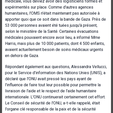
médicale, vous deviez avoir des logisticiens formés et
expérimentés sur place. Comme d'autres agences
humanitaires, l'OMS n'était maintenant pas autorisée à
apporter quoi que ce soit dans la bande de Gaza. Près de
53 000 personnes avaient été tuées jusqu'à présent,
selon le ministère de la Santé. Certaines évacuations
médicales pouvaient encore avoir lieu, a informé Mme
Harris, mais plus de 10 000 patients, dont 4 500 enfants,
avaient actuellement besoin de soins médicaux urgents
en dehors de Gaza.
Répondant également aux questions, Alessandra Vellucci,
pour le Service d'information des Nations Unies (UNIS), a
déclaré que l'ONU avait pressé les pays ayant de
l'influence de faire tout leur possible pour permettre la
livraison de l'aide et le respect de l'aide humanitaire
internationale. L'ONU continuerait certainement cet effort.
Le Conseil de sécurité de l'ONU, a-t-elle rappelé, était
l'organe clé responsable de la paix et de la sécurité