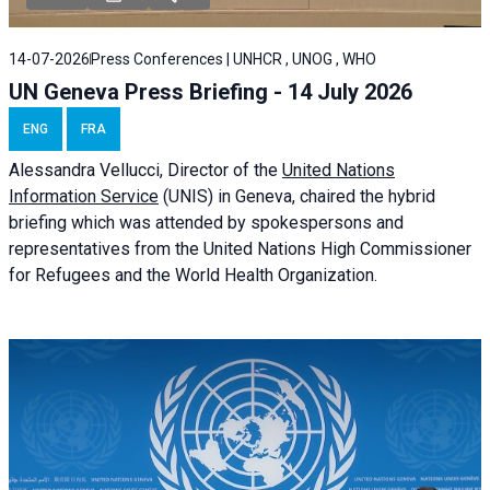
14-07-2026
Press Conferences | UNHCR , UNOG , WHO
UN Geneva Press Briefing - 14 July 2026
ENG
FRA
Alessandra
Vellucci
, Director of the
United Nations
Information Service
(UNIS) in Geneva, chaired the
hybrid
briefing
which was attended by spokespersons and
representatives from the United Nations High Commissioner
for Refugees and the World Health Organization.