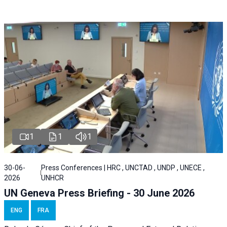
1
1
1
30-06-
Press Conferences | HRC , UNCTAD , UNDP , UNECE ,
2026
UNHCR
UN Geneva Press Briefing - 30 June 2026
ENG
FRA