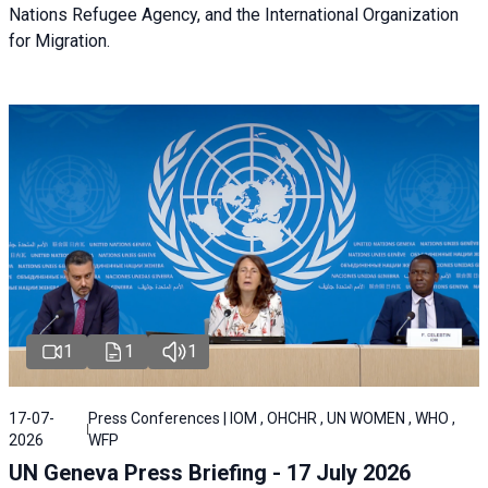
Nations Refugee Agency, and the International Organization
for Migration.
1
1
1
17-07-
Press Conferences | IOM , OHCHR , UN WOMEN , WHO ,
2026
WFP
UN Geneva Press Briefing - 17 July 2026