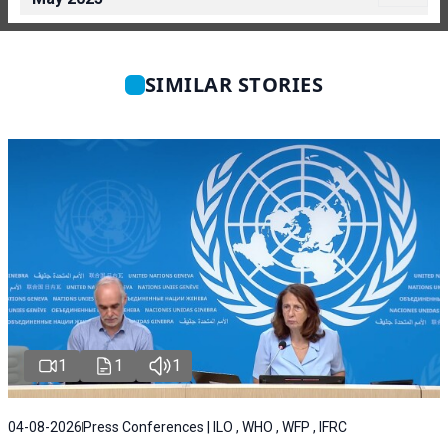
SIMILAR STORIES
1
1
1
04-08-2026
Press Conferences | ILO , WHO , WFP , IFRC