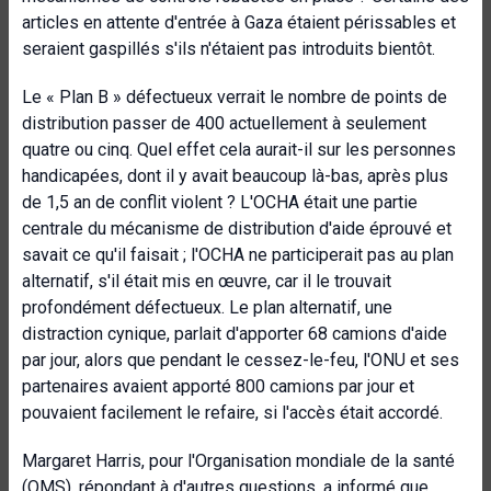
articles en attente d'entrée à Gaza étaient périssables et
seraient gaspillés s'ils n'étaient pas introduits bientôt.
Le « Plan B » défectueux verrait le nombre de points de
distribution passer de 400 actuellement à seulement
quatre ou cinq. Quel effet cela aurait-il sur les personnes
handicapées, dont il y avait beaucoup là-bas, après plus
de 1,5 an de conflit violent ? L'OCHA était une partie
centrale du mécanisme de distribution d'aide éprouvé et
savait ce qu'il faisait ; l'OCHA ne participerait pas au plan
alternatif, s'il était mis en œuvre, car il le trouvait
profondément défectueux. Le plan alternatif, une
distraction cynique, parlait d'apporter 68 camions d'aide
par jour, alors que pendant le cessez-le-feu, l'ONU et ses
partenaires avaient apporté 800 camions par jour et
pouvaient facilement le refaire, si l'accès était accordé.
Margaret Harris, pour l'Organisation mondiale de la santé
(OMS), répondant à d'autres questions, a informé que