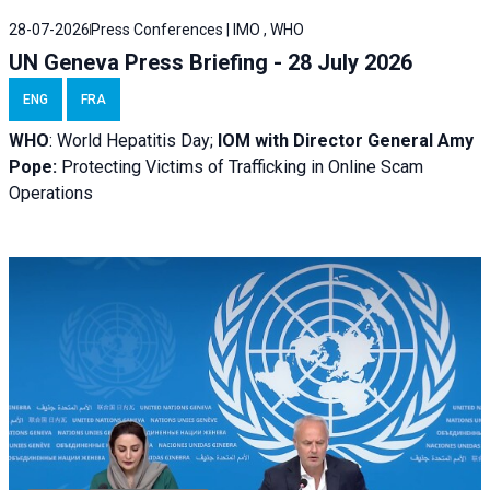
28-07-2026
Press Conferences | IMO , WHO
UN Geneva Press Briefing - 28 July 2026
ENG
FRA
WHO
: World Hepatitis Day;
IOM with
Director General Amy
Pope:
Protecting Victims of Trafficking in Online Scam
Operations