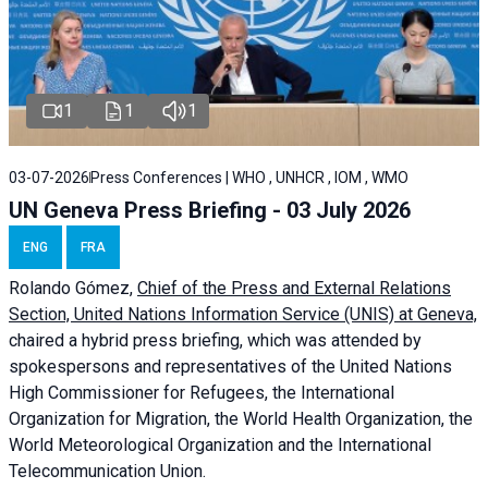
1
1
1
03-07-2026
Press Conferences | WHO , UNHCR , IOM , WMO
UN Geneva Press Briefing - 03 July 2026
ENG
FRA
Rolando Gómez,
Chief of the Press and External Relations
Section, United Nations Information Service (UNIS) at Geneva,
chaired a
hybrid press briefing
, which was attended by
spokespersons and representatives of the United Nations
High Commissioner for Refugees, the International
Organization for Migration, the World Health Organization, the
World Meteorological Organization and the International
Telecommunication Union.