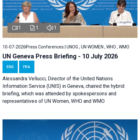
1
1
1
10-07-2026
Press Conferences | UNOG , UN WOMEN , WHO , WMO
UN Geneva Press Briefing - 10 July 2026
ENG
FRA
Alessandra Vellucci, Director of the United Nations
Information Service (UNIS) in Geneva, chaired the hybrid
briefing, which was attended by spokespersons and
representatives of UN Women, WHO and WMO