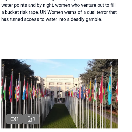
water points and by night, women who venture out to fill
a bucket risk rape. UN Women warns of a dual terror that
has turned access to water into a deadly gamble.
1
1