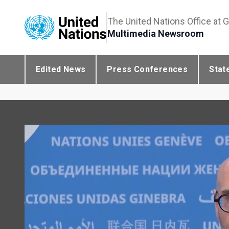
The United Nations Office at 
Multimedia Newsroom
Edited News
Press Conferences
Stat