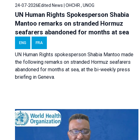
24-07-2026
Edited News | OHCHR , UNOG
UN Human Rights Spokesperson Shabia
Mantoo remarks on stranded Hormuz
seafarers abandoned for months at sea
ENG
FRA
UN Human Rights spokesperson Shabia Mantoo made
the following remarks on stranded Hormuz seafarers
abandoned for months at sea, at the bi-weekly press
briefing in Geneva.