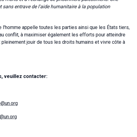
et sans entrave de l'aide humanitaire à la population
de l'homme
appelle toutes les parties ainsi que les États tiers,
 au conflit, à maximiser également les efforts pour atteindre
t pleinement jouir de tous les droits humains et vivre côte à
 veuillez contacter:
e@un.org
l@un.org