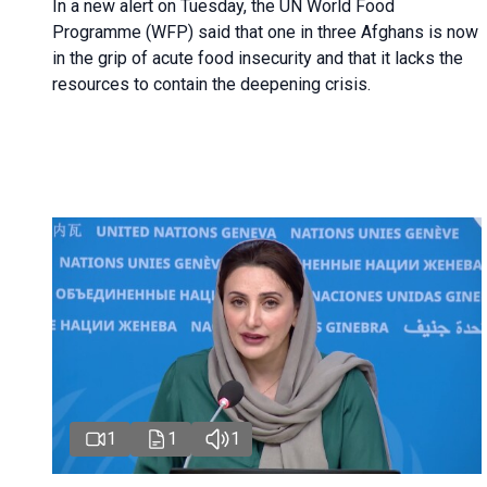
In a new alert on Tuesday, the UN World Food
Programme (WFP) said that one in three Afghans is now
in the grip of acute food insecurity and that it lacks the
resources to contain the deepening crisis.
1
1
1