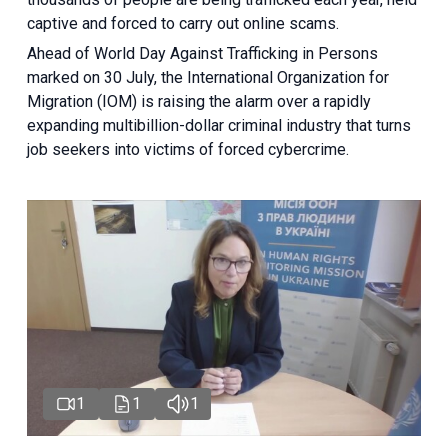
captive and forced to carry out online scams.
Ahead of World Day Against Trafficking in Persons
marked on 30 July, the International Organization for
Migration (IOM) is raising the alarm over a rapidly
expanding multibillion-dollar criminal industry that turns
job seekers into victims of forced cybercrime.
1
1
1