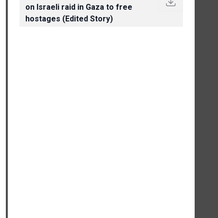
on Israeli raid in Gaza to free
hostages (Edited Story)