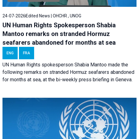
24-07-2026
Edited News | OHCHR , UNOG
UN Human Rights Spokesperson Shabia
Mantoo remarks on stranded Hormuz
seafarers abandoned for months at sea
ENG
FRA
UN Human Rights spokesperson Shabia Mantoo made the
following remarks on stranded Hormuz seafarers abandoned
for months at sea, at the bi-weekly press briefing in Geneva.