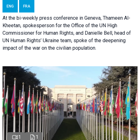
ENG
FRA
At the bi-weekly press conference in Geneva, Thameen Al-
Kheetan, spokesperson for the Office of the UN High
Commissioner for Human Rights, and Danielle Bell, head of
UN Human Rights’ Ukraine team, spoke of the deepening
impact of the war on the civilian population.
1
1