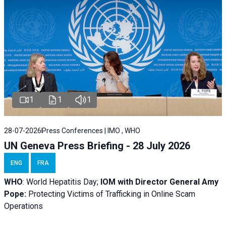
1
1
1
28-07-2026
Press Conferences | IMO , WHO
UN Geneva Press Briefing - 28 July 2026
ENG
FRA
WHO
: World Hepatitis Day;
IOM with
Director General Amy
Pope:
Protecting Victims of Trafficking in Online Scam
Operations