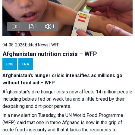
1
1
1
04-08-2026
Edited News | WFP
Afghanistan nutrition crisis – WFP
ENG
FRA
Afghanistan’s hunger crisis intensifies as millions go
without food aid – WFP
Afghanistan’s dire hunger crisis now affects 14 million people
including babies fed on weak tea and a little bread by their
despairing and dirt-poor parents.
In a new alert on Tuesday, the UN World Food Programme
(WFP) said that one in three Afghans is now in the grip of
acute food insecurity and that it lacks the resources to