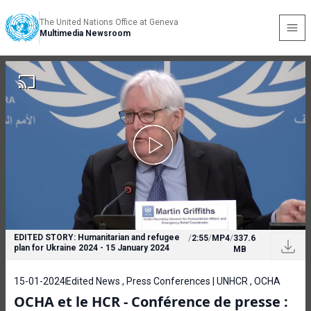
The United Nations Office at Geneva
Multimedia Newsroom
EDITED STORY: Humanitarian and refugee
/
2:55
/
MP4
/
337.6
plan for Ukraine 2024 - 15 January 2024
MB
15-01-2024
Edited News , Press Conferences | UNHCR , OCHA
OCHA et le HCR - Conférence de presse :