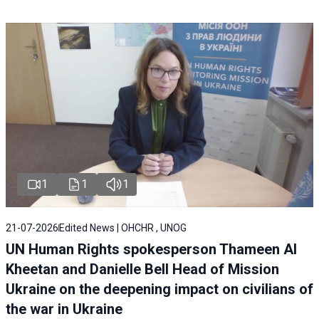
1
1
1
21-07-2026
Edited News | OHCHR , UNOG
UN Human Rights spokesperson Thameen Al
Kheetan and Danielle Bell Head of Mission
Ukraine on the deepening impact on civilians of
the war in Ukraine