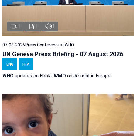
1
1
1
07-08-2026
Press Conferences | WHO
UN Geneva Press Briefing - 07 August 2026
ENG
FRA
WHO
updates on Ebola;
WMO
on drought in Europe