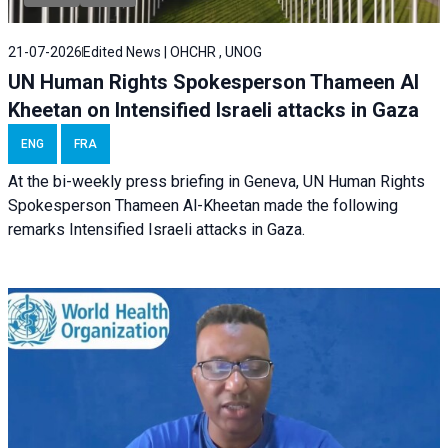
21-07-2026
Edited News | OHCHR , UNOG
UN Human Rights Spokesperson Thameen Al
Kheetan on Intensified Israeli attacks in Gaza
ENG
FRA
At the bi-weekly press briefing in Geneva, UN Human Rights
Spokesperson Thameen Al-Kheetan made the following
remarks Intensified Israeli attacks in Gaza.