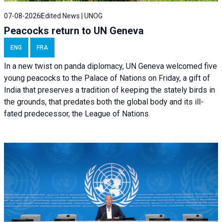
07-08-2026
Edited News | UNOG
Peacocks return to UN Geneva
ENG
FRA
In a new twist on panda diplomacy,
UN Geneva
welcomed five
young peacocks to the Palace of Nations on Friday, a gift of
India that preserves a tradition of keeping the stately birds in
the grounds, that predates both the global body and its ill-
fated predecessor, the League of Nations.