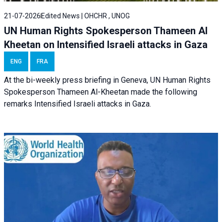
21-07-2026
Edited News | OHCHR , UNOG
UN Human Rights Spokesperson Thameen Al
Kheetan on Intensified Israeli attacks in Gaza
ENG
FRA
At the bi-weekly press briefing in Geneva, UN Human Rights
Spokesperson Thameen Al-Kheetan made the following
remarks Intensified Israeli attacks in Gaza.