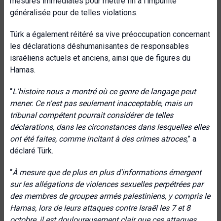
mesures immédiates pour mettre fin à l'impunité
généralisée pour de telles violations.
Türk a également réitéré sa vive préoccupation concernant
les déclarations déshumanisantes de responsables
israéliens actuels et anciens, ainsi que de figures du
Hamas.
“
L'histoire nous a montré où ce genre de langage peut
mener. Ce n'est pas seulement inacceptable, mais un
tribunal compétent pourrait considérer de telles
déclarations, dans les circonstances dans lesquelles elles
ont été faites, comme incitant à des crimes atroces
,” a
déclaré Türk.
“
À mesure que de plus en plus d'informations émergent
sur les allégations de violences sexuelles perpétrées par
des membres de groupes armés palestiniens, y compris le
Hamas, lors de leurs attaques contre Israël les 7 et 8
octobre, il est douloureusement clair que ces attaques