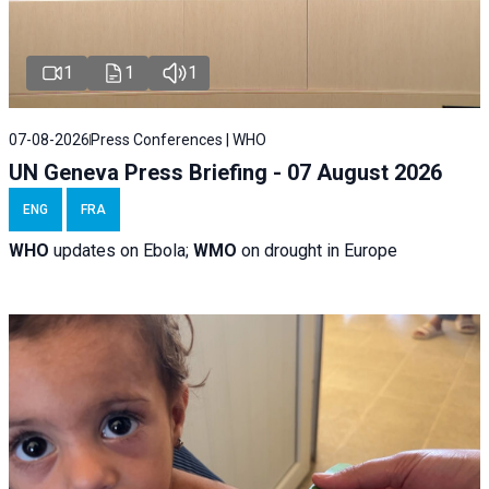
1
1
1
07-08-2026
Press Conferences | WHO
UN Geneva Press Briefing - 07 August 2026
ENG
FRA
WHO
updates on Ebola;
WMO
on drought in Europe