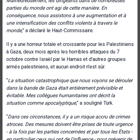
Malheureusement, les dirigeants dans de nombreuses
parties du monde ont agi de cette manière. En
conséquence, nous assistons à une augmentation et à
une intensification des conflits violents à travers le
monde
,” a déclaré le Haut-Commissaire.
Il y a une horreur totale et croissante pour les Palestiniens
à Gaza, deux mois après les horribles attaques du 7
octobre contre Israël par le Hamas et d'autres groupes
armés palestiniens, et aucun endroit n'est sûr.
“
La situation catastrophique que nous voyons se dérouler
dans la bande de Gaza était entièrement prévisible et
évitable. Mes collègues humanitaires ont décrit la
situation comme apocalyptique
,” a souligné Türk.
“
Dans ces circonstances, il y a un risque accru de crimes
atroces. Des mesures doivent être prises de toute urgence
- à la fois par les parties concernées et par tous les États -
en particulier ceux qui ont de l'influence - pour prévenir de