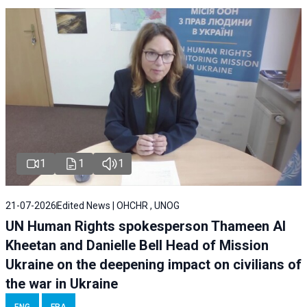
1
1
1
21-07-2026
Edited News | OHCHR , UNOG
UN Human Rights spokesperson Thameen Al
Kheetan and Danielle Bell Head of Mission
Ukraine on the deepening impact on civilians of
the war in Ukraine
ENG
FRA