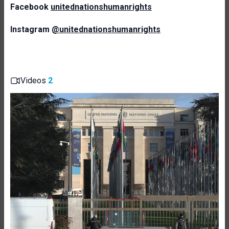
Facebook
unitednationshumanrights
Instagram
@unitednationshumanrights
Videos
2