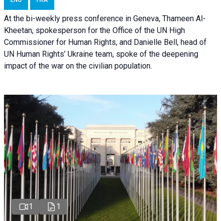
At the bi-weekly press conference in Geneva, Thameen Al-
Kheetan, spokesperson for the Office of the UN High
Commissioner for Human Rights, and Danielle Bell, head of
UN Human Rights’ Ukraine team, spoke of the deepening
impact of the war on the civilian population.
1
1