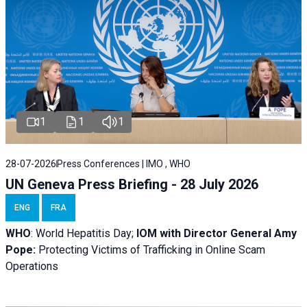
1
1
1
28-07-2026
Press Conferences | IMO , WHO
UN Geneva Press Briefing - 28 July 2026
ENG
FRA
WHO
: World Hepatitis Day;
IOM with
Director General Amy
Pope:
Protecting Victims of Trafficking in Online Scam
Operations