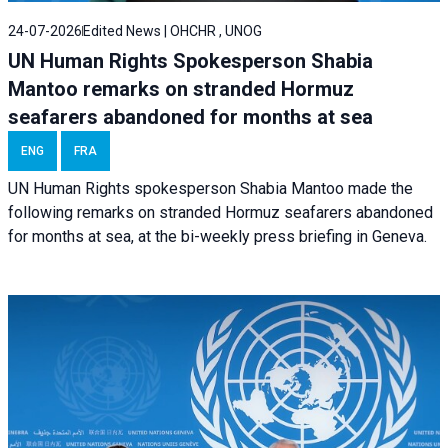
24-07-2026
Edited News | OHCHR , UNOG
UN Human Rights Spokesperson Shabia
Mantoo remarks on stranded Hormuz
seafarers abandoned for months at sea
ENG
FRA
UN Human Rights spokesperson Shabia Mantoo made the
following remarks on stranded Hormuz seafarers abandoned
for months at sea, at the bi-weekly press briefing in Geneva.