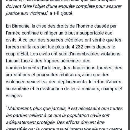
doivent faire l'objet d'une enquête complète pour assurer
justice aux victimes
,” a-t-il ajouté.
En Birmanie, la crise des droits de l'homme causée par
l'armée continue d'infliger un tribut insupportable aux
civils. À ce jour, des sources crédibles ont vérifié que les
forces militaires ont tué plus de 4 232 civils depuis le
coup d'État. Les civils ont subi d'innombrables violations -
faisant face à des frappes aériennes, des
bombardements d'artillerie, des disparitions forcées, des
arrestations et poursuites arbitraires, ainsi que des
violences sexuelles, des déplacements, le refus d'accès
humanitaire et la destruction de leurs maisons, champs et
villages
.
“
Maintenant, plus que jamais, il est nécessaire que toutes
les parties veillent à ce que la population civile soit
adéquatement protégée. Des efforts doivent être
intensifiés par la communauté internationale pour mettre