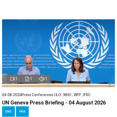
1
1
1
04-08-2026
Press Conferences | ILO , WHO , WFP , IFRC
UN Geneva Press Briefing - 04 August 2026
ENG
FRA