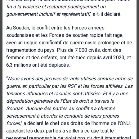
fin à la violence et restaurer pacifiquement un
gouvernement inclusif et représentatif
,” a-t-il déclaré.
Au Soudan, le conflit entre les Forces armées
soudanaises et les Forces de soutien rapide fait rage,
avec un risque significatif de guerre civile prolongée et de
fragmentation du pays. Plus de 7 000 civils, dont des
femmes et des enfants, ont été tués depuis avril 2023, et
6,3 millions ont été déplacés.
“
Nous avons des preuves de viols utilisés comme arme de
guerre, en particulier par les RSF et les forces affiliées. Les
tensions ethniques et raciales sont attisées. Et il y a une
dégradation générale de l'État de droit à travers le
Soudan. Aucune des parties au conflit n'a cherché
sérieusement à aborder la conduite de leurs propres
forces
,” a déclaré le chef des droits de l'homme de l'ONU,
appelant les deux parties à veiller à ce que tout le
personnel responsable de violations du droit international