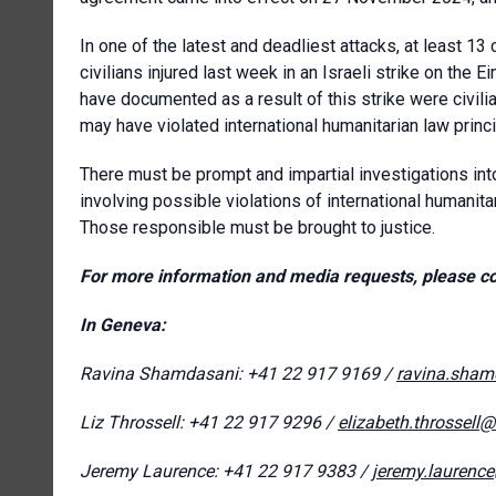
In one of the latest and deadliest attacks, at least 13 c
civilians injured last week in an Israeli strike on the 
have documented as a result of this strike were civilian
may have violated international humanitarian law princi
There must be prompt and impartial investigations into 
involving possible violations of international humanitar
Those responsible must be brought to justice.
For more information and media requests, please 
In Geneva:
Ravina Shamdasani: +41 22 917 9169 /
ravina.sham
Liz Throssell: +41 22 917 9296 /
elizabeth.throssell
Jeremy Laurence: +41 22 917 9383 /
jeremy.laurenc