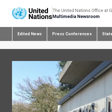
The United Nations Office at 
Multimedia Newsroom
Edited News
Press Conferences
Stat