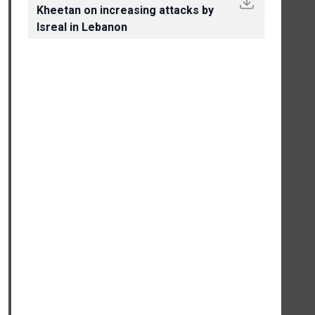
Kheetan on increasing attacks by
Isreal in Lebanon