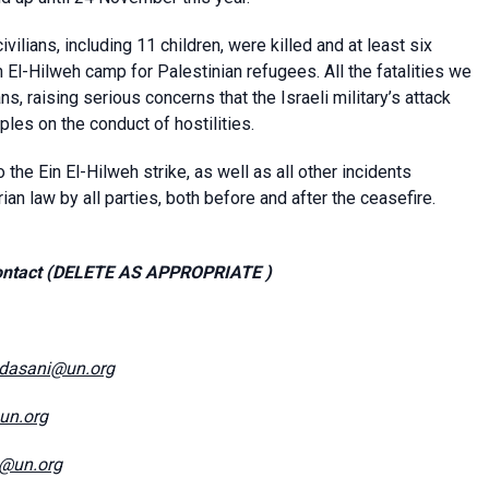
ivilians, including 11 children, were killed and at least six
Ein El-Hilweh camp for Palestinian refugees. All the fatalities we
s, raising serious concerns that the Israeli military’s attack
ples on the conduct of hostilities.
the Ein El-Hilweh strike, as well as all other incidents
ian law by all parties, both before and after the ceasefire.
contact (DELETE AS APPROPRIATE )
dasani@un.org
@un.org
e@un.org