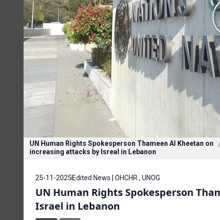
UN Human Rights Spokesperson Thameen Al Kheetan on
increasing attacks by Isreal in Lebanon
25-11-2025
Edited News | OHCHR , UNOG
UN Human Rights Spokesperson Thame
Israel in Lebanon