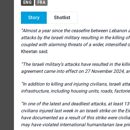
ENG
FRA
Story
Shotlist
“Almost a year since the ceasefire between Lebanon a
attacks by the Israeli military resulting in the killing 
coupled with alarming threats of a wider, intensified 
Kheetan said.
“The Israeli military’s attacks have resulted in the kil
agreement came into effect on 27 November 2024, an
“In addition to killing and injuring civilians, Israeli
infrastructure, including housing units, roads, factori
“In one of the latest and deadliest attacks, at least 13 
civilians injured last week in an Israeli strike on the 
have documented as a result of this strike were civilian
may have violated international humanitarian law prin