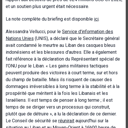
et un soutien plus urgent était nécessaire.
La note complète du briefing est disponible
ici
.
Alessandra Vellucci, pour le
Service d'information des
Nations Unies
(UNIS), a déclaré que le Secrétaire général
avait condamné le meurtre au Liban des casques bleus
indonésiens et les blessures d'autres. Elle a également
fait référence à la déclaration du Représentant spécial de
l'ONU pour le Liban. « Les gains militaires tactiques
peuvent produire des victoires à court terme, sur et hors
du champ de bataille. Mais ils risquent de causer des
dommages irréversibles à long terme à la stabilité et à la
prospérité que méritent à la fois les Libanais et les
Israéliens. Il est temps de penser à long terme ; il est
temps de se diriger vers un processus qui construit,
plutôt que de détruire », a lu la déclaration de ce dernier.
Le Conseil de sécurité se
réunirait
aujourd'hui sur la
situation au Liban et au Moyen-Orient à 16h00 heure de