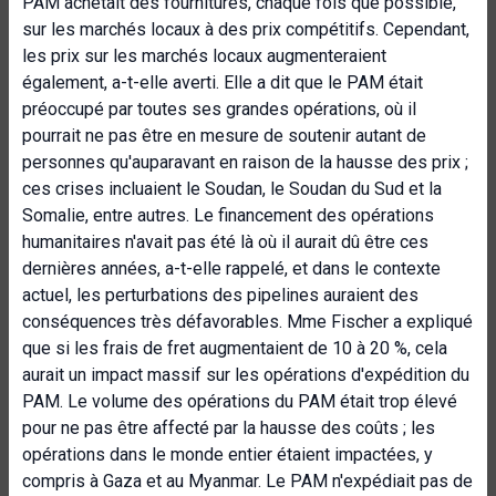
PAM achetait des fournitures, chaque fois que possible,
sur les marchés locaux à des prix compétitifs. Cependant,
les prix sur les marchés locaux augmenteraient
également, a-t-elle averti. Elle a dit que le PAM était
préoccupé par toutes ses grandes opérations, où il
pourrait ne pas être en mesure de soutenir autant de
personnes qu'auparavant en raison de la hausse des prix ;
ces crises incluaient le Soudan, le Soudan du Sud et la
Somalie, entre autres. Le financement des opérations
humanitaires n'avait pas été là où il aurait dû être ces
dernières années, a-t-elle rappelé, et dans le contexte
actuel, les perturbations des pipelines auraient des
conséquences très défavorables. Mme Fischer a expliqué
que si les frais de fret augmentaient de 10 à 20 %, cela
aurait un impact massif sur les opérations d'expédition du
PAM. Le volume des opérations du PAM était trop élevé
pour ne pas être affecté par la hausse des coûts ; les
opérations dans le monde entier étaient impactées, y
compris à Gaza et au Myanmar. Le PAM n'expédiait pas de