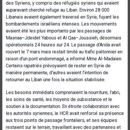
des Syriens, y compris des réfugiés syriens qui avaient
auparavant cherché refuge au Liban. Environ 28 000
Libanais avaient également traversé en Syrie, fuyant les
bombardements israéliens intenses. Les mouvements
avaient été les plus importants par les passages de
Masnaa–Jdeidet Yabous et Al Qaa–Joussieh, désormais
opérationnels 24 heures sur 24. Le passage d'Arida avait
rouvert le 7 mars mais restait limité au trafic piétonnier en
raison d'un pont endommagé, a informé Mme Al-Madaien.
Certains rapatriés prévoyaient de rester en Syrie de
manière permanente, d'autres avaient l'intention de
retourner au Liban une fois la situation stabilisée.
Les besoins immédiats comprenaient la nourriture, l'abri,
les soins de santé, les moyens de subsistance et le
soutien à la documentation. En étroite collaboration avec
les autorités syriennes, le HCR avait renforcé sa présence
aux trois points de passage frontaliers, et ses équipes
restaient sur le terrain, travaillant avec des partenaires et