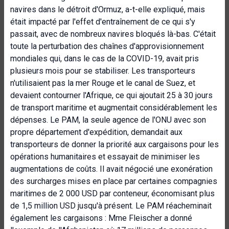
navires dans le détroit d'Ormuz, a-t-elle expliqué, mais
était impacté par l'effet d'entraînement de ce qui s'y
passait, avec de nombreux navires bloqués là-bas. C'était
toute la perturbation des chaînes d'approvisionnement
mondiales qui, dans le cas de la COVID-19, avait pris
plusieurs mois pour se stabiliser. Les transporteurs
n'utilisaient pas la mer Rouge et le canal de Suez, et
devaient contourner l'Afrique, ce qui ajoutait 25 à 30 jours
de transport maritime et augmentait considérablement les
dépenses. Le PAM, la seule agence de l'ONU avec son
propre département d'expédition, demandait aux
transporteurs de donner la priorité aux cargaisons pour les
opérations humanitaires et essayait de minimiser les
augmentations de coûts. Il avait négocié une exonération
des surcharges mises en place par certaines compagnies
maritimes de 2 000 USD par conteneur, économisant plus
de 1,5 million USD jusqu'à présent. Le PAM réacheminait
également les cargaisons : Mme Fleischer a donné