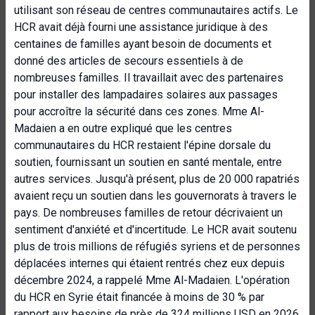
utilisant son réseau de centres communautaires actifs. Le
HCR avait déjà fourni une assistance juridique à des
centaines de familles ayant besoin de documents et
donné des articles de secours essentiels à de
nombreuses familles. Il travaillait avec des partenaires
pour installer des lampadaires solaires aux passages
pour accroître la sécurité dans ces zones. Mme Al-
Madaien a en outre expliqué que les centres
communautaires du HCR restaient l'épine dorsale du
soutien, fournissant un soutien en santé mentale, entre
autres services. Jusqu'à présent, plus de 20 000 rapatriés
avaient reçu un soutien dans les gouvernorats à travers le
pays. De nombreuses familles de retour décrivaient un
sentiment d'anxiété et d'incertitude. Le HCR avait soutenu
plus de trois millions de réfugiés syriens et de personnes
déplacées internes qui étaient rentrés chez eux depuis
décembre 2024, a rappelé Mme Al-Madaien. L'opération
du HCR en Syrie était financée à moins de 30 % par
rapport aux besoins de près de 324 millions USD en 2026,