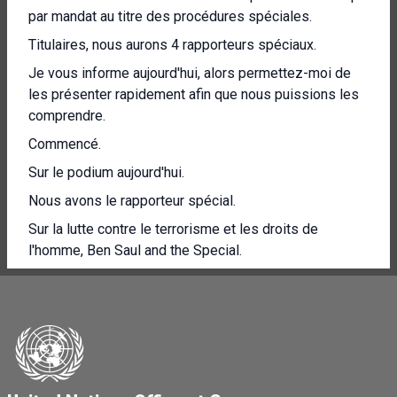
par mandat au titre des procédures spéciales.
Titulaires, nous aurons 4 rapporteurs spéciaux.
Je vous informe aujourd'hui, alors permettez-moi de
les présenter rapidement afin que nous puissions les
comprendre.
Commencé.
Sur le podium aujourd'hui.
Nous avons le rapporteur spécial.
Sur la lutte contre le terrorisme et les droits de
l'homme, Ben Saul and the Special.
Le rapporteur sur le droit à l'alimentation, Michael
Fakhri, nous rejoindra en ligne aujourd'hui.
Francesca Albanese, Rapporteuse spéciale sur la
situation des droits de l'homme en Palestine occupée.
Territoires et nous avons également parmi nous une