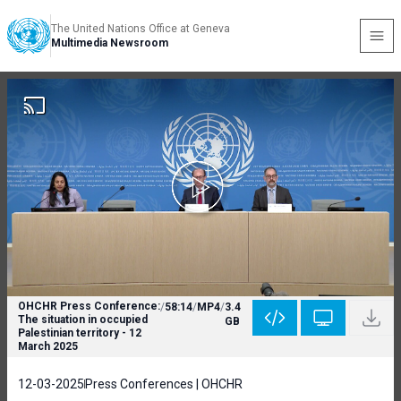
The United Nations Office at Geneva
Multimedia Newsroom
OHCHR Press Conference:
/
58:14
/
MP4
/
3.4
The situation in occupied
GB
Palestinian territory - 12
March 2025
12-03-2025
Press Conferences | OHCHR