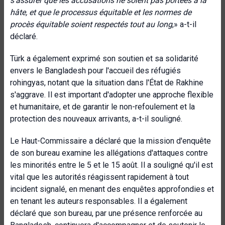
s'assurer que les accusations ne soient pas portées à la
hâte, et que
le processus équitable et
les normes de
procès équitable
soient respectés tout au long
,» a-t-il
déclaré.
Türk a également exprimé son soutien et sa solidarité
envers le Bangladesh pour l'accueil des réfugiés
rohingyas, notant que la situation dans l'État de Rakhine
s'aggrave. Il est important d'adopter une approche flexible
et humanitaire, et de garantir le non-refoulement et la
protection des nouveaux arrivants, a-t-il souligné.
Le Haut-Commissaire a déclaré que la mission d'enquête
de son bureau examine les allégations d'attaques contre
les minorités entre le 5 et le 15 août. Il a souligné qu'il est
vital que les autorités réagissent rapidement à tout
incident signalé, en menant des enquêtes approfondies et
en tenant les auteurs responsables. Il a également
déclaré que son bureau, par une présence renforcée au