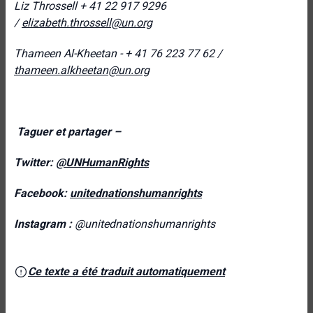
Liz Throssell
+ 41 22 917 9296
/
elizabeth.throssell@un.org
Thameen Al-Kheetan - + 41 76 223 77 62 /
thameen.alkheetan@un.org
Taguer et partager –
Twitter:
@UNHumanRights
Facebook:
unitednationshumanrights
Instagram :
@unitednationshumanrights
Ce texte a été traduit automatiquement