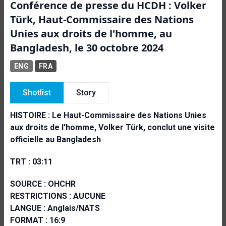
Conférence de presse du HCDH : Volker
Türk, Haut-Commissaire des Nations
Unies aux droits de l'homme, au
Bangladesh, le 30 octobre 2024
ENG
FRA
Shotlist
Story
HISTOIRE :
Le Haut-Commissaire des Nations Unies
aux droits de l'homme, Volker Türk, conclut une visite
officielle au Bangladesh
TRT : 03:11
SOURCE : OHCHR
RESTRICTIONS : AUCUNE
LANGUE : Anglais/NATS
FORMAT : 16:9