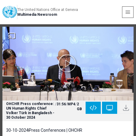
The United Nations Office at Geneva
Multimedia Newsroom
OHCHR Press conference:
/
31:56
/
MP4
/
2
UN Human Rights Chief
GB
Volker Türk in Bangladesh -
30 October 2024
30-10-2024
Press Conferences | OHCHR