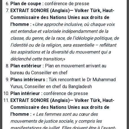
Plan de coupe :
conférence de presse
EXTRAIT SONORE (Anglais)—
Volker Türk, Haut-
Commissaire des Nations Unies aux droits de
l'homme
:
«
Une approche inclusive, où chaque voix
est entendue et valorisée indépendamment de la
classe, du genre, de la race, de l'idéologie politique, de
l'identité ou de la religion, sera essentielle – reflétant
les aspirations et la diversité du mouvement qui a
déclenché cette transition
,»
Plan extérieur :
Plan en mouvement arrivant au
bureau du
Conseiller en chef
Plans intérieurs :
Türk rencontrant le Dr Muhammad
Yunus, Conseiller en chef du Bangladesh
Plan intérieur :
conférence de presse
EXTRAIT SONORE (Anglais)— Volker Türk, Haut-
Commissaire des Nations Unies aux droits de
l'homme :
« Les femmes sont au cœur des
mouvements de justice sociale, y compris les
manifestations de juillet. Elles doivent être à l'avant-