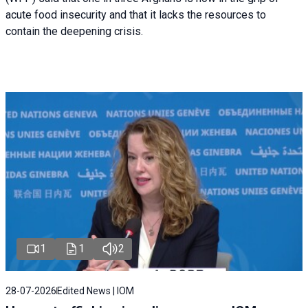
acute food insecurity and that it lacks the resources to
contain the deepening crisis.
1
1
2
28-07-2026
Edited News | IOM