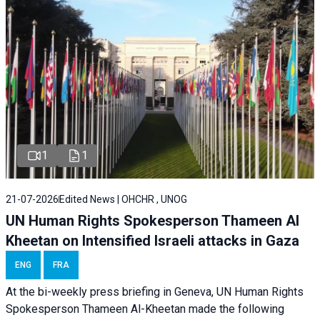
1
1
21-07-2026
Edited News | OHCHR , UNOG
UN Human Rights Spokesperson Thameen Al
Kheetan on Intensified Israeli attacks in Gaza
ENG
FRA
At the bi-weekly press briefing in Geneva, UN Human Rights
Spokesperson Thameen Al-Kheetan made the following