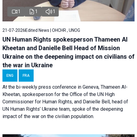
1
1
1
21-07-2026
Edited News | OHCHR , UNOG
UN Human Rights spokesperson Thameen Al
Kheetan and Danielle Bell Head of Mission
Ukraine on the deepening impact on civilians of
the war in Ukraine
ENG
FRA
At the bi-weekly press conference in Geneva, Thameen Al-
Kheetan, spokesperson for the Office of the UN High
Commissioner for Human Rights, and Danielle Bell, head of
UN Human Rights’ Ukraine team, spoke of the deepening
impact of the war on the civilian population.