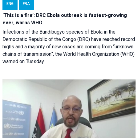
ENG
FRA
‘This is a fire’: DRC Ebola outbreak is fastest-growing
ever, warns WHO
Infections of the Bundibugyo species of Ebola in the
Democratic Republic of the Congo (DRC) have reached record
highs and a majority of new cases are coming from “unknown
chains of transmission”, the World Health Organization (WHO)
warned on Tuesday.