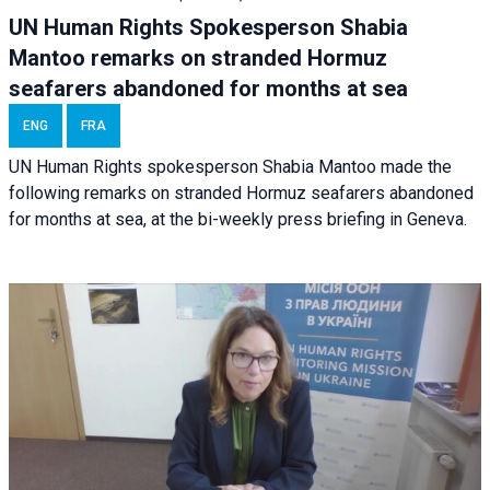
UN Human Rights Spokesperson Shabia
Mantoo remarks on stranded Hormuz
seafarers abandoned for months at sea
ENG
FRA
UN Human Rights spokesperson Shabia Mantoo made the
following remarks on stranded Hormuz seafarers abandoned
for months at sea, at the bi-weekly press briefing in Geneva.