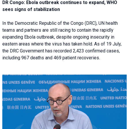
DR Congo: Ebola outbreak continues to expand, WHO
sees signs of stabilization
In the Democratic Republic of the Congo (DRC), UN health
teams and partners are still racing to contain the rapidly
expanding Ebola outbreak, despite ongoing insecurity in
eastern areas where the virus has taken hold. As of 19 July,
the DRC Government has recorded 2,423 confirmed cases,
including 967 deaths and 469 patient recoveries.