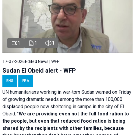
1
1
1
17-07-2026
Edited News | WFP
Sudan El Obeid alert - WFP
ENG
FRA
UN humanitarians working in war-torn Sudan warned on Friday
of growing dramatic needs among the more than 100,000
displaced people now sheltering in camps in the city of El
Obeid. "
We are providing even not the full food ration to
the people, but even that reduced food ration is being
shared by the recipients with other families, because