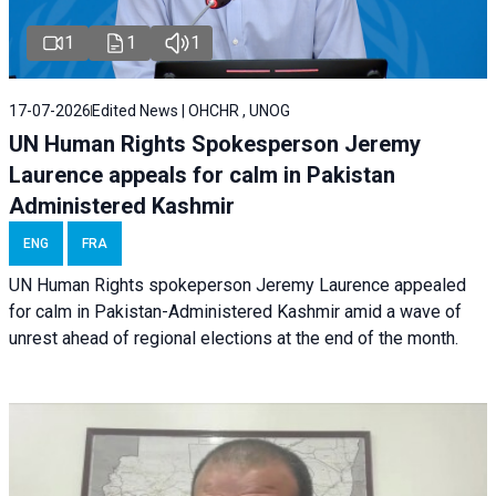
1
1
1
17-07-2026
Edited News | OHCHR , UNOG
UN Human Rights Spokesperson Jeremy
Laurence appeals for calm in Pakistan
Administered Kashmir
ENG
FRA
UN Human Rights spokeperson Jeremy Laurence appealed
for calm in Pakistan-Administered Kashmir amid a wave of
unrest ahead of regional elections at the end of the month.