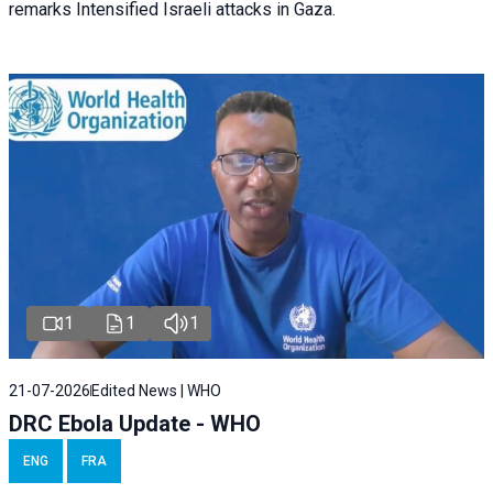
remarks Intensified Israeli attacks in Gaza.
1
1
1
21-07-2026
Edited News | WHO
DRC Ebola Update - WHO
ENG
FRA