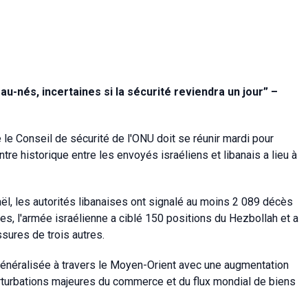
u-nés, incertaines si la sécurité reviendra un jour” –
e le Conseil de sécurité de l'ONU doit se réunir mardi pour
tre historique entre les envoyés israéliens et libanais a lieu à
aël, les autorités libanaises ont signalé au moins 2 089 décès
es, l'armée israélienne a ciblé 150 positions du Hezbollah et a
ssures de trois autres.
 généralisée à travers le Moyen-Orient avec une augmentation
turbations majeures du commerce et du flux mondial de biens