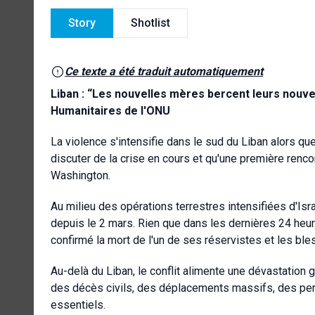
Story
Shotlist
Ce texte a été traduit automatiquement
Liban : “Les nouvelles mères bercent leurs nouvea
Humanitaires de l'ONU
La violence s'intensifie dans le sud du Liban alors qu
discuter de la crise en cours et qu'une première rencon
Washington.
Au milieu des opérations terrestres intensifiées d'Isr
depuis le 2 mars. Rien que dans les dernières 24 heur
confirmé la mort de l'un de ses réservistes et les ble
Au-delà du Liban, le conflit alimente une dévastation
des décès civils, des déplacements massifs, des per
essentiels.