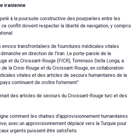
le iranienne
pelé à la poursuite constructive des pourparlers entre les
à ce conflit doivent respecter la liberté de navigation, y compris
tional.
 envois transfrontaliers de fournitures médicales vitales
 dimanche en direction de l'Iran. Le porte-parole de la
ouge et du Croissant-Rouge (FICR), Tommaso Della Longa, a
s de la Croix-Rouge et du Croissant-Rouge, en collaboration
dicales vitales et des articles de secours humanitaires de la
 pays continuent de croître fortement”.
tenait des articles de secours du Croissant-Rouge turc et des
uligne comment les chaînes d'approvisionnement humanitaires
tive, avec un approvisionnement déplacé vers la Turquie pour
icaux urgents puissent être satisfaits.