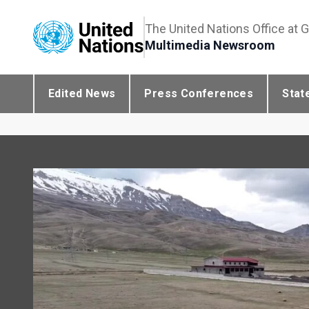
The United Nations Office at 
Multimedia Newsroom
Edited News
Press Conferences
Stat