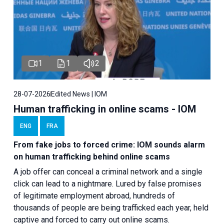
1
1
2
28-07-2026
Edited News | IOM
Human trafficking in online scams - IOM
ENG
FRA
From fake jobs to forced crime: IOM sounds alarm
on human trafficking behind online scams
A job offer can conceal a criminal network and a single
click can lead to a nightmare. Lured by false promises
of legitimate employment abroad, hundreds of
thousands of people are being trafficked each year, held
captive and forced to carry out online scams.