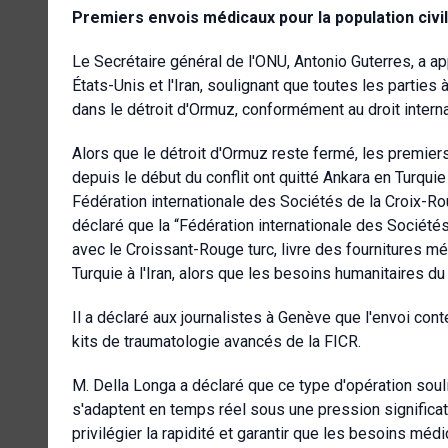
Premiers envois médicaux pour la population civi
Le Secrétaire général de l'ONU, Antonio Guterres, a ap
États-Unis et l'Iran, soulignant que toutes les parties 
dans le détroit d'Ormuz, conformément au droit interna
Alors que le détroit d'Ormuz reste fermé, les premiers
depuis le début du conflit ont quitté Ankara en Turquie
Fédération internationale des Sociétés de la Croix-R
déclaré que la “Fédération internationale des Société
avec le Croissant-Rouge turc, livre des fournitures mé
Turquie à l'Iran, alors que les besoins humanitaires du
Il a déclaré aux journalistes à Genève que l'envoi con
kits de traumatologie avancés de la FICR.
M. Della Longa a déclaré que ce type d'opération so
s'adaptent en temps réel sous une pression significa
privilégier la rapidité et garantir que les besoins méd