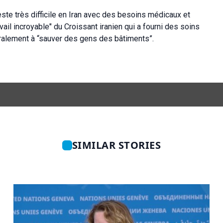
reste très difficile en Iran avec des besoins médicaux et
il incroyable" du Croissant iranien qui a fourni des soins
téralement à “sauver des gens des bâtiments”.
SIMILAR STORIES