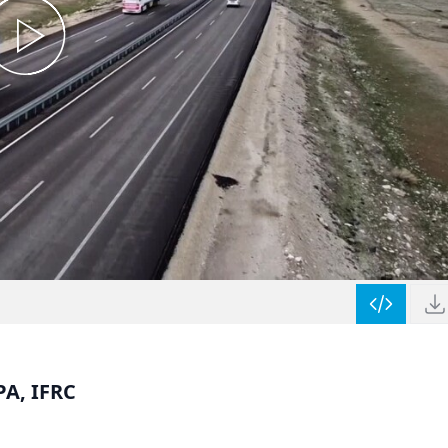
PA, IFRC