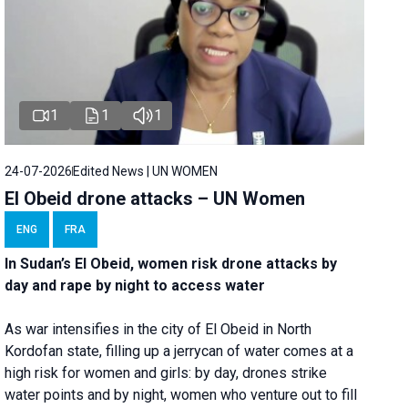
1
1
1
24-07-2026
Edited News | UN WOMEN
El Obeid drone attacks – UN Women
ENG
FRA
In Sudan’s El Obeid, women risk drone attacks by
day and rape by night to access water
As war intensifies in the city of El Obeid in North
Kordofan state, filling up a jerrycan of water comes at a
high risk for women and girls: by day, drones strike
water points and by night, women who venture out to fill