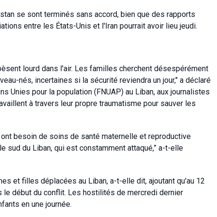
akistan se sont terminés sans accord, bien que des rapports
ns entre les États-Unis et l'Iran pourrait avoir lieu jeudi.
t pèsent lourd dans l'air. Les familles cherchent désespérément
au-nés, incertaines si la sécurité reviendra un jour," a déclaré
ns Unies pour la population (FNUAP) au Liban, aux journalistes
ravaillent à travers leur propre traumatisme pour sauver les
nt besoin de soins de santé maternelle et reproductive
le sud du Liban, qui est constamment attaqué,” a-t-elle
et filles déplacées au Liban, a-t-elle dit, ajoutant qu'au 12
le début du conflit. Les hostilités de mercredi dernier
fants en une journée.