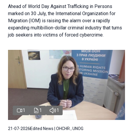
Ahead of World Day Against Trafficking in Persons
marked on 30 July, the International Organization for
Migration (IOM) is raising the alarm over a rapidly
expanding multibillion-dollar criminal industry that turns
job seekers into victims of forced cybercrime.
1
1
1
21-07-2026
Edited News | OHCHR , UNOG