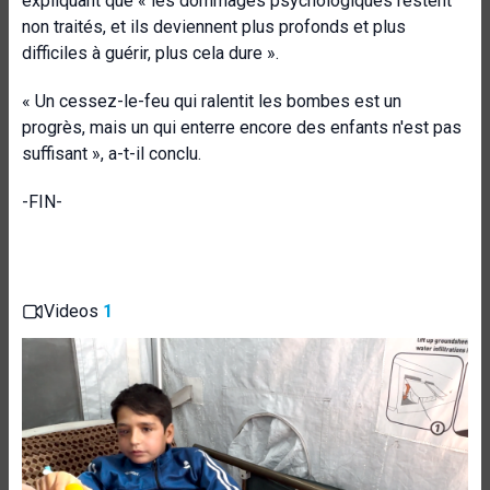
expliquant que « les dommages psychologiques restent
non traités, et ils deviennent plus profonds et plus
difficiles à guérir, plus cela dure ».
« Un cessez-le-feu qui ralentit les bombes est un
progrès, mais un qui enterre encore des enfants n'est pas
suffisant », a-t-il conclu.
-FIN-
Videos
1