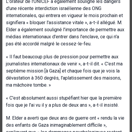
L'orateur de l'UNICEF a également souligné les dangers
d'une récente interdiction israélienne des ONG
internationales, qui entrera en vigueur le mois prochain et
signifiera « bloquer l'assistance vitale », a-t-il allégué. M.
Elder a également souligné l'importance de permettre aux
médias internationaux d'entrer dans l'enclave, ce qui n'a
pas été accordé malgré le cessez-le-feu.
« Il faut beaucoup plus de pression pour permettre aux
journalistes internationaux de venir », a-t-il dit. « C'est ma
septième mission [à Gaza] et chaque fois que je vois la
dévastation à 360 degrés, l'aplatissement des maisons,
ma mâchoire tombe. »
« C'est absolument aussi stupéfiant hier que la première
fois que je l'ai vu il y a plus de deux ans », a-t-il insisté.
M. Elder a averti que deux ans de guerre ont « rendu la vie
des enfants de Gaza inimaginablement difficile »,