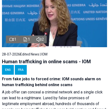
1
1
2
28-07-2026
Edited News | IOM
Human trafficking in online scams - IOM
ENG
FRA
From fake jobs to forced crime: IOM sounds alarm on
human trafficking behind online scams
A job offer can conceal a criminal network and a single click
can lead to a nightmare. Lured by false promises of
legitimate employment abroad, hundreds of thousands of