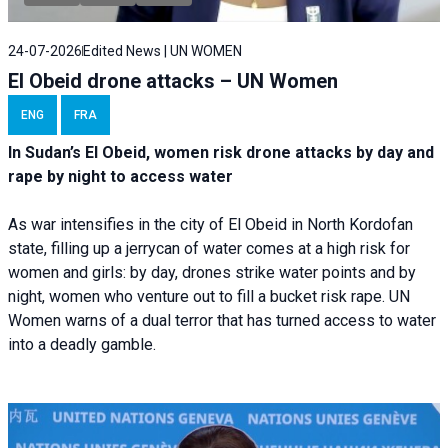
24-07-2026
Edited News | UN WOMEN
El Obeid drone attacks – UN Women
ENG
FRA
In Sudan’s El Obeid, women risk drone attacks by day and
rape by night to access water
As war intensifies in the city of El Obeid in North Kordofan
state, filling up a jerrycan of water comes at a high risk for
women and girls: by day, drones strike water points and by
night, women who venture out to fill a bucket risk rape. UN
Women warns of a dual terror that has turned access to water
into a deadly gamble.