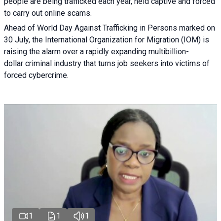
people are being trafficked each year, held captive and forced
to carry out online scams.
Ahead of World Day Against Trafficking in Persons marked on
30 July, the International Organization for Migration (IOM) is
raising the alarm over a rapidly expanding multibillion-
dollar criminal industry that turns job seekers into victims of
forced cybercrime.
1
1
1