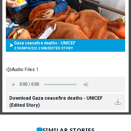
Gaza ceasefire deaths - UNICEF
2:59
/
MP4
/
222.2 MB
/
EDITED STORY
Audio Files
1
Download Gaza ceasefire deaths - UNICEF
(Edited Story)
SIMILAR STORIES