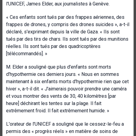
l'UNICEF, James Elder, aux journalistes à Genève.
« Ces enfants sont tués par des frappes aériennes, des
frappes de drones, y compris des drones suicides », a-t-il
déclaré, s'exprimant depuis la ville de Gaza. « Ils sont
tués par des tirs de chars. Ils sont tués par des munitions
réelles. Ils sont tués par des quadricoptères
[télécommandés]. »
M. Elder a souligné que plus d'enfants sont morts
d'hypothermie ces derniers jours. « Nous en sommes
maintenant à six enfants morts d'hypothermie rien que cet
hiver », a-t-il dit. « J'aimerais pouvoir prendre une caméra
et vous montrer des vents de 30, 40 kilomètres [par
heure] déchirant les tentes sur la plage. Il fait
extrêmement froid. Il fait extrêmement humide. »
L'orateur de l'UNICEF a souligné que le cessez-le-feu a
permis des « progrès réels » en matière de soins de