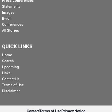
Press Conferences
Statements
Images
B-roll
Conferences
All Stories
QUICK LINKS
Home
Search
Upcoming
Links
Contact Us
Terms of Use
Disclaimer
Contact
Terms of Use
Privacy Notice