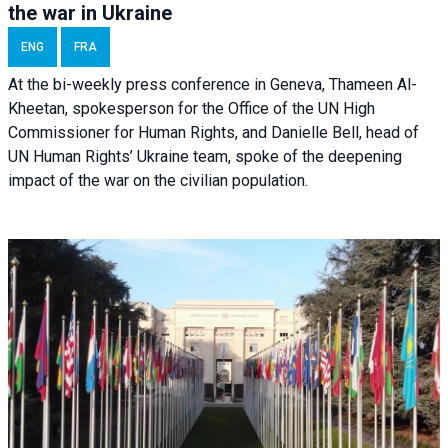
the war in Ukraine
ENG
FRA
At the bi-weekly press conference in Geneva, Thameen Al-
Kheetan, spokesperson for the Office of the UN High
Commissioner for Human Rights, and Danielle Bell, head of
UN Human Rights’ Ukraine team, spoke of the deepening
impact of the war on the civilian population.