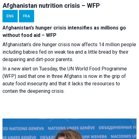
Afghanistan nutrition crisis – WFP
ENG
FRA
Afghanistan’s hunger crisis intensifies as millions go
without food aid – WFP
Afghanistan’s dire hunger crisis now affects 14 million people
including babies fed on weak tea and a little bread by their
despairing and dirt-poor parents.
In a new alert on Tuesday, the UN World Food Programme
(WFP) said that one in three Afghans is now in the grip of
acute food insecurity and that it lacks the resources to
contain the deepening crisis.