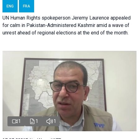
ENG
FRA
UN Human Rights spokeperson Jeremy Laurence appealed
for calm in Pakistan-Administered Kashmir amid a wave of
unrest ahead of regional elections at the end of the month.
1
1
1