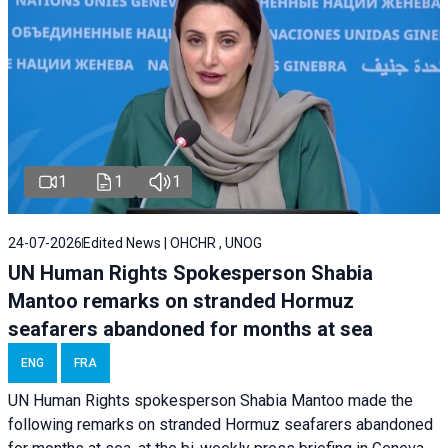
1
1
1
24-07-2026
Edited News | OHCHR , UNOG
UN Human Rights Spokesperson Shabia
Mantoo remarks on stranded Hormuz
seafarers abandoned for months at sea
ENG
FRA
UN Human Rights spokesperson Shabia Mantoo made the
following remarks on stranded Hormuz seafarers abandoned