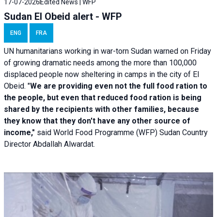
17-07-2026
Edited News | WFP
Sudan El Obeid alert - WFP
ENG
FRA
UN humanitarians working in war-torn Sudan warned on Friday
of growing dramatic needs among the more than 100,000
displaced people now sheltering in camps in the city of El
Obeid. "
We are providing even not the full food ration to
the people, but even that reduced food ration is being
shared by the recipients with other families, because
they know that they don't have any other source of
income,"
said World Food Programme (WFP) Sudan Country
Director Abdallah Alwardat.