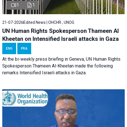
1
1
21-07-2026
Edited News | OHCHR , UNOG
UN Human Rights Spokesperson Thameen Al
Kheetan on Intensified Israeli attacks in Gaza
ENG
FRA
At the bi-weekly press briefing in Geneva, UN Human Rights
Spokesperson Thameen Al-Kheetan made the following
remarks Intensified Israeli attacks in Gaza.