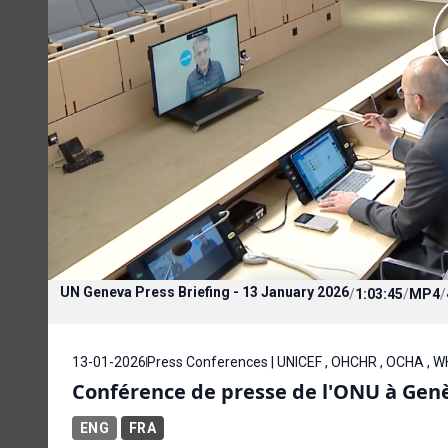
UN Geneva Press Briefing - 13 January 2026
/
1:03:45
/
MP4
/
13-01-2026
Press Conferences | UNICEF , OHCHR , OCHA , 
Conférence de presse de l'ONU à Genèv
ENG
FRA