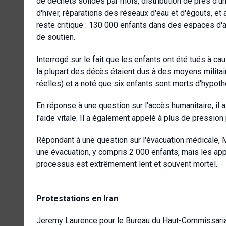
de déchets solides par mois, distribution de près d'u
d'hiver, réparations des réseaux d'eau et d'égouts, et a
reste critique : 130 000 enfants dans des espaces d
de soutien.
Interrogé sur le fait que les enfants ont été tués à c
la plupart des décès étaient dus à des moyens militai
réelles) et a noté que six enfants sont morts d'hypoth
En réponse à une question sur l'accès humanitaire, il
l'aide vitale. Il a également appelé à plus de pression
Répondant à une question sur l'évacuation médicale, 
une évacuation, y compris 2 000 enfants, mais les app
processus est extrêmement lent et souvent mortel.
Protestations en Iran
Jeremy Laurence pour le
Bureau du Haut-Commissaria