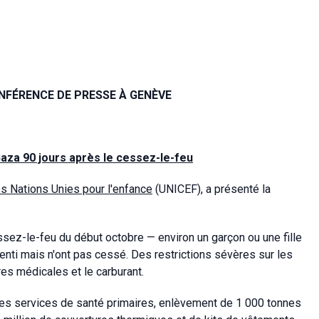
NFÉRENCE DE PRESSE À GENÈVE
aza 90 jours après le cessez-le-feu
s Nations Unies pour l'enfance
(UNICEF), a présenté la
sez-le-feu du début octobre — environ un garçon ou une fille
lenti mais n'ont pas cessé. Des restrictions sévères sur les
res médicales et le carburant.
es services de santé primaires, enlèvement de 1 000 tonnes