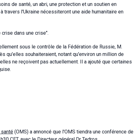
soins de santé, un abri, une protection et un soutien en
à travers l'Ukraine nécessiteront une aide humanitaire en
e crise dans une crise".
uellement sous le contrôle de la Fédération de Russie, M.
s qu'elles souhaiteraient, notant qu'environ un million de
lles ne reçoivent pas actuellement. Il a ajouté que certaines
uise.
 santé
(OMS) a annoncé que l'OMS tiendra une conférence de
13h30 CET, avec le Directeur général Dr Tedros.