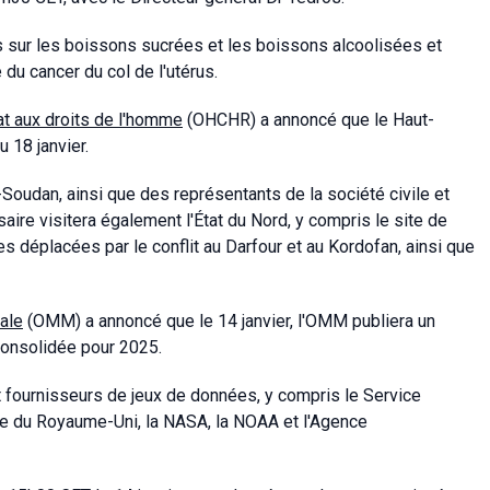
s sur les boissons sucrées et les boissons alcoolisées et
e du cancer du col de l'utérus.
t aux droits de l'homme
(OHCHR) a annoncé que le Haut-
 18 janvier.
rt-Soudan, ainsi que des représentants de la société civile et
re visitera également l'État du Nord, y compris le site de
 déplacées par le conflit au Darfour et au Kordofan, ainsi que
ale
(OMM) a annoncé que le 14 janvier, l'OMM publiera un
onsolidée pour 2025.
 fournisseurs de jeux de données, y compris le Service
ce du Royaume-Uni, la NASA, la NOAA et l'Agence