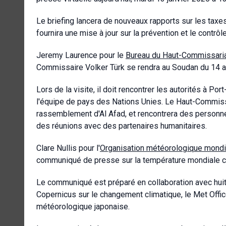
Le briefing lancera de nouveaux rapports sur les taxe
fournira une mise à jour sur la prévention et le contrôl
Jeremy Laurence pour le
Bureau du Haut-Commissaria
Commissaire Volker Türk se rendra au Soudan du 14 au
Lors de la visite, il doit rencontrer les autorités à Po
l'équipe de pays des Nations Unies. Le Haut-Commissai
rassemblement d'Al Afad, et rencontrera des personnes
des réunions avec des partenaires humanitaires.
Clare Nullis pour l'
Organisation météorologique mondi
communiqué de presse sur la température mondiale c
Le communiqué est préparé en collaboration avec huit
Copernicus sur le changement climatique, le Met Offi
météorologique japonaise.