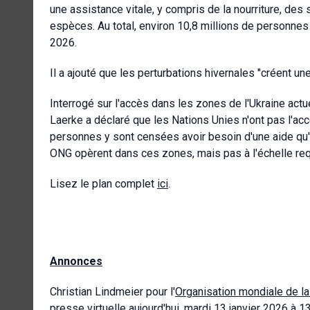
une assistance vitale, y compris de la nourriture, des 
espèces. Au total, environ 10,8 millions de personnes 
2026.
Il a ajouté que les perturbations hivernales "créent un
Interrogé sur l'accès dans les zones de l'Ukraine act
Laerke a déclaré que les Nations Unies n'ont pas l'accè
personnes y sont censées avoir besoin d'une aide qu'e
ONG opèrent dans ces zones, mais pas à l'échelle req
Lisez le plan complet
ici
.
Annonces
Christian Lindmeier pour l'
Organisation mondiale de la
presse virtuelle aujourd'hui, mardi 13 janvier 2026 à 