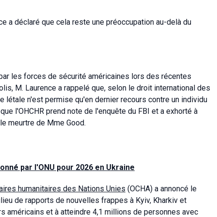
ence a déclaré que cela reste une préoccupation au-delà du
e par les forces de sécurité américaines lors des récentes
s, M. Laurence a rappelé que, selon le droit international des
rce létale n'est permise qu'en dernier recours contre un individu
 que l'OHCHR prend note de l'enquête du FBI et a exhorté à
r le meurtre de Mme Good.
onné par l'ONU pour 2026 en Ukraine
faires humanitaires des Nations Unies
(OCHA) a annoncé le
ieu de rapports de nouvelles frappes à Kyiv, Kharkiv et
ars américains et à atteindre 4,1 millions de personnes avec