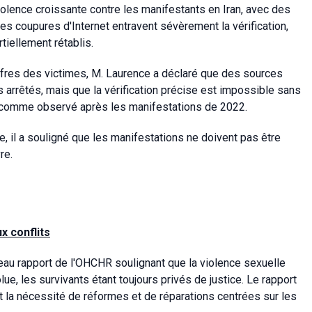
olence croissante contre les manifestants en Iran, avec des
Les coupures d'Internet entravent sévèrement la vérification,
tiellement rétablis.
hiffres des victimes, M. Laurence a déclaré que des sources
s arrêtés, mais que la vérification précise est impossible sans
ort comme observé après les manifestations de 2022.
e, il a souligné que les manifestations ne doivent pas être
re.
x conflits
au rapport de l'OHCHR soulignant que la violence sexuelle
lue, les survivants étant toujours privés de justice. Le rapport
et la nécessité de réformes et de réparations centrées sur les