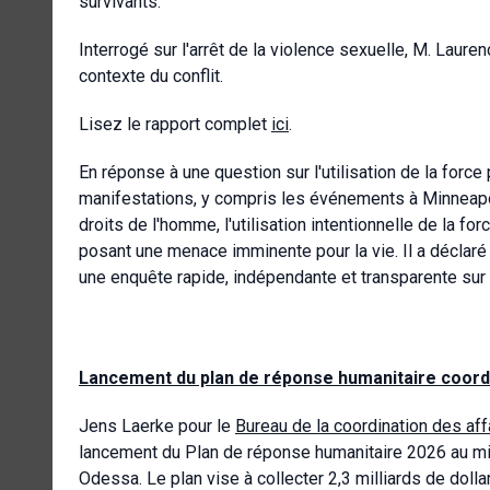
survivants.
Interrogé sur l'arrêt de la violence sexuelle, M. Laur
contexte du conflit.
Lisez le rapport complet
ici
.
En réponse à une question sur l'utilisation de la forc
manifestations, y compris les événements à Minneapoli
droits de l'homme, l'utilisation intentionnelle de la fo
posant une menace imminente pour la vie. Il a déclaré
une enquête rapide, indépendante et transparente su
Lancement du plan de réponse humanitaire coord
Jens Laerke pour le
Bureau de la coordination des af
lancement du Plan de réponse humanitaire 2026 au mil
Odessa. Le plan vise à collecter 2,3 milliards de doll