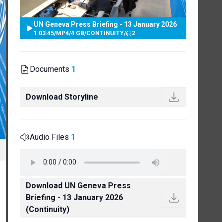
UN Geneva Press Briefing - 13 January 2026
1:03:45
/
MP4
/
4 GB
/
CONTINUITY
/
2
Documents
1
Download Storyline
Audio Files
1
Download UN Geneva Press
Briefing - 13 January 2026
(Continuity)