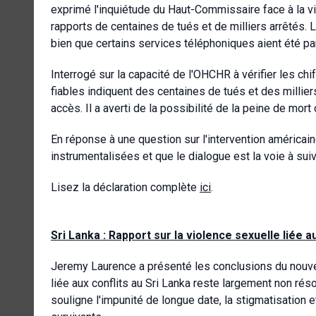
exprimé l'inquiétude du Haut-Commissaire face à la vi
rapports de centaines de tués et de milliers arrêtés. 
bien que certains services téléphoniques aient été par
Interrogé sur la capacité de l'OHCHR à vérifier les c
fiables indiquent des centaines de tués et des millier
accès. Il a averti de la possibilité de la peine de m
En réponse à une question sur l'intervention américain
instrumentalisées et que le dialogue est la voie à suiv
Lisez la déclaration complète
ici
.
Sri Lanka : Rapport sur la violence sexuelle liée au
Jeremy Laurence a présenté les conclusions du nouve
liée aux conflits au Sri Lanka reste largement non réso
souligne l'impunité de longue date, la stigmatisation 