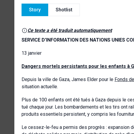
Story
Shotlist
Ce texte a été traduit automatiquement
SERVICE D'INFORMATION DES NATIONS UNIES CO
13 janvier
Dangers mortels persistants pour les enfants à G
Depuis la ville de Gaza, James Elder pour le
Fonds de
situation actuelle.
Plus de 100 enfants ont été tués à Gaza depuis le ces
tué chaque jour. Les bombardements et les tirs ont ra
produits essentiels persistent, y compris les fournitu
Le cessez-le-feu a permis des progrès : expansion d